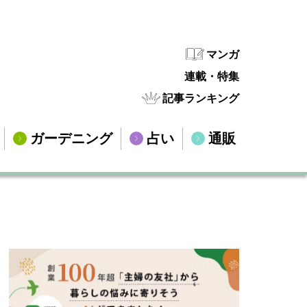
マンガ
連載・特集
記事ランキング
ガーデニング
占い
通販