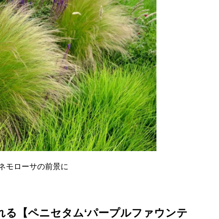
ネモローサの前景に
れる【ペニセタム‘パープルファウンテ