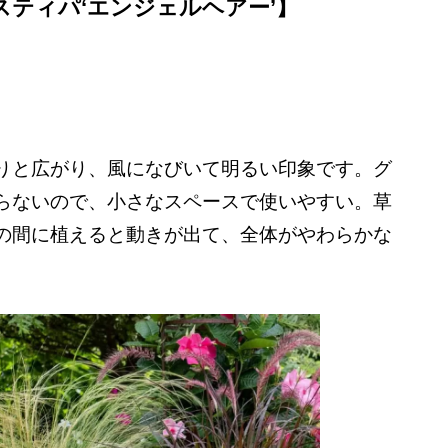
ティパ‘エンジェルヘアー’】
りと広がり、風になびいて明るい印象です。グ
らないので、小さなスペースで使いやすい。草
の間に植えると動きが出て、全体がやわらかな