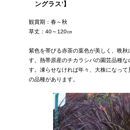
ングラス’】
観賞期：春～秋
草丈：40～120㎝
紫色を帯びる赤茶の葉色が美しく、晩秋
す。熱帯原産のチカラシバの園芸品種な
す。凍らせなければ年々、大株になって
の品種があります。