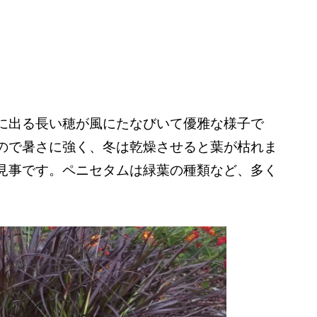
に出る長い穂が風にたなびいて優雅な様子で
ので暑さに強く、冬は乾燥させると葉が枯れま
見事です。ペニセタムは緑葉の種類など、多く