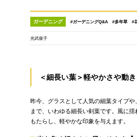
ガーデニング
#ガーデニングQ&A
#多年草
#
光武俊子
＜細長い葉＞軽やかさや動き
昨今、グラスとして人気の細葉タイプや
まで、いわゆる細長い剣葉です。風に揺
もたらし、軽やかな印象を与えます。