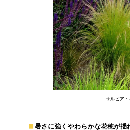
サルビア・
暑さに強くやわらかな花穂が揺