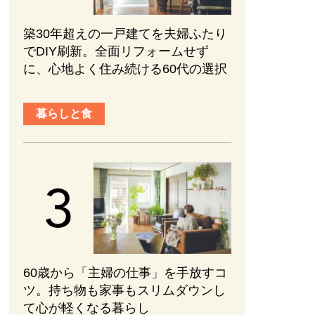
築30年超えの一戸建てを夫婦ふたり
でDIY刷新。全面リフォームせず
に、心地よく住み続ける60代の選択
暮らしと食
60歳から「主婦の仕事」を手放すコ
ツ。持ち物も家事もスリムダウンし
て心が軽くなる暮らし