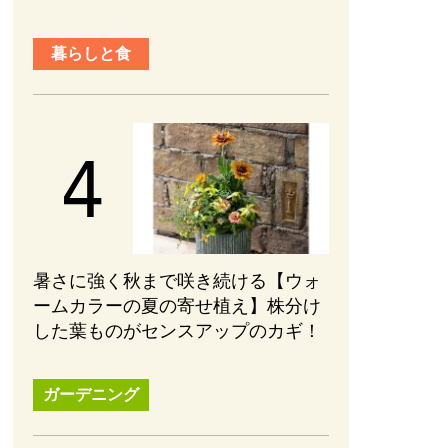
暮らしと食
暑さに強く秋まで咲き続ける【ウォ
ームカラーの夏の寄せ植え】株分け
した葉ものがセンスアップのカギ！
ガーデニング