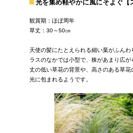
光を集め軽やかに風にそよぐ【ス
観賞期：ほぼ周年
草丈：30～50㎝
天使の髪にたとえられる細い葉がふんわ
ラスのなかでは小型で、株があまり広が
丈の低い草花の背景や、高さのある草花
光に包まれるようです。