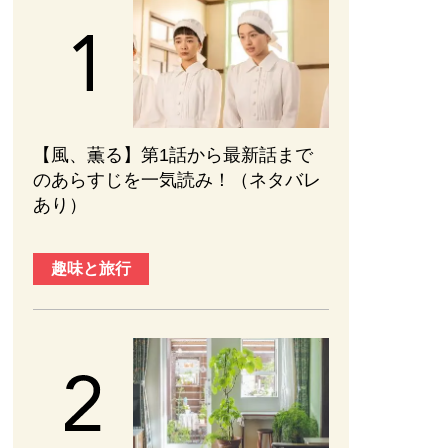
【風、薫る】第1話から最新話まで
のあらすじを一気読み！（ネタバレ
あり）
趣味と旅行