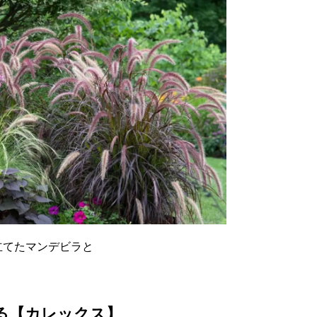
立てたマンデビラと
る【カレックス】