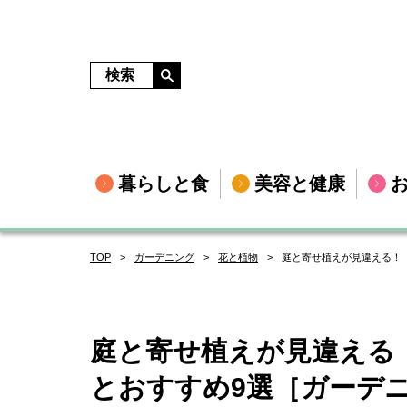
暮らしと食
美容と健康
TOP
ガーデニング
花と植物
庭と寄せ植えが見違える！
庭と寄せ植えが見違える
とおすすめ9選［ガーデ