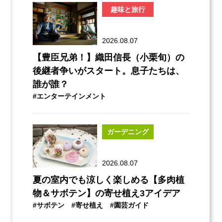
趣味と旅行
2026.08.07
【豊臣兄弟！】織田信長（小栗旬）の
後継者争いがスタート。息子たちは、
誰が誰？
#エンターテインメント
ガーデニング
2026.08.07
夏の室内でも涼しく楽しめる【多肉植
物＆サボテン】の寄せ植え3アイデア
#サボテン
#寄せ植え
#園芸ガイド