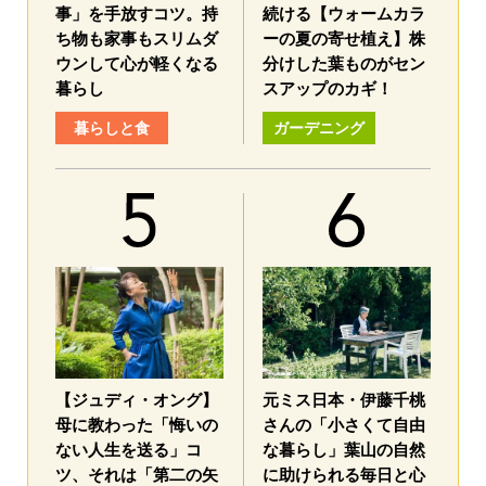
事」を手放すコツ。持
続ける【ウォームカラ
ち物も家事もスリムダ
ーの夏の寄せ植え】株
ウンして心が軽くなる
分けした葉ものがセン
暮らし
スアップのカギ！
暮らしと食
ガーデニング
【ジュディ・オング】
元ミス日本・伊藤千桃
母に教わった「悔いの
さんの「小さくて自由
ない人生を送る」コ
な暮らし」葉山の自然
ツ、それは「第二の矢
に助けられる毎日と心