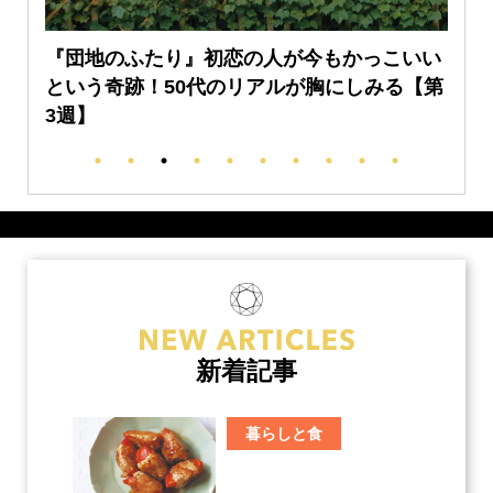
『団地のふたり』初恋の人が今もかっこいい
瞬
という奇跡！50代のリアルが胸にしみる【第
3週】
新着記事
暮らしと食