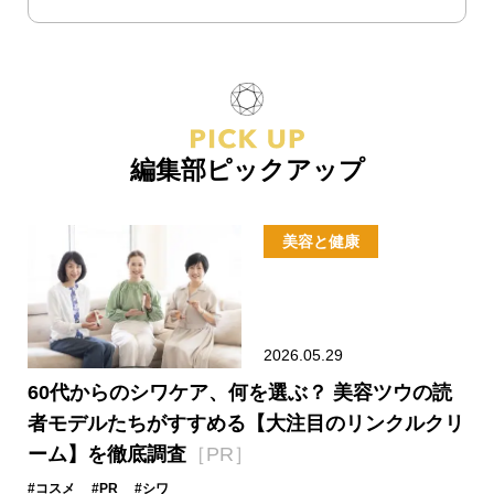
編集部ピックアップ
美容と健康
2026.05.29
60代からのシワケア、何を選ぶ？ 美容ツウの読
者モデルたちがすすめる【大注目のリンクルクリ
ーム】を徹底調査
［PR］
#コスメ
#PR
#シワ