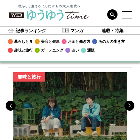
記事ランキング
マンガ
連載・特集
暮らしと食
美容と健康
お金と働き方
あの人の生き方
趣味と旅行
ガーデニング
占い
通販
趣味と旅行