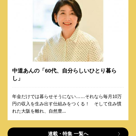
中道あんの「60代、自分らしいひとり暮ら
し」
年金だけでは暮らせそうにない……それなら毎月10万
円の収入を生み出す仕組みをつくる！ そして住み慣
れた大阪を離れ、自然豊...
連載・特集
一覧へ