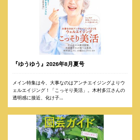
『ゆうゆう』2026年8月夏号
メイン特集は今、大事なのはアンチエイジングよりウ
ェルエイジング！「こっそり美活」。木村多江さんの
透明感に接近、化け子...