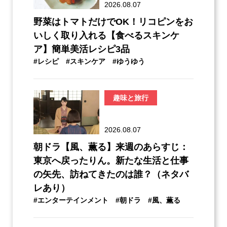
2026.08.07
野菜はトマトだけでOK！リコピンをお
いしく取り入れる【食べるスキンケ
ア】簡単美活レシピ3品
#レシピ
#スキンケア
#ゆうゆう
趣味と旅行
2026.08.07
朝ドラ【風、薫る】来週のあらすじ：
東京へ戻ったりん。新たな生活と仕事
の矢先、訪ねてきたのは誰？（ネタバ
レあり）
#エンターテインメント
#朝ドラ
#風、薫る