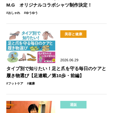
M.G オリジナルコラボシャツ制作決定！
#おしゃれ
#ゆうゆう
美容と健康
2026.06.29
タイプ別で知りたい！足と爪を守る毎日のケアと
履き物選び【足連載／第10歩・前編】
#フットケア
#健康
通販