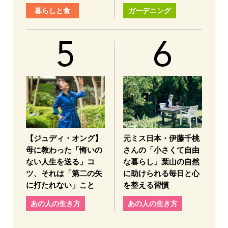
暮らしと食
ガーデニング
【ジュディ・オング】
元ミス日本・伊藤千桃
母に教わった「悔いの
さんの「小さくて自由
ない人生を送る」コ
な暮らし」葉山の自然
ツ、それは「第二の矢
に助けられる毎日と心
に打たれない」こと
を整える習慣
あの人の生き方
あの人の生き方