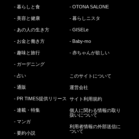
- 暮らしと食
- OTONA SALONE
- 美容と健康
- 暮らしニスタ
- あの人の生き方
- GISELe
- お金と働き方
- Baby-mo
- 趣味と旅行
- 赤ちゃんが欲しい
- ガーデニング
- 占い
このサイトについて
- 通販
運営会社
- PR TIMES提供リリース
サイト利用規約
- 連載・特集
個人に関わる情報の取り
扱いについて
- マンガ
利用者情報の外部送信に
ついて
- 要約小説