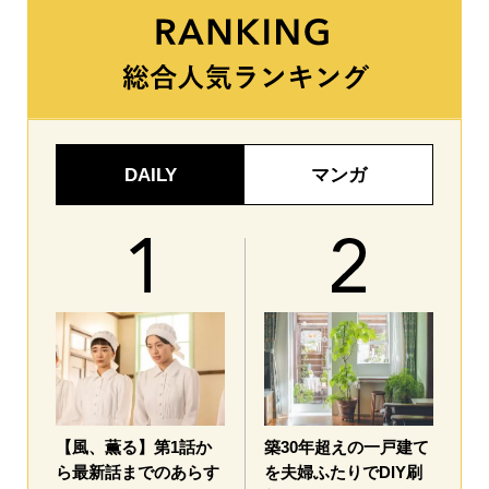
DAILY
マンガ
【風、薫る】第1話か
築30年超えの一戸建て
ら最新話までのあらす
を夫婦ふたりでDIY刷