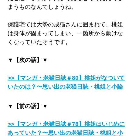
まうものなんでしょうね。
保護宅では大勢の成猫さんに囲まれて、桃姐
は身体が固まってしまい、一箇所から動けな
くなっていたそうです。
▼【次の話】▼
>>【マンガ・老猫日誌＃80】桃姐がなついて
いたのは？〜思い出の老猫日誌・桃姐と小論
▼【前の話】▼
>>【マンガ・老猫日誌＃78】桃姐はいじめに
あっていた？〜思い出の老猫日誌・桃姐と小