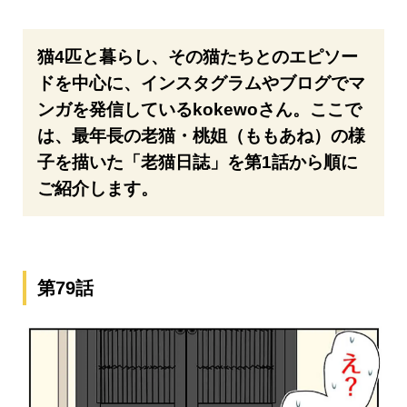
猫4匹と暮らし、その猫たちとのエピソー
ドを中心に、インスタグラムやブログでマ
ンガを発信しているkokewoさん。ここで
は、最年長の老猫・桃姐（ももあね）の様
子を描いた「老猫日誌」を第1話から順に
ご紹介します。
第79話