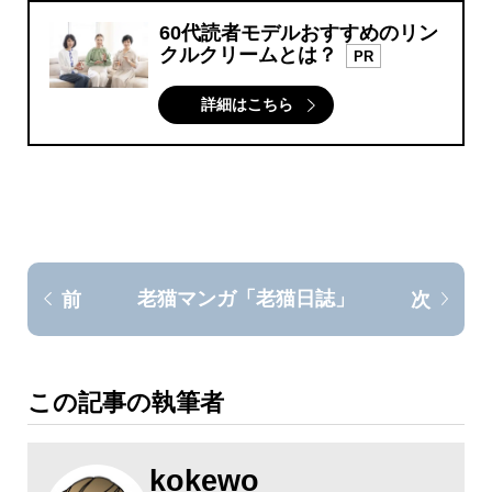
60代読者モデルおすすめのリン
クルクリームとは？
PR
詳細はこちら
老猫マンガ「老猫日誌」
前
次
この記事の執筆者
kokewo