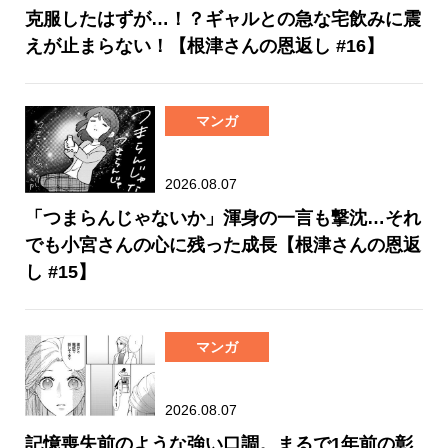
克服したはずが…！？ギャルとの急な宅飲みに震
えが止まらない！【根津さんの恩返し #16】
マンガ
2026.08.07
「つまらんじゃないか」渾身の一言も撃沈…それ
でも小宮さんの心に残った成長【根津さんの恩返
し #15】
マンガ
2026.08.07
記憶喪失前のような強い口調。まるで1年前の彰