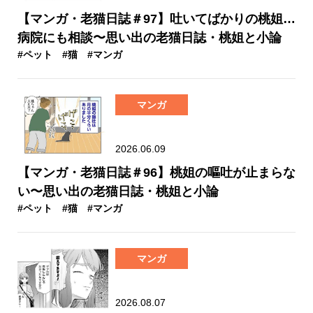
【マンガ・老猫日誌＃97】吐いてばかりの桃姐…
病院にも相談〜思い出の老猫日誌・桃姐と小論
#ペット
#猫
#マンガ
マンガ
2026.06.09
【マンガ・老猫日誌＃96】桃姐の嘔吐が止まらな
い〜思い出の老猫日誌・桃姐と小論
#ペット
#猫
#マンガ
マンガ
2026.08.07