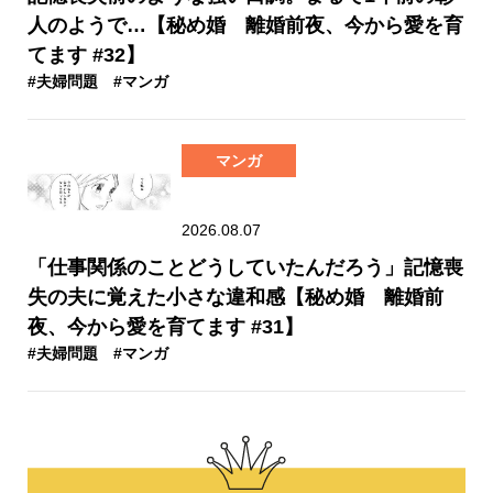
人のようで…【秘め婚 離婚前夜、今から愛を育
てます #32】
#夫婦問題
#マンガ
マンガ
2026.08.07
「仕事関係のことどうしていたんだろう」記憶喪
失の夫に覚えた小さな違和感【秘め婚 離婚前
夜、今から愛を育てます #31】
#夫婦問題
#マンガ