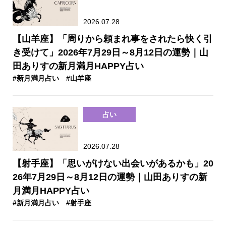
2026.07.28
【山羊座】「周りから頼まれ事をされたら快く引
き受けて」2026年7月29日～8月12日の運勢｜山
田ありすの新月満月HAPPY占い
#新月満月占い
#山羊座
占い
2026.07.28
【射手座】「思いがけない出会いがあるかも」20
26年7月29日～8月12日の運勢｜山田ありすの新
月満月HAPPY占い
#新月満月占い
#射手座