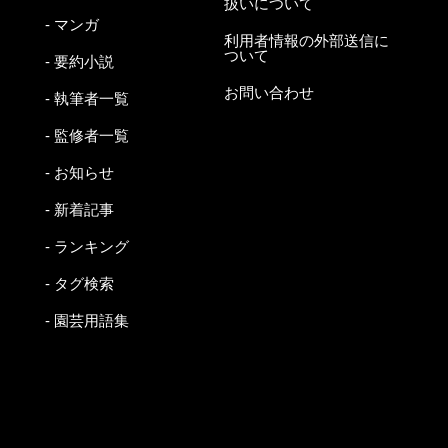
扱いについて
- マンガ
利用者情報の外部送信に
ついて
- 要約小説
お問い合わせ
- 執筆者一覧
- 監修者一覧
- お知らせ
- 新着記事
- ランキング
- タグ検索
- 園芸用語集