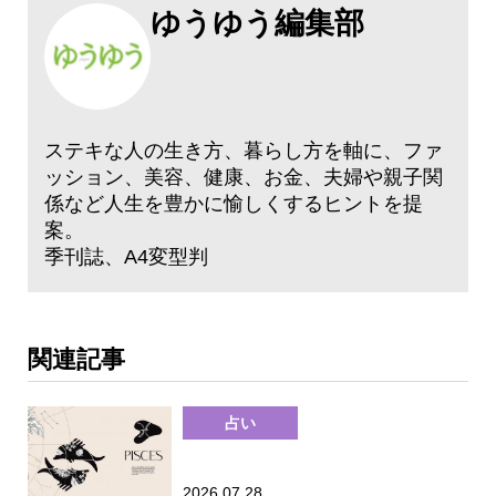
ゆうゆう編集部
ステキな人の生き方、暮らし方を軸に、ファ
ッション、美容、健康、お金、夫婦や親子関
係など人生を豊かに愉しくするヒントを提
案。
季刊誌、A4変型判
関連記事
占い
2026.07.28