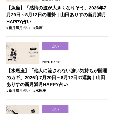
【魚座】「感情の波が大きくなりそう」2026年7
月29日～8月12日の運勢｜山田ありすの新月満月
HAPPY占い
#新月満月占い
#魚座
占い
2026.07.28
【水瓶座】「他人に流されない強い気持ちが開運
のカギ」2026年7月29日～8月12日の運勢｜山田
ありすの新月満月HAPPY占い
#新月満月占い
#水瓶座
占い