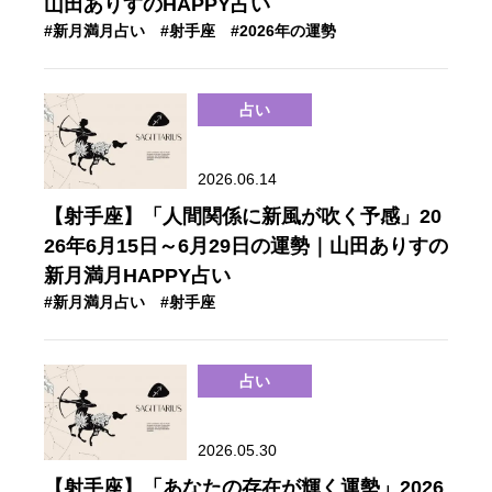
山田ありすのHAPPY占い
#新月満月占い
#射手座
#2026年の運勢
占い
2026.06.14
【射手座】「人間関係に新風が吹く予感」20
26年6月15日～6月29日の運勢｜山田ありすの
新月満月HAPPY占い
#新月満月占い
#射手座
占い
2026.05.30
【射手座】「あなたの存在が輝く運勢」2026