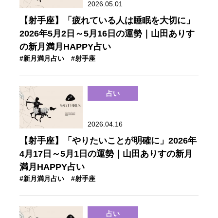
2026.05.01
【射手座】「疲れている人は睡眠を大切に」
2026年5月2日～5月16日の運勢｜山田ありす
の新月満月HAPPY占い
#新月満月占い
#射手座
占い
2026.04.16
【射手座】「やりたいことが明確に」2026年
4月17日～5月1日の運勢｜山田ありすの新月
満月HAPPY占い
#新月満月占い
#射手座
占い