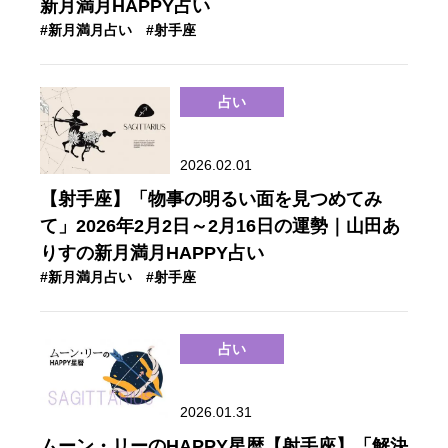
新月満月HAPPY占い
#新月満月占い
#射手座
占い
2026.02.01
【射手座】「物事の明るい面を見つめてみ
て」2026年2月2日～2月16日の運勢｜山田あ
りすの新月満月HAPPY占い
#新月満月占い
#射手座
占い
2026.01.31
ムーン・リーのHAPPY星暦【射手座】「解決