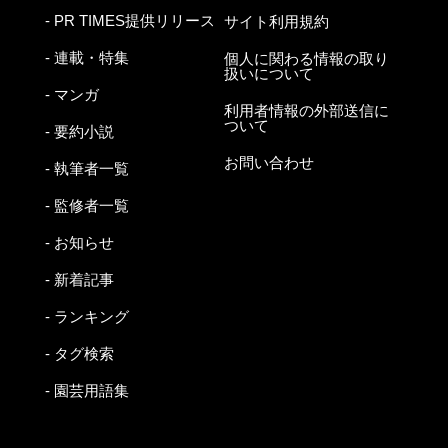
- PR TIMES提供リリース
サイト利用規約
- 連載・特集
個人に関わる情報の取り
扱いについて
- マンガ
利用者情報の外部送信に
ついて
- 要約小説
お問い合わせ
- 執筆者一覧
- 監修者一覧
- お知らせ
- 新着記事
- ランキング
- タグ検索
- 園芸用語集