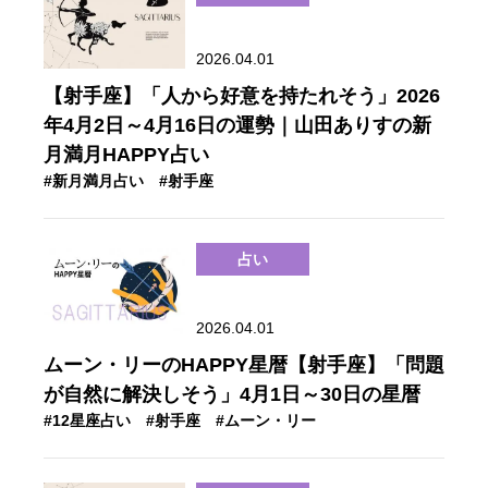
2026.04.01
【射手座】「人から好意を持たれそう」2026
年4月2日～4月16日の運勢｜山田ありすの新
月満月HAPPY占い
#新月満月占い
#射手座
占い
2026.04.01
ムーン・リーのHAPPY星暦【射手座】「問題
が自然に解決しそう」4月1日～30日の星暦
#12星座占い
#射手座
#ムーン・リー