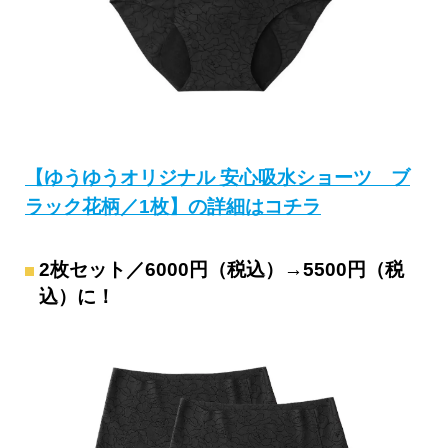
【ゆうゆうオリジナル 安心吸水ショーツ ブ
ラック花柄／1枚】の詳細はコチラ
2枚セット／6000円（税込）→5500円（税
込）に！