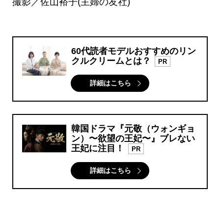
撮影／佐山裕子(主婦の友社)
60代読者モデルおすすめのリン
クルクリームとは？
PR
詳細はこちら
韓国ドラマ『元敬（ウォンギョ
ン）〜欲望の王妃〜』ブレない
王妃に注目！
PR
詳細はこちら