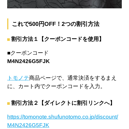
これで500円OFF！2つの割引方法
割引方法１【クーポンコードを使用】
■クーポンコード
M4N2426G5FJK
トモノテ
商品ページで、通常決済をするまえ
に、カート内でクーポンコードを入力。
割引方法２【ダイレクトに割引リンクへ】
https://tomonote.shufunotomo.co.jp/discount/
M4N2426G5FJK