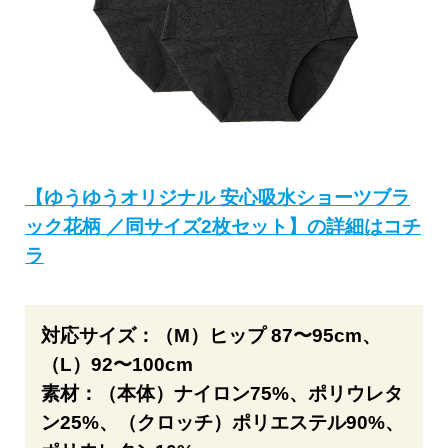
【ゆうゆうオリジナル 安心吸水ショーツブラ
ック花柄 ／同サイズ2枚セット】の詳細はコチ
ラ
対応サイズ：（M）ヒップ 87〜95cm、
（L）92〜100cm
素材：（本体）ナイロン75%、ポリウレタ
ン25%、（クロッチ）ポリエステル90%、