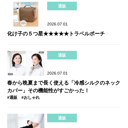
通販
2026.07.01
化け子の５つ星★★★★★トラベルポーチ
通販
2026.07.01
春から晩夏まで長く使える「冷感シルクのネック
カバー」その機能性がすごかった！
#通販
#おしゃれ
通販