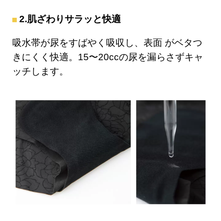
2.肌ざわりサラッと快適
吸水帯が尿をすばやく吸収し、表面 がベタつ
きにくく快適。15〜20ccの尿を漏らさずキャ
ッチします。