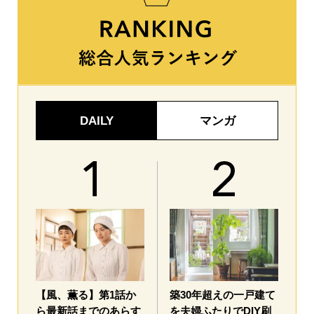
DAILY
マンガ
【風、薫る】第1話か
築30年超えの一戸建て
ら最新話までのあらす
を夫婦ふたりでDIY刷