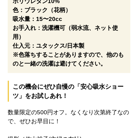
ポリウレタン10%
色：ブラック（花柄）
吸水量：15〜20cc
お手入れ：洗濯機可（弱水流、ネット使
用）
仕入元：ユタックス/日本製
※色落ちすることがありますので、他のも
のと一緒の洗濯は避けてください。
この機会にぜひ自慢の「安心吸水ショー
ツ」をお試しあれ！
数量限定の500円オフ。なくなり次第終了なの
で、ぜひお早目に！