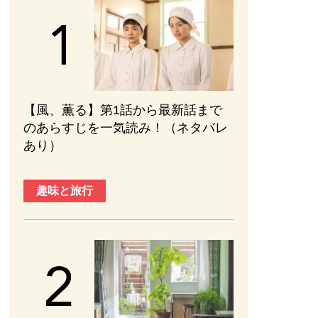
【風、薫る】第1話から最新話まで
のあらすじを一気読み！（ネタバレ
あり）
趣味と旅行