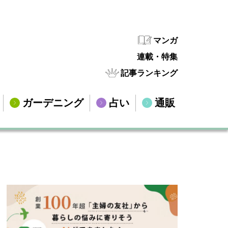
マンガ
連載・特集
記事ランキング
ガーデニング
占い
通販