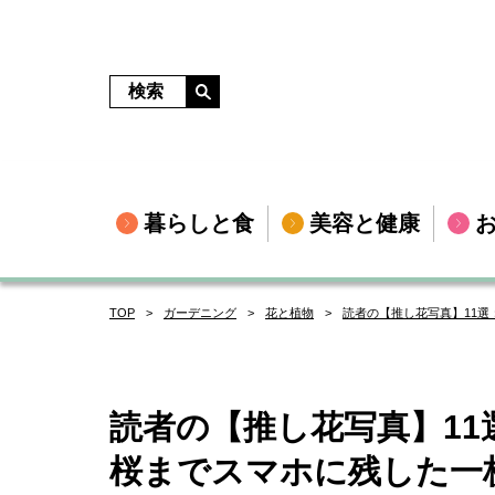
暮らしと食
美容と健康
TOP
ガーデニング
花と植物
読者の【推し花写真】11
読者の【推し花写真】1
桜までスマホに残した一