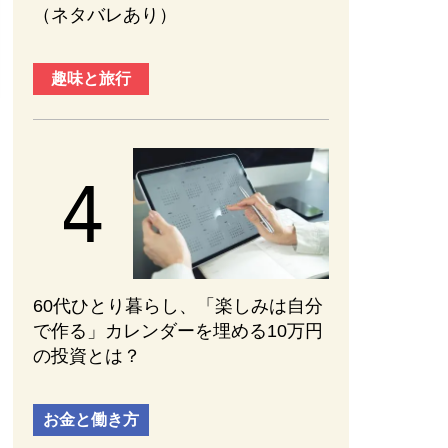
2026.08.01
（ネタバレあり）
趣味と旅行
60代ひとり暮らし、「楽しみは自分
で作る」カレンダーを埋める10万円
の投資とは？
お金と働き方