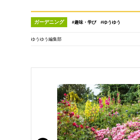
ガーデニング
#趣味・学び
#ゆうゆう
ゆうゆう編集部