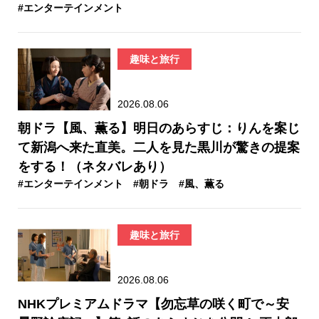
#エンターテインメント
趣味と旅行
2026.08.06
朝ドラ【風、薫る】明日のあらすじ：​りんを案じ
て新潟へ来た直美。二人を見た黒川が驚きの提案
をする！（ネタバレあり）
#エンターテインメント
#朝ドラ
#風、薫る
趣味と旅行
2026.08.06
NHKプレミアムドラマ【勿忘草の咲く町で～安