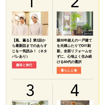
【風、薫る】第1話か
築30年超えの一戸建て
ら最新話までのあらす
を夫婦ふたりでDIY刷
じを一気読み！（ネタ
新。全面リフォームせ
バレあり）
ずに、心地よく住み続
ける60代の選択
趣味と旅行
暮らしと食