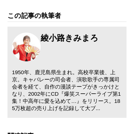
この記事の執筆者
綾小路きみまろ
1950年、鹿児島県生まれ。高校卒業後、上
京。キャバレーの司会者、演歌歌手の専属司
会者を経て、自作の漫談テープがきっかけと
なり、2002年にCD『爆笑スーパーライブ第1
集！中高年に愛を込めて…』をリリース。18
5万枚超の売り上げを記録して大ブ...