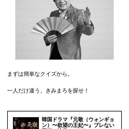
まずは簡単なクイズから。
一人だけ違う、きみまろを探せ！
韓国ドラマ『元敬（ウォンギョ
ン）〜欲望の王妃〜』ブレない