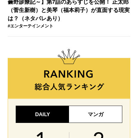
曇野診療記～】第7話のあらすじを公開！ 正太郎
（菅生新樹）と美琴（福本莉子）が直面する現実
は？（ネタバレあり）
#エンターテインメント
DAILY
マンガ