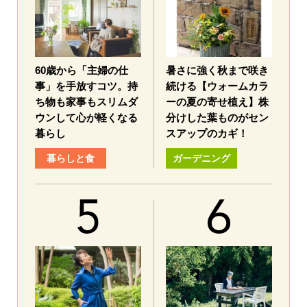
60歳から「主婦の仕
暑さに強く秋まで咲き
事」を手放すコツ。持
続ける【ウォームカラ
ち物も家事もスリムダ
ーの夏の寄せ植え】株
ウンして心が軽くなる
分けした葉ものがセン
暮らし
スアップのカギ！
暮らしと食
ガーデニング