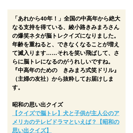
「あれから40年！」全国の中高年から絶大
なる支持を得ている、綾小路きみまろさん
の爆笑ネタが脳トレクイズになりました。
年齢を重ねると、できなくなることが増え
て滅入ります……それを笑い飛ばして、さ
らに脳トレになるのがうれしいですね。
『中高年のための きみまろ式笑ドリル』
（主婦の友社）から抜粋してお届けしま
す。
昭和の思い出クイズ
【クイズで脳トレ】犬と子供が主人公のア
メリカのテレビドラマといえば？【昭和の
思い出クイズ】