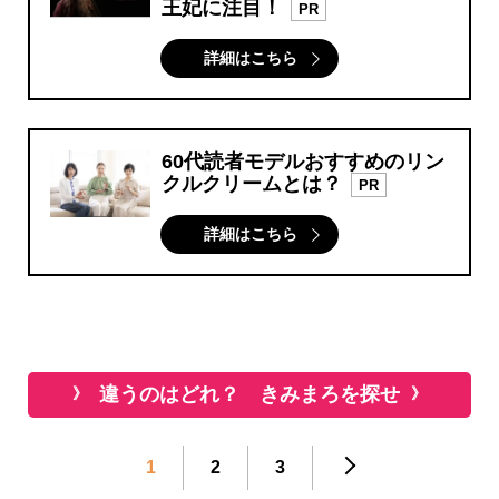
王妃に注目！
PR
詳細はこちら
60代読者モデルおすすめのリン
クルクリームとは？
PR
詳細はこちら
違うのはどれ？ きみまろを探せ
1
2
3