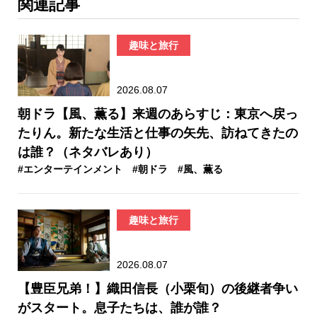
関連記事
趣味と旅行
2026.08.07
朝ドラ【風、薫る】来週のあらすじ：東京へ戻っ
たりん。新たな生活と仕事の矢先、訪ねてきたの
は誰？（ネタバレあり）
#エンターテインメント
#朝ドラ
#風、薫る
趣味と旅行
2026.08.07
【豊臣兄弟！】織田信長（小栗旬）の後継者争い
がスタート。息子たちは、誰が誰？