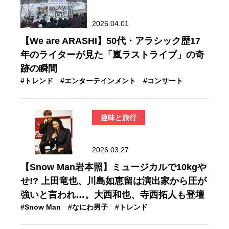
2026.04.01
【We are ARASHI】50代・アラシック歴17
年のライターが見た「嵐ラストライブ」の奇
跡の瞬間
#トレンド
#エンターテインメント
#コンサート
趣味と旅行
2026.03.27
【Snow Man岩本照】ミュージカルで10kgや
せ!? 上田竜也、川島如恵留は演出家から圧が
強いと言われ…。大西和也、寺西拓人も登壇
#Snow Man
#なにわ男子
#トレンド