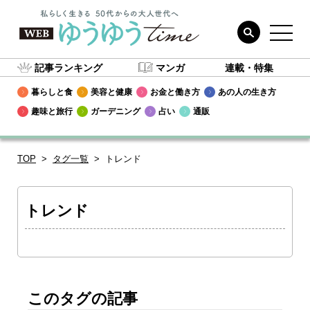
記事ランキング
マンガ
連載・特集
暮らしと食
美容と健康
お金と働き方
あの人の生き方
趣味と旅行
ガーデニング
占い
通販
TOP
タグ一覧
トレンド
トレンド
このタグの記事