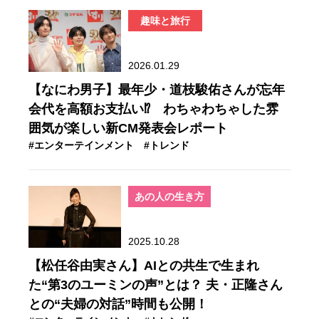
趣味と旅行
2026.01.29
【なにわ男子】最年少・道枝駿佑さんが忘年
会代を高額お支払い⁉ わちゃわちゃした雰
囲気が楽しい新CM発表会レポート
#エンターテインメント
#トレンド
あの人の生き方
2025.10.28
【松任谷由実さん】AIとの共生で生まれ
た“第3のユーミンの声”とは？ 夫・正隆さん
との“夫婦の対話”時間も公開！