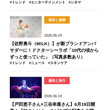
#トレンド
#エンターテインメント
#シネマ
美容と健康
2026.06.24
【佐野勇斗（M!LK）】が新ブランドアンバ
サダーに！ドクターシーラボ「10代の頃から
ずっと使っていた」（写真多数あり）
#トレンド
#ニュース
#スキンケア
趣味と旅行
2026.06.19
【戸田恵子さん×三谷幸喜さん】6月19日開