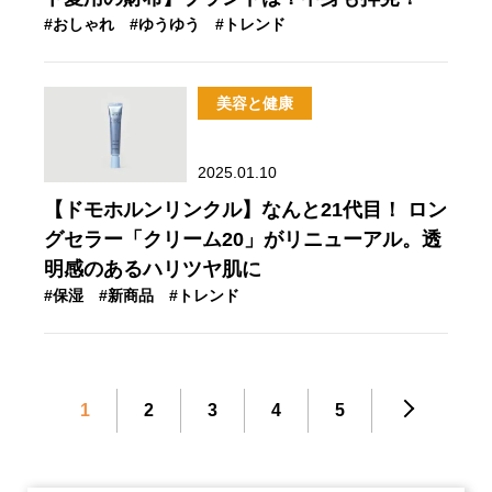
#おしゃれ
#ゆうゆう
#トレンド
美容と健康
2025.01.10
【ドモホルンリンクル】なんと21代目！ ロン
グセラー「クリーム20」がリニューアル。透
明感のあるハリツヤ肌に
#保湿
#新商品
#トレンド
1
2
3
4
5