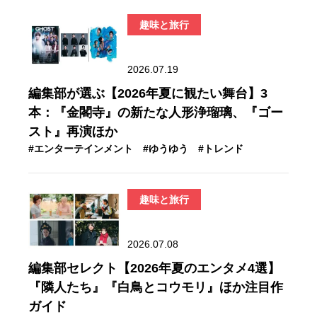
趣味と旅行
2026.07.19
編集部が選ぶ【2026年夏に観たい舞台】3
本：『金閣寺』の新たな人形浄瑠璃、『ゴー
スト』再演ほか
#エンターテインメント
#ゆうゆう
#トレンド
趣味と旅行
2026.07.08
編集部セレクト【2026年夏のエンタメ4選】
『隣人たち』『白鳥とコウモリ』ほか注目作
ガイド