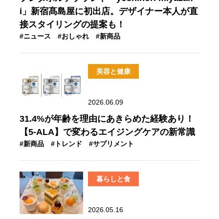
i」新宿髙島屋に初出店。デザイナー本人が直
接スタイリングの提案も！
#ニュース
#おしゃれ
#新商品
美容と健康
2026.06.09
31.4%が年齢を理由にあきらめた経験あり！
【5-ALA】で変わるエイジングケアの新常識
#新商品
#トレンド
#サプリメント
暮らしと食
2026.05.16