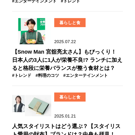
#エンターテインメント
#トレンド
暮らしと食
2025.07.22
【Snow Man 宮舘亮太さん】もびっくり！
日本人の3人に1人が栄養不良!? ランチに加え
ると格段に栄養バランスが整う食材とは？
#トレンド
#料理のコツ
#エンターテインメント
暮らしと食
2025.01.21
人気スタイリストはどう選ぶ？【スタイリス
ト愛用の財布】ブランドは？中身も拝見！