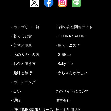
- カテゴリー一覧
主婦の友社関連サイト
- 暮らしと食
- OTONA SALONE
- 美容と健康
- 暮らしニスタ
- あの人の生き方
- GISELe
- お金と働き方
- Baby-mo
- 趣味と旅行
- 赤ちゃんが欲しい
- ガーデニング
- 占い
このサイトについて
- 通販
運営会社
- PR TIMES提供リリース
サイト利用規約