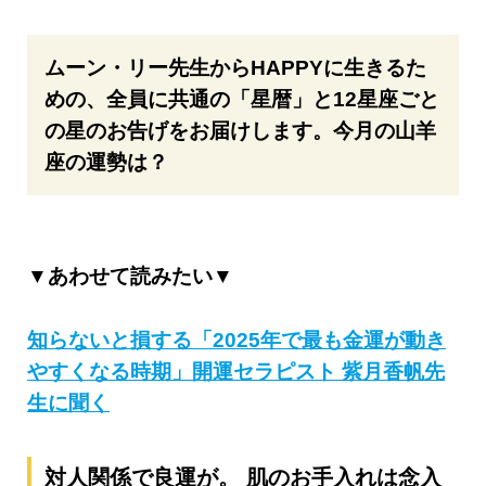
ムーン・リー先生からHAPPYに生きるた
めの、全員に共通の「星暦」と12星座ごと
の星のお告げをお届けします。今月の山羊
座の運勢は？
▼あわせて読みたい▼
知らないと損する「2025年で最も金運が動き
やすくなる時期」開運セラピスト 紫月香帆先
生に聞く
対人関係で良運が。 肌のお手入れは念入