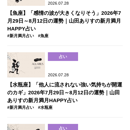
2026.07.28
【魚座】「感情の波が大きくなりそう」2026年7
月29日～8月12日の運勢｜山田ありすの新月満月
HAPPY占い
#新月満月占い
#魚座
占い
2026.07.28
【水瓶座】「他人に流されない強い気持ちが開運
のカギ」2026年7月29日～8月12日の運勢｜山田
ありすの新月満月HAPPY占い
#新月満月占い
#水瓶座
占い