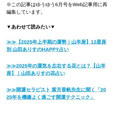
※この記事はゆうゆう6月号をWeb記事用に再
編集しています。
▼あわせて読みたい▼
≫≫【2025年上半期の運勢｜山羊座】12星座
別 山田ありすのHAPPY占い
≫≫2025年の運気を左右する花とは？【山羊
座】｜山田ありすの花占い
≫≫開運セラピスト 紫月香帆先生に聞く「20
25年を機嫌よく過ごす開運テクニック」