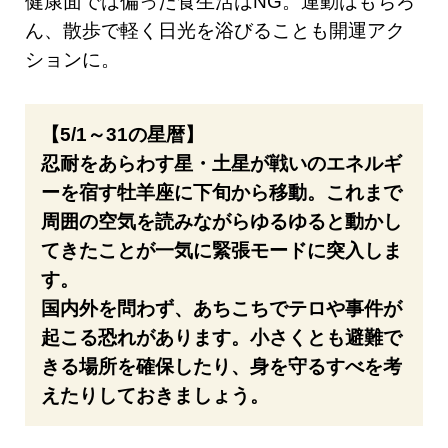
健康面では偏った食生活はNG。運動はもちろ
ん、散歩で軽く日光を浴びることも開運アク
ションに。
【5/1～31の星暦】
忍耐をあらわす星・土星が戦いのエネルギ
ーを宿す牡羊座に下旬から移動。これまで
周囲の空気を読みながらゆるゆると動かし
てきたことが一気に緊張モードに突入しま
す。
国内外を問わず、あちこちでテロや事件が
起こる恐れがあります。小さくとも避難で
きる場所を確保したり、身を守るすべを考
えたりしておきましょう。