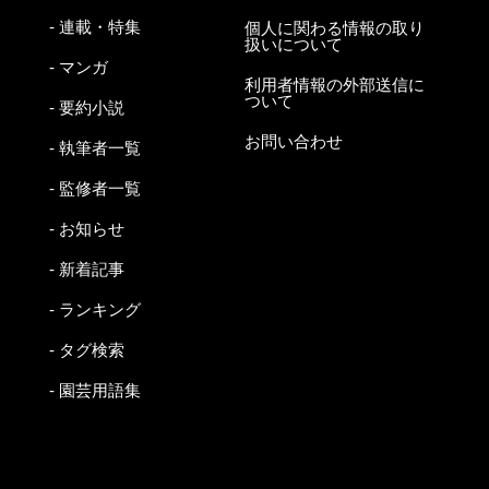
- 連載・特集
個人に関わる情報の取り
扱いについて
- マンガ
利用者情報の外部送信に
ついて
- 要約小説
お問い合わせ
- 執筆者一覧
- 監修者一覧
- お知らせ
- 新着記事
- ランキング
- タグ検索
- 園芸用語集