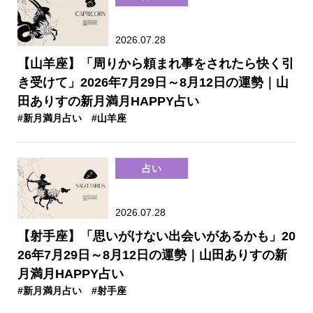
2026.07.28
【山羊座】「周りから頼まれ事をされたら快く引
き受けて」2026年7月29日～8月12日の運勢｜山
田ありすの新月満月HAPPY占い
#新月満月占い
#山羊座
占い
2026.07.28
【射手座】「思いがけない出会いがあるかも」20
26年7月29日～8月12日の運勢｜山田ありすの新
月満月HAPPY占い
#新月満月占い
#射手座