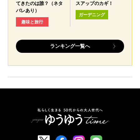
てきたのは誰？（ネタ
スアップのカギ！
バレあり）
ガーデニング
趣味と旅行
ランキング一覧へ