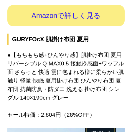
Amazonで詳しく見る
GURYFOcX 肌掛け布団 夏用
●【もちもち感+ひんやり感】肌掛け布団 夏用
リバーシブル Q-MAX0.5 接触冷感面+ワッフル
面 さらっと 快適 雲に包まれる様に柔らかい肌
触り 軽量 快眠 夏用掛け布団 ひんやり布団 夏
布団 抗菌防臭・防ダニ 洗える 掛け布団 シン
グル 140×190cm グレー
セール特価：2,804円（28%OFF）