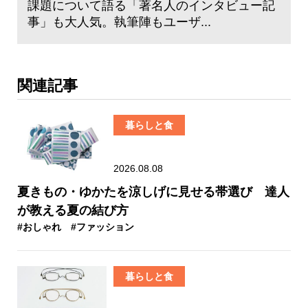
課題について語る「著名人のインタビュー記
事」も大人気。執筆陣もユーザ...
関連記事
暮らしと食
2026.08.08
夏きもの・ゆかたを涼しげに見せる帯選び 達人
が教える夏の結び方
#おしゃれ
#ファッション
暮らしと食