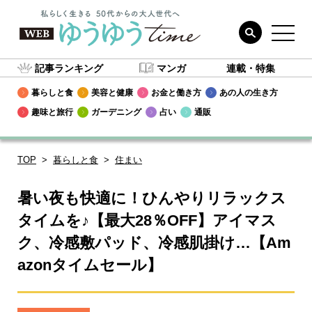
記事ランキング
マンガ
連載・特集
暮らしと食
美容と健康
お金と働き方
あの人の生き方
趣味と旅行
ガーデニング
占い
通販
TOP
暮らしと食
住まい
暑い夜も快適に！ひんやりリラックス
タイムを♪【最大28％OFF】アイマス
ク、冷感敷パッド、冷感肌掛け…【Am
azonタイムセール】