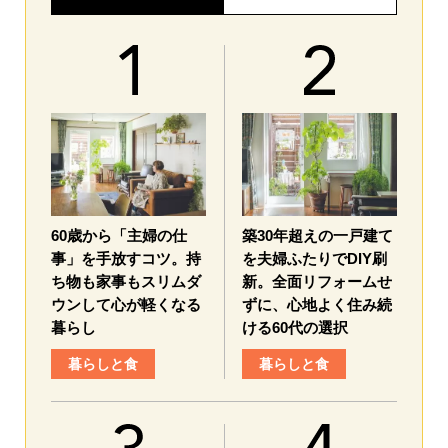
60歳から「主婦の仕
築30年超えの一戸建て
事」を手放すコツ。持
を夫婦ふたりでDIY刷
ち物も家事もスリムダ
新。全面リフォームせ
ウンして心が軽くなる
ずに、心地よく住み続
暮らし
ける60代の選択
暮らしと食
暮らしと食