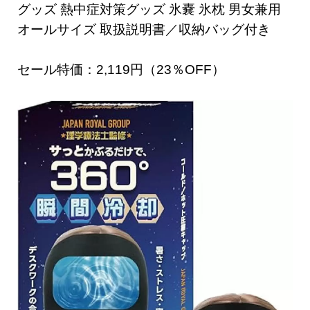
グッズ 熱中症対策グッズ 氷嚢 氷枕 男女兼用
オールサイズ 取扱説明書／収納バッグ付き
セール特価：2,119円（23％OFF）