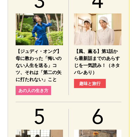
【ジュディ・オング】
【風、薫る】第1話か
母に教わった「悔いの
ら最新話までのあらす
ない人生を送る」コ
じを一気読み！（ネタ
ツ、それは「第二の矢
バレあり）
に打たれない」こと
趣味と旅行
あの人の生き方