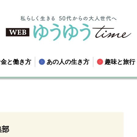
お金と働き方
あの人の生き方
趣味と旅行
集部