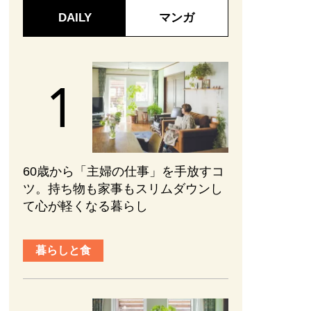
DAILY
マンガ
60歳から「主婦の仕事」を手放すコ
ツ。持ち物も家事もスリムダウンし
て心が軽くなる暮らし
暮らしと食