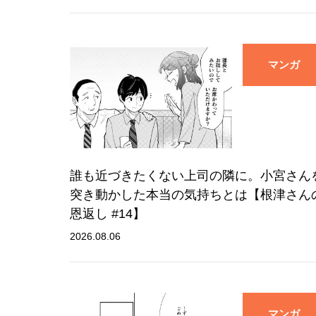
マンガ
誰も近づきたくない上司の隣に。小宮さん
突き動かした本当の気持ちとは【根津さん
恩返し #14】
2026.08.06
マンガ