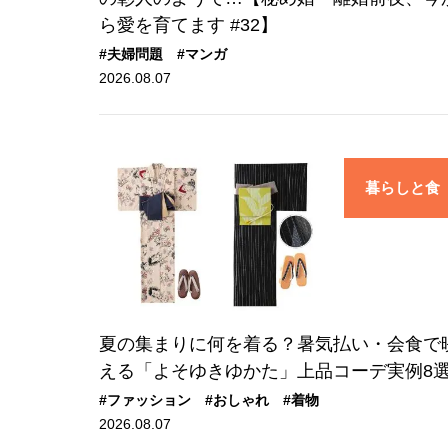
ら愛を育てます #32】
#夫婦問題
#マンガ
2026.08.07
暮らしと食
夏の集まりに何を着る？暑気払い・会食で
える「よそゆきゆかた」上品コーデ実例8
#ファッション
#おしゃれ
#着物
2026.08.07