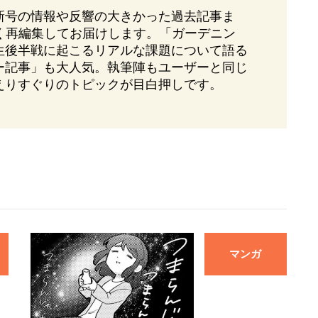
新号の情報や反響の大きかった過去記事ま
すく再編集してお届けします。「ガーデニン
生後半戦に起こるリアルな課題について語る
ー記事」も大人気。執筆陣もユーザーと同じ
えりすぐりのトピックが目白押しです。
マンガ