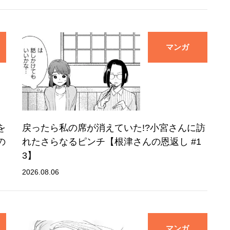
マンガ
を
戻ったら私の席が消えていた!?小宮さんに訪
の
れたさらなるピンチ【根津さんの恩返し #1
3】
2026.08.06
マンガ