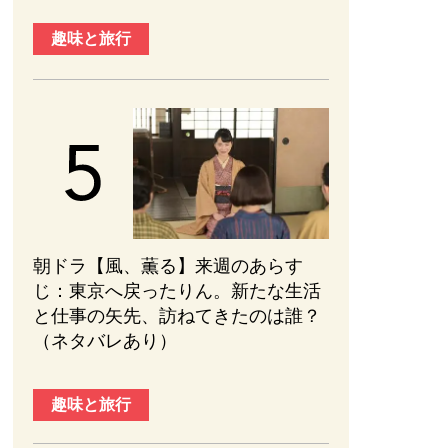
趣味と旅行
朝ドラ【風、薫る】来週のあらす
じ：東京へ戻ったりん。新たな生活
と仕事の矢先、訪ねてきたのは誰？
（ネタバレあり）
趣味と旅行