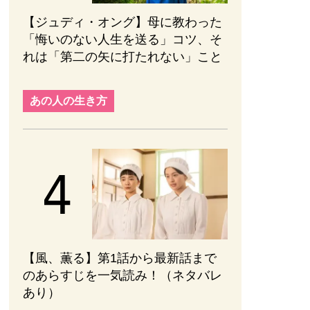
【ジュディ・オング】母に教わった
「悔いのない人生を送る」コツ、そ
れは「第二の矢に打たれない」こと
あの人の生き方
【風、薫る】第1話から最新話まで
のあらすじを一気読み！（ネタバレ
あり）