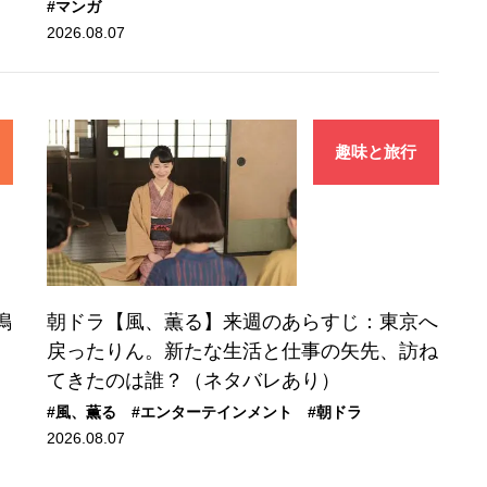
#マンガ
2026.08.07
趣味と旅行
鳴
朝ドラ【風、薫る】来週のあらすじ：東京へ
戻ったりん。新たな生活と仕事の矢先、訪ね
てきたのは誰？（ネタバレあり）
#風、薫る
#エンターテインメント
#朝ドラ
2026.08.07