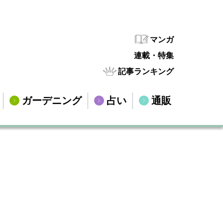
マンガ
連載・特集
記事ランキング
ガーデニング
占い
通販