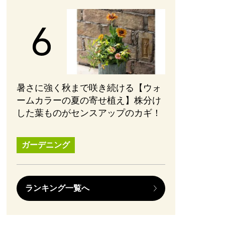
暑さに強く秋まで咲き続ける【ウォ
ームカラーの夏の寄せ植え】株分け
した葉ものがセンスアップのカギ！
ガーデニング
ランキング一覧へ