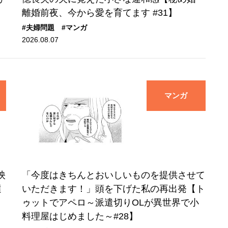
離婚前夜、今から愛を育てます #31】
#夫婦問題
#マンガ
2026.08.07
マンガ
映
「今度はきちんとおいしいものを提供させて
選
いただきます！」頭を下げた私の再出発【ト
ゥットでアペロ～派遣切りOLが異世界で小
料理屋はじめました～#28】