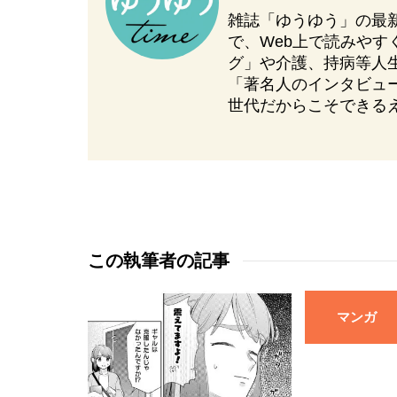
雑誌「ゆうゆう」の最
で、Web上で読みや
グ」や介護、持病等人
「著名人のインタビュ
世代だからこそできる
この執筆者の記事
マンガ