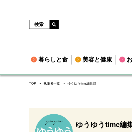
暮らしと食
美容と健康
TOP
執筆者一覧
ゆうゆうtime編集部
ゆうゆうtime編