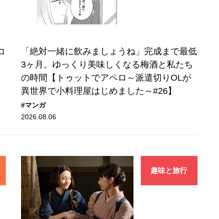
コ
「絶対一緒に飲みましょうね」完成まで最低
3ヶ月。ゆっくり美味しくなる梅酒と私たち
の時間【トゥットでアペロ～派遣切りOLが
異世界で小料理屋はじめました～#26】
#マンガ
2026.08.06
趣味と旅行