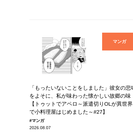
マンガ
「もったいないことをしました」彼女の悲
をよそに、私が味わった懐かしい故郷の味
【トゥットでアペロ～派遣切りOLが異世界
で小料理屋はじめました～#27】
#マンガ
2026.08.07