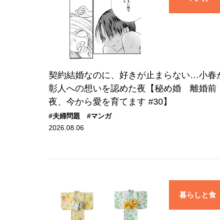
契約結婚なのに、好きが止まらない…小春
彰人への想いを認めた夜【秘め婚 離婚前
夜、今から愛を育てます #30】
#夫婦問題
#マンガ
2026.08.06
暮らしと食