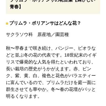
青春】
プリムラ・ポリアンサはどんな花？
サクラソウ科 原産地／園芸種
秋〜早春まで咲き続け、パンジー、ビオラな
どと並ぶ冬の花の代表です。18世紀末のイギ
リスで爆発的な人気を得たといわれており、
長い栽培の歴史がうかがえます。赤、ピン
ク、紫、黄、白、複色と花色がバラエティー
に富んでいるので、プリムラだけを庭一面に
群生させても華やか。冬〜春の花壇がパッと
明るくなります。