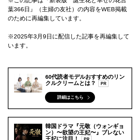
※この記事は『新装版 誕生花と幸せの花言
葉366日』（主婦の友社）の内容をWEB掲載
のために再編集しています。
※2025年3月9日に配信した記事を再編集して
います。
60代読者モデルおすすめのリン
クルクリームとは？
PR
詳細はこちら
韓国ドラマ『元敬（ウォンギョ
ン）〜欲望の王妃〜』ブレない
王妃に注目！
PR