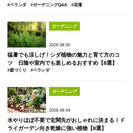
#ベランダ
#ガーデニングQ&A
#花壇
ガーデニング
2026.08.05
猛暑でも涼しげ！シダ植物の魅力と育て方のコ
ツ 日陰や室内でも楽しめるおすすめ【8選】
#庭づくり
#ベランダ
ガーデニング
2026.08.04
水やりほぼ不要で玄関先がおしゃれに決まる！ド
ライガーデン向き乾燥に強い植物【8選】