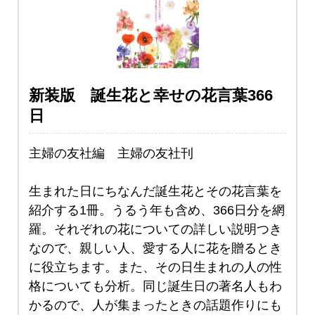
新装版 誕生花と幸せの花言葉366
日
主婦の友社編 主婦の友社刊
生まれた日にちなんだ誕生花とその花言葉を
紹介する1冊。うるう年も含め、366日分を網
羅。それぞれの花についての詳しい説明つき
なので、親しい人、愛する人に花を贈るとき
に役立ちます。また、その日生まれの人の性
格についても分析。同じ誕生日の著名人もわ
かるので、人が集まったときの話題作りにも