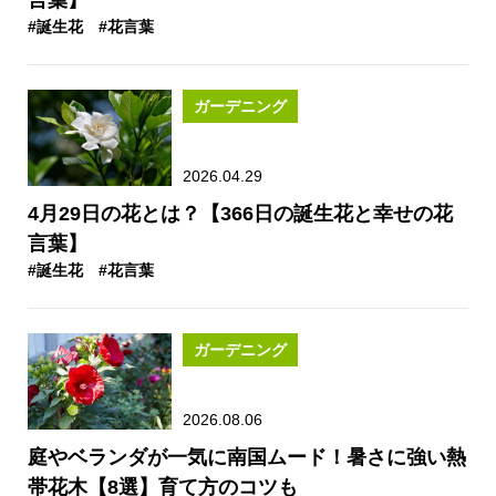
#誕生花
#花言葉
ガーデニング
2026.04.29
4月29日の花とは？【366日の誕生花と幸せの花
言葉】
#誕生花
#花言葉
ガーデニング
2026.08.06
庭やベランダが一気に南国ムード！暑さに強い熱
帯花木【8選】育て方のコツも