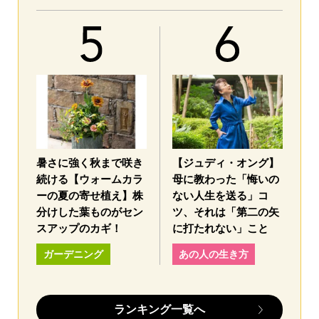
暑さに強く秋まで咲き
【ジュディ・オング】
続ける【ウォームカラ
母に教わった「悔いの
ーの夏の寄せ植え】株
ない人生を送る」コ
分けした葉ものがセン
ツ、それは「第二の矢
スアップのカギ！
に打たれない」こと
ガーデニング
あの人の生き方
ランキング一覧へ