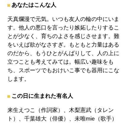
あなたはこんな人
天真爛漫で元気。いつも友人の輪の中にいま
す。他人の悪口を言ったり嫉妬したりするこ
とが少なく、育ちのよさを感じさせます。難
をいえば欲がなさすぎ。もともと力量はある
のだから、もうひとがんばりして、人の上に
立つことも考えてみては。幅広い趣味をも
ち、スポーツでもおけいこ事でも器用にこな
します。
この日に生まれた有名人
来生えつこ（作詞家）、木梨憲武（タレン
ト）、千葉雄大（俳優）、未唯mie（歌手）