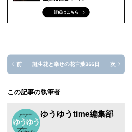
詳細はこちら
誕生花と幸せの花言葉366日
前
次
この記事の執筆者
ゆうゆうtime編集部