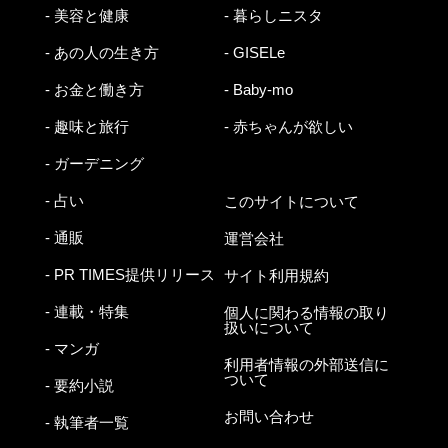
- 美容と健康
- 暮らしニスタ
- あの人の生き方
- GISELe
- お金と働き方
- Baby-mo
- 趣味と旅行
- 赤ちゃんが欲しい
- ガーデニング
- 占い
このサイトについて
- 通販
運営会社
- PR TIMES提供リリース
サイト利用規約
- 連載・特集
個人に関わる情報の取り
扱いについて
- マンガ
利用者情報の外部送信に
ついて
- 要約小説
お問い合わせ
- 執筆者一覧