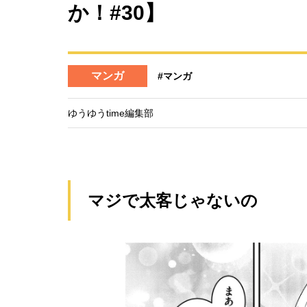
か！#30】
マンガ
#マンガ
ゆうゆうtime編集部
マジで太客じゃないの