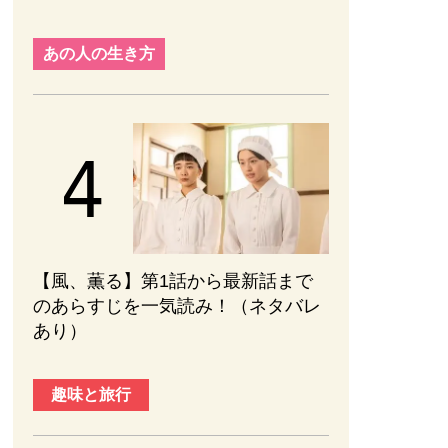
あの人の生き方
【風、薫る】第1話から最新話まで
のあらすじを一気読み！（ネタバレ
あり）
趣味と旅行