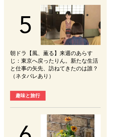
朝ドラ【風、薫る】来週のあらす
じ：東京へ戻ったりん。新たな生活
と仕事の矢先、訪ねてきたのは誰？
（ネタバレあり）
趣味と旅行