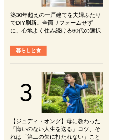
築30年超えの一戸建てを夫婦ふたり
でDIY刷新。全面リフォームせず
に、心地よく住み続ける60代の選択
暮らしと食
【ジュディ・オング】母に教わった
「悔いのない人生を送る」コツ、そ
れは「第二の矢に打たれない」こと