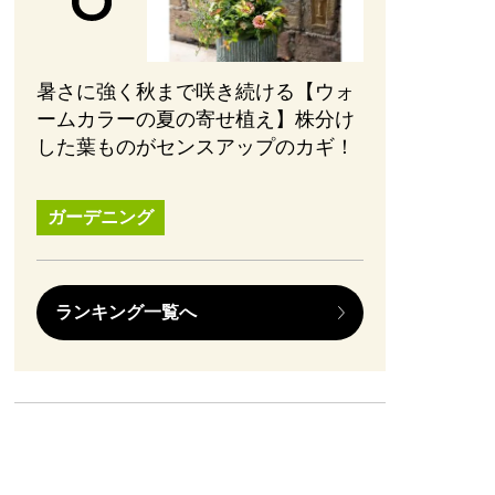
暑さに強く秋まで咲き続ける【ウォ
ームカラーの夏の寄せ植え】株分け
した葉ものがセンスアップのカギ！
ガーデニング
ランキング一覧へ