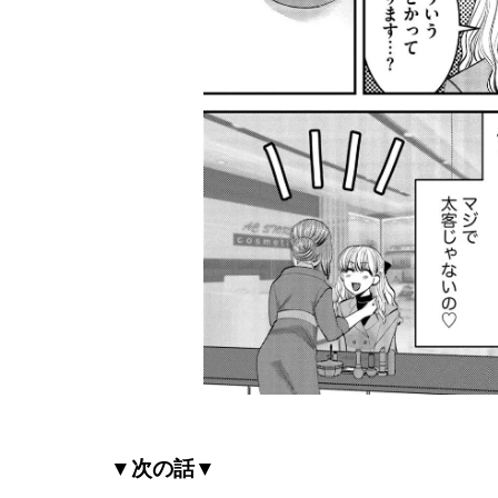
▼次の話▼