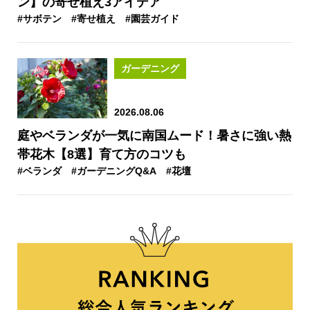
ン】の寄せ植え3アイデア
#サボテン
#寄せ植え
#園芸ガイド
ガーデニング
2026.08.06
庭やベランダが一気に南国ムード！暑さに強い熱
帯花木【8選】育て方のコツも
#ベランダ
#ガーデニングQ&A
#花壇