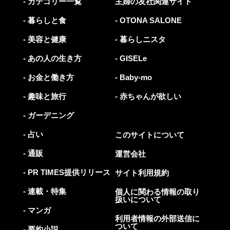
- カテゴリー一覧
主婦の友社関連サイト
- 暮らしと食
- OTONA SALONE
- 美容と健康
- 暮らしニスタ
- あの人の生き方
- GISELe
- お金と働き方
- Baby-mo
- 趣味と旅行
- 赤ちゃんが欲しい
- ガーデニング
- 占い
このサイトについて
- 通販
運営会社
- PR TIMES提供リリース
サイト利用規約
- 連載・特集
個人に関わる情報の取り
扱いについて
- マンガ
利用者情報の外部送信に
ついて
- 要約小説