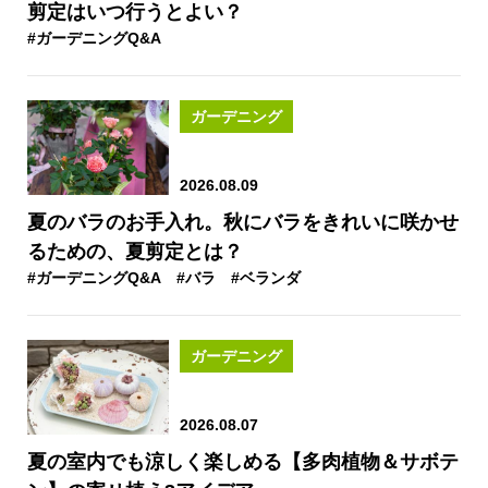
剪定はいつ行うとよい？
#ガーデニングQ&A
ガーデニング
2026.08.09
夏のバラのお手入れ。秋にバラをきれいに咲かせ
るための、夏剪定とは？
#ガーデニングQ&A
#バラ
#ベランダ
ガーデニング
2026.08.07
夏の室内でも涼しく楽しめる【多肉植物＆サボテ