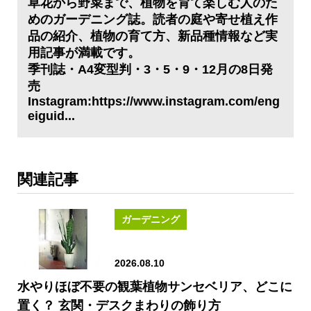
草花から野菜まで、植物を育て楽しむ人のた
めのガーデニング誌。読者の庭や寄せ植え作
品の紹介、植物の育て方、新品種情報など実
用記事が満載です。
季刊誌・A4変型判・3・5・9・12月の8日発
売
Instagram:https://www.instagram.com/eng
eiguid...
関連記事
ガーデニング
2026.08.10
水やりほぼ不要の観葉植物サンセベリア、どこに
置く？ 玄関・デスクまわりの飾り方