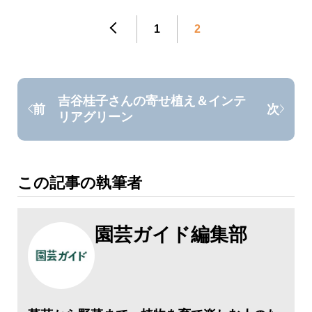
1
2
吉谷桂子さんの寄せ植え＆インテ
前
次
リアグリーン
この記事の執筆者
園芸ガイド編集部