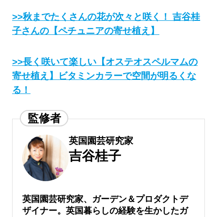
>>秋までたくさんの花が次々と咲く！ 吉谷桂
子さんの【ペチュニアの寄せ植え】
>>長く咲いて楽しい【オステオスペルマムの
寄せ植え】ビタミンカラーで空間が明るくな
る！
監修者
英国園芸研究家
吉谷桂子
英国園芸研究家、ガーデン＆プロダクトデ
ザイナー。英国暮らしの経験を生かしたガ