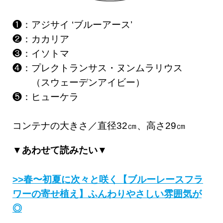
❶：アジサイ ‘ブルーアース’
❷：カカリア
❸：イソトマ
❹：プレクトランサス・ヌンムラリウス
（スウェーデンアイビー）
❺：ヒューケラ
コンテナの大きさ／直径32㎝、高さ29㎝
▼あわせて読みたい▼
>>春〜初夏に次々と咲く【ブルーレースフラ
ワーの寄せ植え】ふんわりやさしい雰囲気が
◎