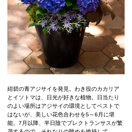
紺碧の青アジサイを発見。わき役のカカリア
とイソトマは、日光が好きな植物。日当たり
のよい場所はアジサイの環境としてベストで
はないが、美しい花色合わせを5～6月に堪
能。7月以降、半日陰でプレクトランサスが繁
茂するので、それなりの眺めを維持して。