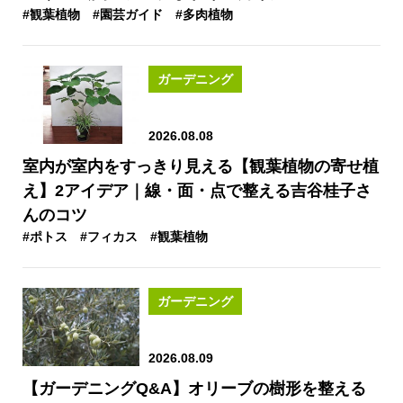
#観葉植物
#園芸ガイド
#多肉植物
ガーデニング
2026.08.08
室内が室内をすっきり見える【観葉植物の寄せ植
え】2アイデア｜線・面・点で整える吉谷桂子さ
んのコツ
#ポトス
#フィカス
#観葉植物
ガーデニング
2026.08.09
【ガーデニングQ&A】オリーブの樹形を整える