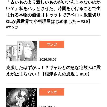
「古いものより新しいものがいいんじゃないのか
い？」私をハッとさせた、時間をかけることで生
まれる本物の価値【トゥットでアペロ～派遣切り
OLが異世界で小料理屋はじめました～#29】
#マンガ
マンガ
2026.08.07
克服したはずが…！？ギャルとの急な宅飲みに震
えが止まらない！【根津さんの恩返し #16】
マンガ