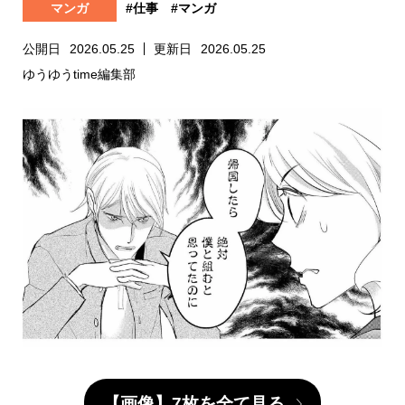
マンガ
#仕事
#マンガ
公開日
2026.05.25
更新日
2026.05.25
ゆうゆうtime編集部
【画像】7枚を全て見る