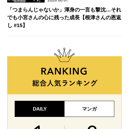
2026.08.07
「つまらんじゃないか」渾身の一言も撃沈…それ
でも小宮さんの心に残った成長【根津さんの恩返
し #15】
DAILY
マンガ