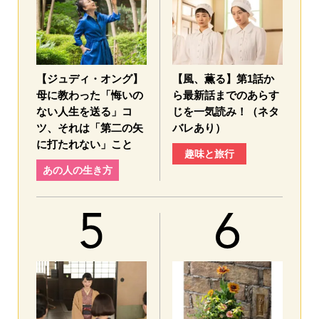
【ジュディ・オング】
【風、薫る】第1話か
母に教わった「悔いの
ら最新話までのあらす
ない人生を送る」コ
じを一気読み！（ネタ
ツ、それは「第二の矢
バレあり）
に打たれない」こと
趣味と旅行
あの人の生き方