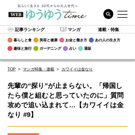
記事ランキング
マンガ
連載・特集
暮らしと食
美容と健康
お金と働き方
あの人の生き方
趣味と旅行
ガーデニング
占い
通販
TOP
マンガ特集・連載
カワイイは金なり
先輩の“探り”が止まらない。「帰国し
たら僕と組むと思っていたのに」質問
攻めで追い込まれて…【カワイイは金
なり #9】