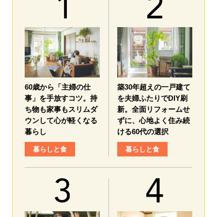
60歳から「主婦の仕
築30年超えの一戸建て
事」を手放すコツ。持
を夫婦ふたりでDIY刷
ち物も家事もスリムダ
新。全面リフォームせ
ウンして心が軽くなる
ずに、心地よく住み続
暮らし
ける60代の選択
暮らしと食
暮らしと食