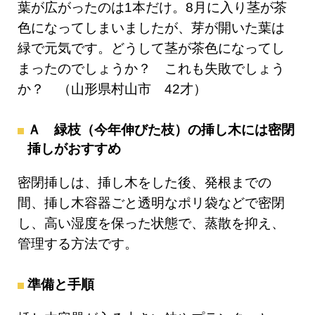
葉が広がったのは1本だけ。8月に入り茎が茶
色になってしまいましたが、芽が開いた葉は
緑で元気です。どうして茎が茶色になってし
まったのでしょうか？ これも失敗でしょう
か？ （山形県村山市 42才）
Ａ 緑枝（今年伸びた枝）の挿し木には密閉
挿しがおすすめ
密閉挿しは、挿し木をした後、発根までの
間、挿し木容器ごと透明なポリ袋などで密閉
し、高い湿度を保った状態で、蒸散を抑え、
管理する方法です。
準備と手順