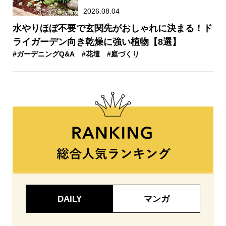
2026.08.04
水やりほぼ不要で玄関先がおしゃれに決まる！ド
ライガーデン向き乾燥に強い植物【8選】
#ガーデニングQ&A
#花壇
#庭づくり
DAILY
マンガ