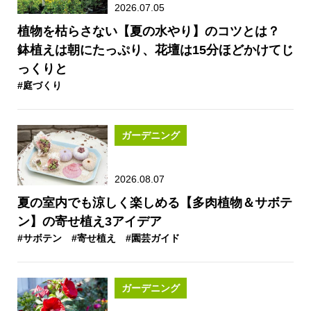
2026.07.05
植物を枯らさない【夏の水やり】のコツとは？
鉢植えは朝にたっぷり、花壇は15分ほどかけてじ
っくりと
#庭づくり
ガーデニング
2026.08.07
夏の室内でも涼しく楽しめる【多肉植物＆サボテ
ン】の寄せ植え3アイデア
#サボテン
#寄せ植え
#園芸ガイド
ガーデニング