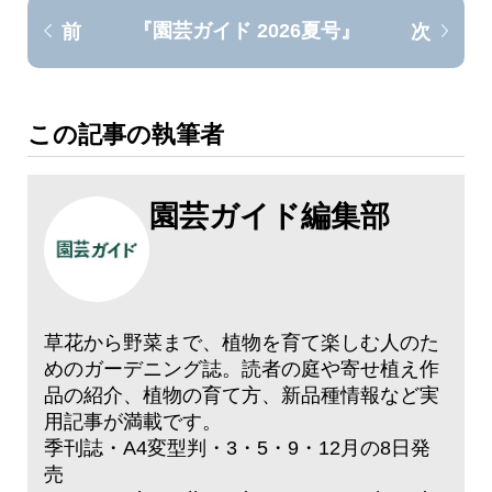
『園芸ガイド 2026夏号』
前
次
この記事の執筆者
園芸ガイド編集部
草花から野菜まで、植物を育て楽しむ人のた
めのガーデニング誌。読者の庭や寄せ植え作
品の紹介、植物の育て方、新品種情報など実
用記事が満載です。
季刊誌・A4変型判・3・5・9・12月の8日発
売