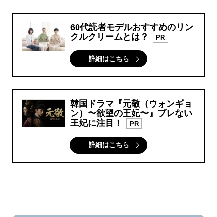
60代読者モデルおすすめのリン
クルクリームとは？
PR
詳細はこちら
韓国ドラマ『元敬（ウォンギョ
ン）〜欲望の王妃〜』ブレない
王妃に注目！
PR
詳細はこちら