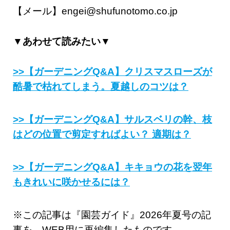
【メール】engei@shufunotomo.co.jp
▼あわせて読みたい▼
>>【ガーデニングQ&A】クリスマスローズが
酷暑で枯れてしまう。夏越しのコツは？
>>【ガーデニングQ&A】サルスベリの幹、枝
はどの位置で剪定すればよい？ 適期は？
>>【ガーデニングQ&A】キキョウの花を翌年
もきれいに咲かせるには？
※この記事は『園芸ガイド』2026年夏号の記
事を、WEB用に再編集したものです。