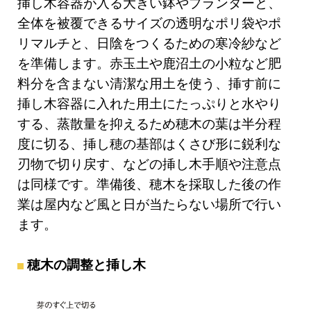
挿し木容器が入る大きい鉢やプランターと、
全体を被覆できるサイズの透明なポリ袋やポ
リマルチと、日陰をつくるための寒冷紗など
を準備します。赤玉土や鹿沼土の小粒など肥
料分を含まない清潔な用土を使う、挿す前に
挿し木容器に入れた用土にたっぷりと水やり
する、蒸散量を抑えるため穂木の葉は半分程
度に切る、挿し穂の基部はくさび形に鋭利な
刃物で切り戻す、などの挿し木手順や注意点
は同様です。準備後、穂木を採取した後の作
業は屋内など風と日が当たらない場所で行い
ます。
穂木の調整と挿し木