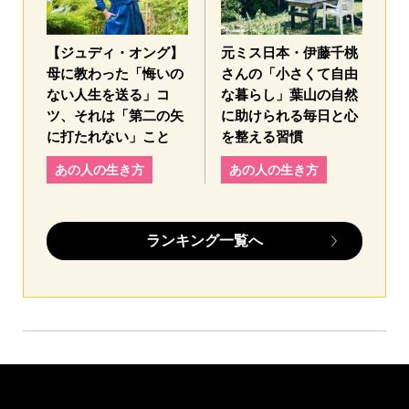
【ジュディ・オング】
元ミス日本・伊藤千桃
母に教わった「悔いの
さんの「小さくて自由
ない人生を送る」コ
な暮らし」葉山の自然
ツ、それは「第二の矢
に助けられる毎日と心
に打たれない」こと
を整える習慣
あの人の生き方
あの人の生き方
ランキング一覧へ