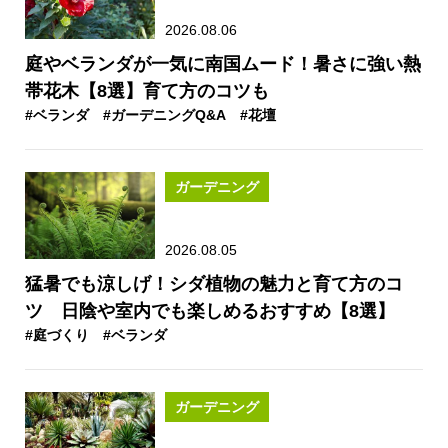
2026.08.06
庭やベランダが一気に南国ムード！暑さに強い熱
帯花木【8選】育て方のコツも
#ベランダ
#ガーデニングQ&A
#花壇
ガーデニング
2026.08.05
猛暑でも涼しげ！シダ植物の魅力と育て方のコ
ツ 日陰や室内でも楽しめるおすすめ【8選】
#庭づくり
#ベランダ
ガーデニング