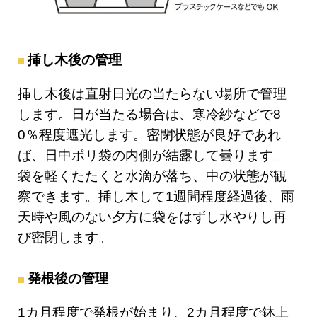
挿し木後の管理
挿し木後は直射日光の当たらない場所で管理
します。日が当たる場合は、寒冷紗などで8
0％程度遮光します。密閉状態が良好であれ
ば、日中ポリ袋の内側が結露して曇ります。
袋を軽くたたくと水滴が落ち、中の状態が観
察できます。挿し木して1週間程度経過後、雨
天時や風のない夕方に袋をはずし水やりし再
び密閉します。
発根後の管理
1カ月程度で発根が始まり、2カ月程度で鉢上