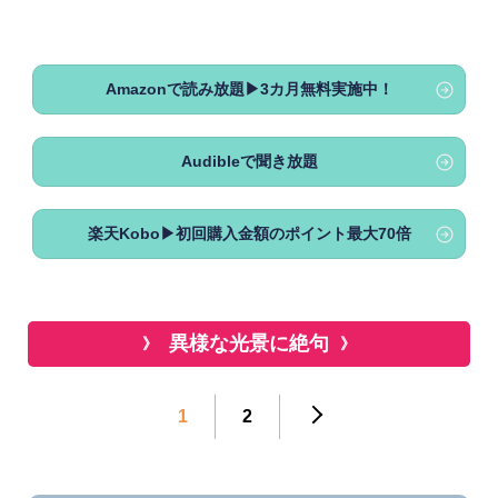
Amazonで読み放題▶3カ月無料実施中！
Audibleで聞き放題
楽天Kobo▶初回購入金額のポイント最大70倍
異様な光景に絶句
1
2