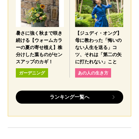
暑さに強く秋まで咲き
【ジュディ・オング】
続ける【ウォームカラ
母に教わった「悔いの
ーの夏の寄せ植え】株
ない人生を送る」コ
分けした葉ものがセン
ツ、それは「第二の矢
スアップのカギ！
に打たれない」こと
ガーデニング
あの人の生き方
ランキング一覧へ