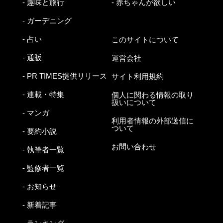
- 趣味と旅行
- 赤ちゃんが欲しい
- ガーデニング
- 占い
このサイトについて
- 通販
運営会社
- PR TIMES提供リリース
サイト利用規約
- 連載・特集
個人に関わる情報の取り
扱いについて
- マンガ
利用者情報の外部送信に
ついて
- 要約小説
お問い合わせ
- 執筆者一覧
- 監修者一覧
- お知らせ
- 新着記事