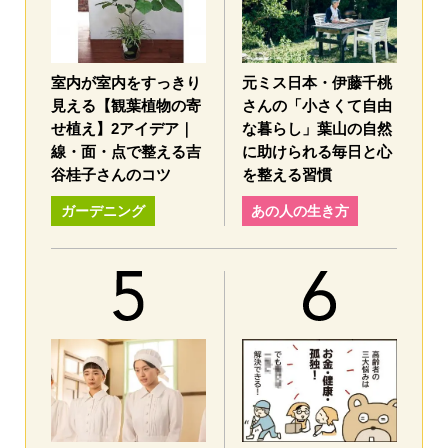
室内が室内をすっきり
元ミス日本・伊藤千桃
見える【観葉植物の寄
さんの「小さくて自由
せ植え】2アイデア｜
な暮らし」葉山の自然
線・面・点で整える吉
に助けられる毎日と心
谷桂子さんのコツ
を整える習慣
ガーデニング
あの人の生き方