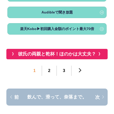
Audibleで聞き放題
楽天Kobo▶初回購入金額のポイント最大70倍
彼氏の両親と乾杯！ほのかは大丈夫？
1
2
3
飲んで、滑って、奈落まで。
前
次