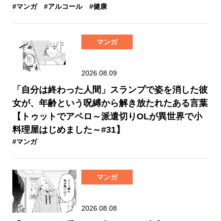
#マンガ
#アルコール
#健康
マンガ
2026.08.09
「自分は終わった人間」スランプで姿を消した彼
女が、年齢という呪縛から解き放たれたある言葉
【トゥットでアペロ～派遣切りOLが異世界で小
料理屋はじめました～#31】
#マンガ
マンガ
2026.08.08