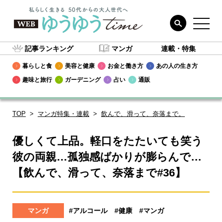
記事ランキング
マンガ
連載・特集
暮らしと食
美容と健康
お金と働き方
あの人の生き方
趣味と旅行
ガーデニング
占い
通販
TOP
マンガ特集・連載
飲んで、滑って、奈落まで。
優しくて上品。軽口をたたいても笑う
彼の両親…孤独感ばかりが膨らんで…
【飲んで、滑って、奈落まで#36】
マンガ
#アルコール
#健康
#マンガ