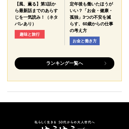
【風、薫る】第1話か
定年後も働いたほうが
ら最新話までのあらす
いい？「お金・健康・
じを一気読み！（ネタ
孤独」3つの不安を減
バレあり）
らす、60歳からの仕事
の考え方
趣味と旅行
お金と働き方
ランキング一覧へ