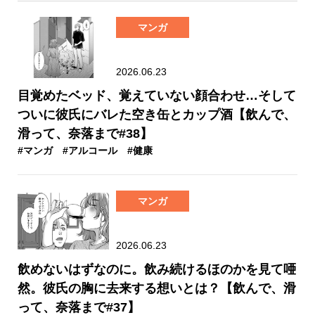
マンガ
2026.06.23
目覚めたベッド、覚えていない顔合わせ…そして
ついに彼氏にバレた空き缶とカップ酒【飲んで、
滑って、奈落まで#38】
#マンガ
#アルコール
#健康
マンガ
2026.06.23
飲めないはずなのに。飲み続けるほのかを見て唖
然。彼氏の胸に去来する想いとは？【飲んで、滑
って、奈落まで#37】