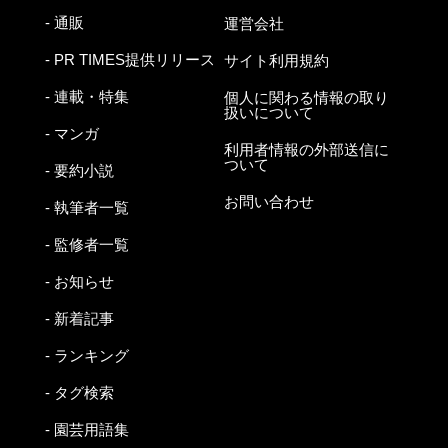
- 通販
運営会社
- PR TIMES提供リリース
サイト利用規約
- 連載・特集
個人に関わる情報の取り
扱いについて
- マンガ
利用者情報の外部送信に
ついて
- 要約小説
お問い合わせ
- 執筆者一覧
- 監修者一覧
- お知らせ
- 新着記事
- ランキング
- タグ検索
- 園芸用語集