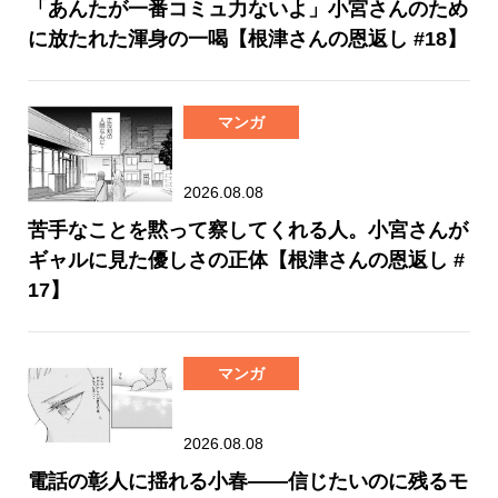
「あんたが一番コミュ力ないよ」小宮さんのため
に放たれた渾身の一喝【根津さんの恩返し #18】
マンガ
2026.08.08
苦手なことを黙って察してくれる人。小宮さんが
ギャルに見た優しさの正体【根津さんの恩返し #
17】
マンガ
2026.08.08
電話の彰人に揺れる小春――信じたいのに残るモ