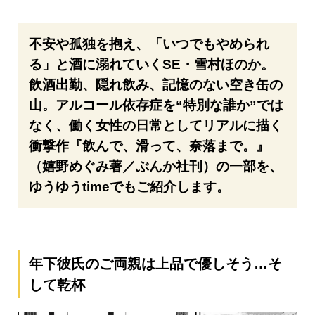
不安や孤独を抱え、「いつでもやめられ
る」と酒に溺れていくSE・雪村ほのか。
飲酒出勤、隠れ飲み、記憶のない空き缶の
山。アルコール依存症を“特別な誰か”では
なく、働く女性の日常としてリアルに描く
衝撃作『飲んで、滑って、奈落まで。』
（嬉野めぐみ著／ぶんか社刊）の一部を、
ゆうゆうtimeでもご紹介します。
年下彼氏のご両親は上品で優しそう…そ
して乾杯