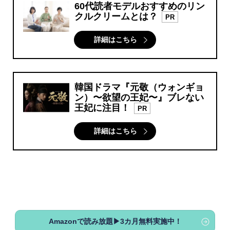
60代読者モデルおすすめのリン
クルクリームとは？
PR
詳細はこちら
韓国ドラマ『元敬（ウォンギョ
ン）〜欲望の王妃〜』ブレない
王妃に注目！
PR
詳細はこちら
Amazonで読み放題▶3カ月無料実施中！