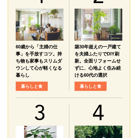
60歳から「主婦の仕
築30年超えの一戸建て
事」を手放すコツ。持
を夫婦ふたりでDIY刷
ち物も家事もスリムダ
新。全面リフォームせ
ウンして心が軽くなる
ずに、心地よく住み続
暮らし
ける60代の選択
暮らしと食
暮らしと食