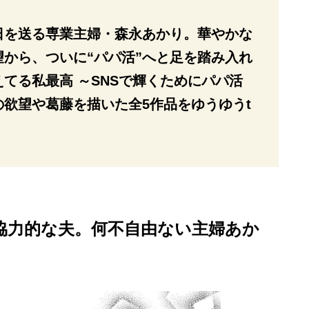
日を送る専業主婦・森永あかり。華やかな
から、ついに“パパ活”へと足を踏み入れ
てる私最高 ～SNSで輝くためにパパ活
欲望や葛藤を描いた全5作品をゆうゆうt
協力的な夫。何不自由ない主婦あか