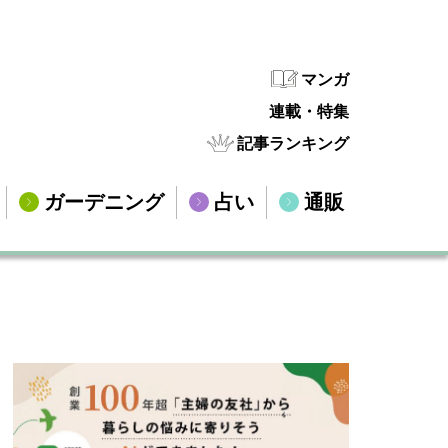
マンガ
連載・特集
記事ランキング
ガーデニング
占い
通販