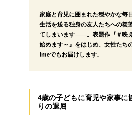
家庭と育児に囲まれた穏やかな毎
生活を送る独身の友人たちへの羨望
てしまいます――。表題作『＃映え
始めます～』をはじめ、女性たちの
imeでもお届けします。
4歳の子どもに育児や家事に
りの退屈