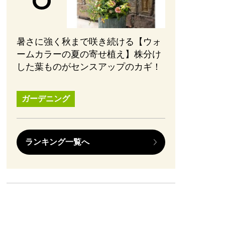
暑さに強く秋まで咲き続ける【ウォ
ームカラーの夏の寄せ植え】株分け
した葉ものがセンスアップのカギ！
ガーデニング
ランキング一覧へ