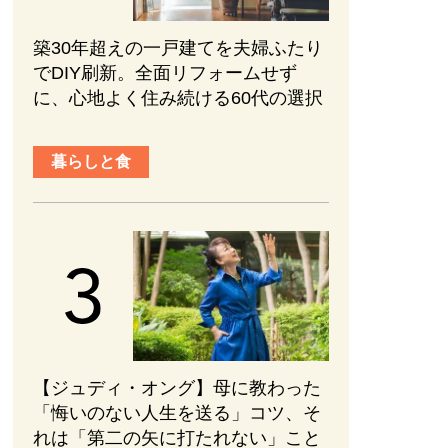
築30年超えの一戸建てを夫婦ふたり
でDIY刷新。全面リフォームせず
に、心地よく住み続ける60代の選択
暮らしと食
【ジュディ・オング】母に教わった
「悔いのない人生を送る」コツ、そ
れは「第二の矢に打たれない」こと