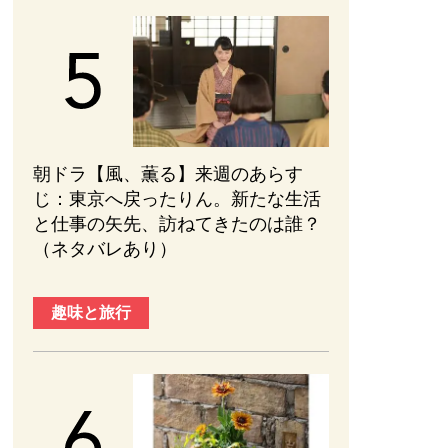
朝ドラ【風、薫る】来週のあらす
じ：東京へ戻ったりん。新たな生活
と仕事の矢先、訪ねてきたのは誰？
（ネタバレあり）
趣味と旅行