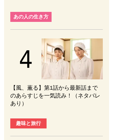
あの人の生き方
【風、薫る】第1話から最新話まで
のあらすじを一気読み！（ネタバレ
あり）
趣味と旅行