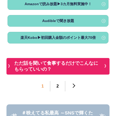
Amazonで読み放題▶3カ月無料実施中！
Audibleで聞き放題
楽天Kobo▶初回購入金額のポイント最大70倍
ただ話を聞いて食事するだけでこんなに
もらっていいの？
1
2
＃映えてる私最高 ～SNSで輝くた