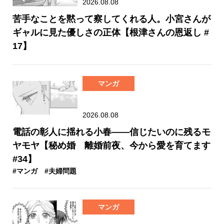
2026.08.08
苦手なことを黙って察してくれる人。小宮さんが
ギャルに見た優しさの正体【根津さんの恩返し #
17】
マンガ
2026.08.08
電話の彰人に揺れる小春――信じたいのに残るモ
ヤモヤ【秘め婚 離婚前夜、今から愛を育てます
#34】
#マンガ
#夫婦問題
マンガ