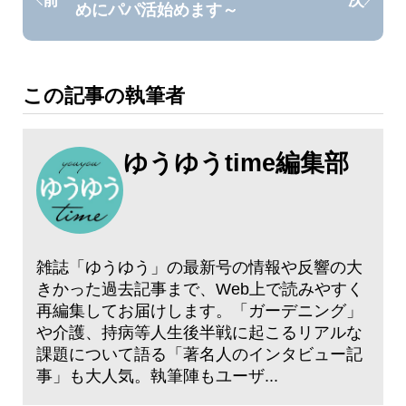
前
次
めにパパ活始めます～
この記事の執筆者
ゆうゆうtime編集部
雑誌「ゆうゆう」の最新号の情報や反響の大
きかった過去記事まで、Web上で読みやすく
再編集してお届けします。「ガーデニング」
や介護、持病等人生後半戦に起こるリアルな
課題について語る「著名人のインタビュー記
事」も大人気。執筆陣もユーザ...