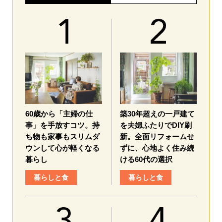
60歳から「主婦の仕
築30年超えの一戸建て
事」を手放すコツ。持
を夫婦ふたりでDIY刷
ち物も家事もスリムダ
新。全面リフォームせ
ウンして心が軽くなる
ずに、心地よく住み続
暮らし
ける60代の選択
暮らしと食
暮らしと食