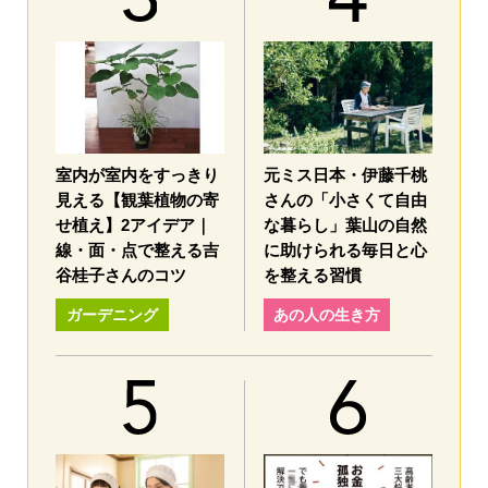
室内が室内をすっきり
元ミス日本・伊藤千桃
見える【観葉植物の寄
さんの「小さくて自由
せ植え】2アイデア｜
な暮らし」葉山の自然
線・面・点で整える吉
に助けられる毎日と心
谷桂子さんのコツ
を整える習慣
ガーデニング
あの人の生き方