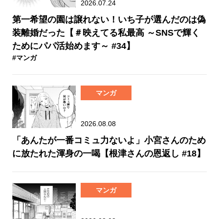
2026.07.24
第一希望の園は譲れない！いち子が選んだのは偽
装離婚だった【＃映えてる私最高 ～SNSで輝く
ためにパパ活始めます～ #34】
#マンガ
マンガ
2026.08.08
「あんたが一番コミュ力ないよ」小宮さんのため
に放たれた渾身の一喝【根津さんの恩返し #18】
マンガ