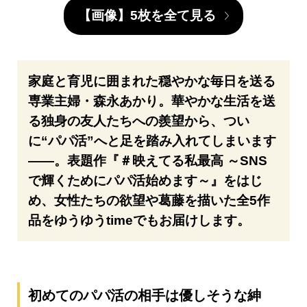
【画像】5枚を全て見る
家庭と育児に囲まれた穏やかな毎日を送る
専業主婦・森永あかり。華やかな生活を送
る独身の友人たちへの羨望から、つい
に“パパ活”へと足を踏み入れてしまいます
――。表題作『＃映えてる私最高 ～SNS
で輝くためにパパ活始めます～』をはじ
め、女性たちの欲望や葛藤を描いた全5作
品をゆうゆうtimeでもお届けします。
初めてのパパ活の相手は優しそうな紳