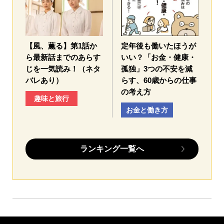
【風、薫る】第1話か
定年後も働いたほうが
ら最新話までのあらす
いい？「お金・健康・
じを一気読み！（ネタ
孤独」3つの不安を減
バレあり）
らす、60歳からの仕事
の考え方
趣味と旅行
お金と働き方
ランキング一覧へ