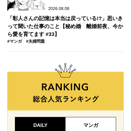
2026.08.08
「彰人さんの記憶は本当は戻っている!?」思いき
って聞いた仕事のこと【秘め婚 離婚前夜、今か
ら愛を育てます #33】
#マンガ
#夫婦問題
DAILY
マンガ