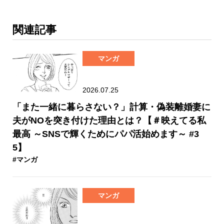
関連記事
マンガ
2026.07.25
「また一緒に暮らさない？」計算・偽装離婚妻に
夫がNOを突き付けた理由とは？【＃映えてる私
最高 ～SNSで輝くためにパパ活始めます～ #3
5】
#マンガ
マンガ