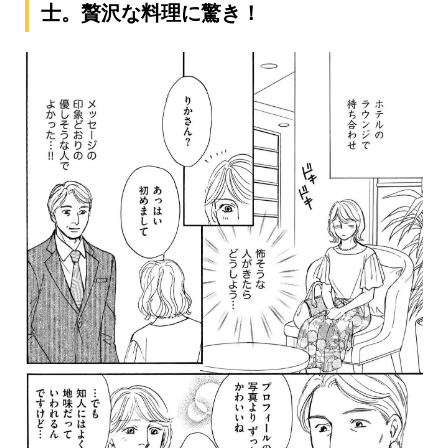
士。贅沢な料理に驚き！