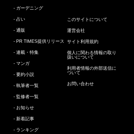
- ガーデニング
- 占い
このサイトについて
- 通販
運営会社
- PR TIMES提供リリース
サイト利用規約
- 連載・特集
個人に関わる情報の取り
扱いについて
- マンガ
利用者情報の外部送信に
ついて
- 要約小説
お問い合わせ
- 執筆者一覧
- 監修者一覧
- お知らせ
- 新着記事
- ランキング