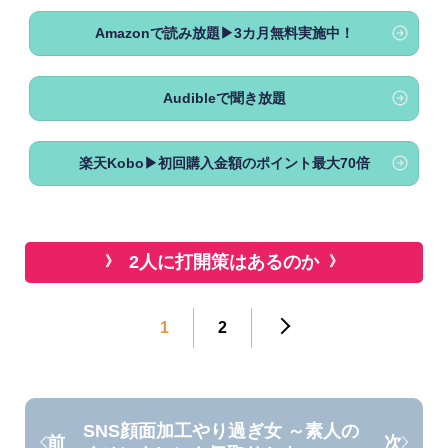
Amazonで読み放題▶3カ月無料実施中！
Audibleで聞き放題
楽天Kobo▶初回購入金額のポイント最大70倍
2人に打開策はあるのか
1
2
SNS顔面加工やり過ぎ女 ～素人の
前
次