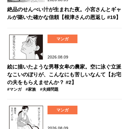
絶品のせんべい汁が生まれた夜。小宮さんとギャ
ルが築いた確かな信頼【根津さんの恩返し #19】
マンガ
2026.08.09
絵に描いたような男尊女卑の農家。空に泳ぐ立派
なこいのぼりが、こんなにも苦しいなんて【お宅
の夫をもらえませんか？ #2】
#マンガ
#家族
#夫婦問題
マンガ
2026.08.09