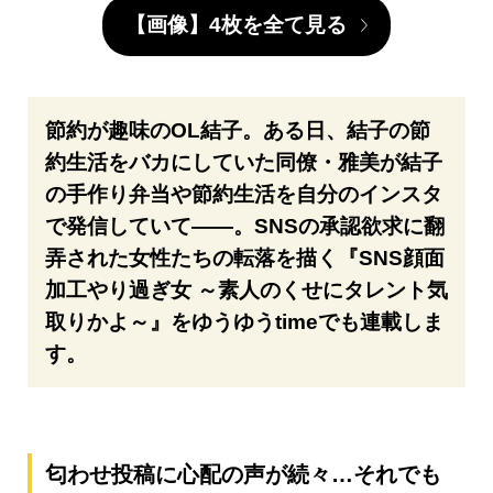
【画像】4枚を全て見る
節約が趣味のOL結子。ある日、結子の節
約生活をバカにしていた同僚・雅美が結子
の手作り弁当や節約生活を自分のインスタ
で発信していて――。SNSの承認欲求に翻
弄された女性たちの転落を描く『SNS顔面
加工やり過ぎ女 ～素人のくせにタレント気
取りかよ～』をゆうゆうtimeでも連載しま
す。
匂わせ投稿に心配の声が続々…それでも