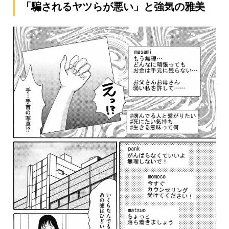
「騙されるヤツらが悪い」と強気の雅美