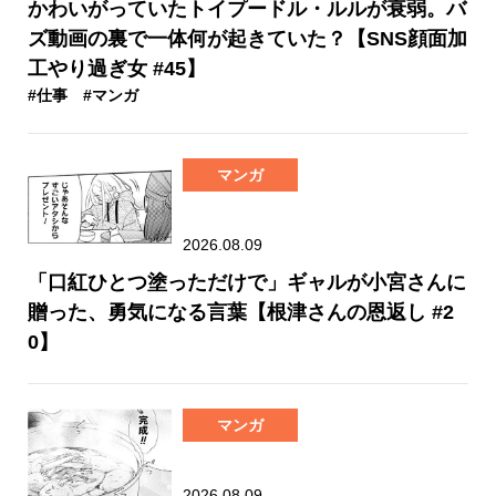
かわいがっていたトイプードル・ルルが衰弱。バ
ズ動画の裏で一体何が起きていた？【SNS顔面加
工やり過ぎ女 #45】
#仕事
#マンガ
マンガ
2026.08.09
「口紅ひとつ塗っただけで」ギャルが小宮さんに
贈った、勇気になる言葉【根津さんの恩返し #2
0】
マンガ
2026.08.09