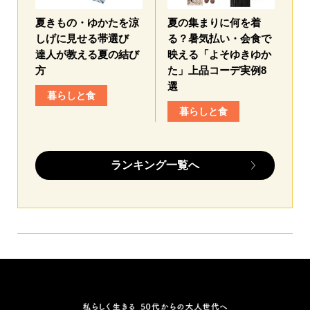
夏きもの・ゆかたを涼
夏の集まりに何を着
しげに見せる帯選び
る？暑気払い・会食で
達人が教える夏の結び
映える「よそゆきゆか
方
た」上品コーデ実例8
選
暮らしと食
暮らしと食
ランキング一覧へ