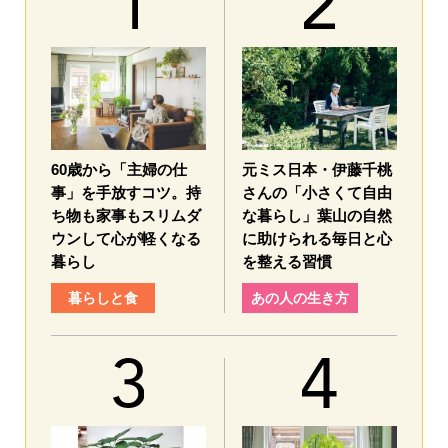
60歳から「主婦の仕
元ミス日本・伊藤千桃
事」を手放すコツ。持
さんの「小さくて自由
ち物も家事もスリムダ
な暮らし」葉山の自然
ウンして心が軽くなる
に助けられる毎日と心
暮らし
を整える習慣
暮らしと食
あの人の生き方