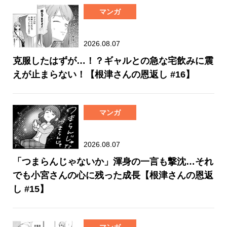
マンガ
2026.08.07
克服したはずが…！？ギャルとの急な宅飲みに震
えが止まらない！【根津さんの恩返し #16】
マンガ
2026.08.07
「つまらんじゃないか」渾身の一言も撃沈…それ
でも小宮さんの心に残った成長【根津さんの恩返
し #15】
マンガ