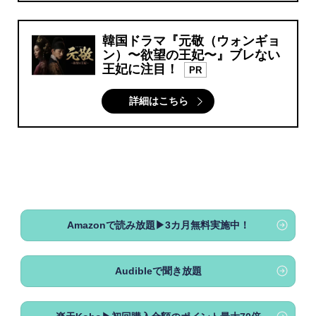
韓国ドラマ『元敬（ウォンギョ
ン）〜欲望の王妃〜』ブレない
王妃に注目！
PR
詳細はこちら
Amazonで読み放題▶3カ月無料実施中！
Audibleで聞き放題