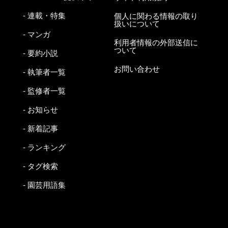
- 連載・特集
個人に関わる情報の取り
扱いについて
- マンガ
利用者情報の外部送信に
ついて
- 要約小説
お問い合わせ
- 執筆者一覧
- 監修者一覧
- お知らせ
- 新着記事
- ランキング
- タグ検索
- 園芸用語集