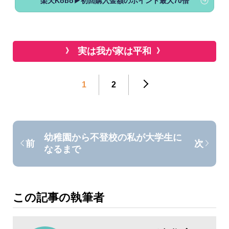
楽天Kobo▶初回購入金額のポイント最大70倍
実は我が家は平和
1
2
幼稚園から不登校の私が大学生に
前
次
なるまで
この記事の執筆者