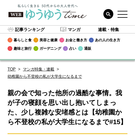
記事ランキング
マンガ
連載・特集
暮らしと食
美容と健康
お金と働き方
あの人の生き方
趣味と旅行
ガーデニング
占い
通販
TOP
マンガ特集・連載
幼稚園から不登校の私が大学生になるまで
親の会で知った他所の過酷な事情。我
が子の寝顔を思い出し抱いてしまっ
た、少し複雑な安堵感とは【幼稚園か
ら不登校の私が大学生になるまで#15】