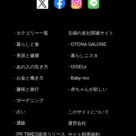
- カテゴリー一覧
主婦の友社関連サイト
- 暮らしと食
- OTONA SALONE
- 美容と健康
- 暮らしニスタ
- あの人の生き方
- GISELe
- お金と働き方
- Baby-mo
- 趣味と旅行
- 赤ちゃんが欲しい
- ガーデニング
- 占い
このサイトについて
- 通販
運営会社
- PR TIMES提供リリース
サイト利用規約