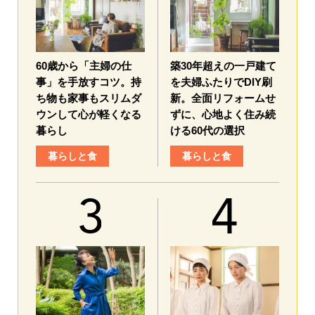
60歳から「主婦の仕
築30年超えの一戸建て
事」を手放すコツ。持
を夫婦ふたりでDIY刷
ち物も家事もスリムダ
新。全面リフォームせ
ウンして心が軽くなる
ずに、心地よく住み続
暮らし
ける60代の選択
暮らしと食
暮らしと食