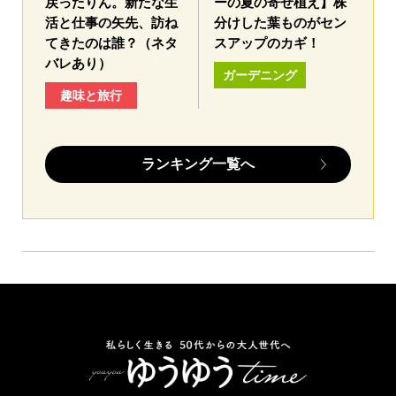
戻ったりん。新たな生
ーの夏の寄せ植え】株
活と仕事の矢先、訪ね
分けした葉ものがセン
てきたのは誰？（ネタ
スアップのカギ！
バレあり）
ガーデニング
趣味と旅行
ランキング一覧へ