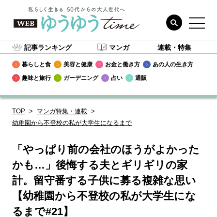
記事ランキング
マンガ
連載・特集
暮らしと食
美容と健康
お金と働き方
あの人の生き方
趣味と旅行
ガーデニング
占い
通販
TOP
マンガ特集・連載
幼稚園から不登校の私が大学生になるまで
「やっぱり前の会社のほうがよかった
かも…」後悔する夫とギリギリの家
計。留守番する子供に募る複雑な思い
【幼稚園から不登校の私が大学生にな
るまで#21】