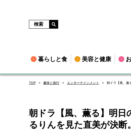
暮らしと食
美容と健康
TOP
趣味と旅行
エンターテインメント
朝ドラ【風、薫
朝ドラ【風、薫る】明日
るりんを見た直美が決断