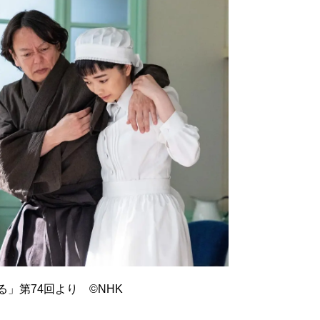
」第74回より ©️NHK