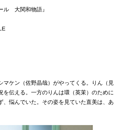
ール 大関和物語』
LE
シマケン（佐野晶哉）がやってくる。りん（見
況を伝える。一方のりんは環（英茉）のために
ず、悩んでいた。その姿を見ていた直美は、あ