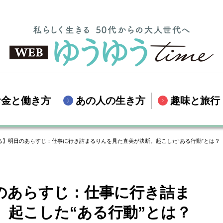
お金と働き方
あの人の生き方
趣味と旅行
る】明日のあらすじ：仕事に行き詰まるりんを見た直美が決断。起こした“ある行動”とは？
のあらすじ：仕事に行き詰ま
。起こした“ある行動”とは？