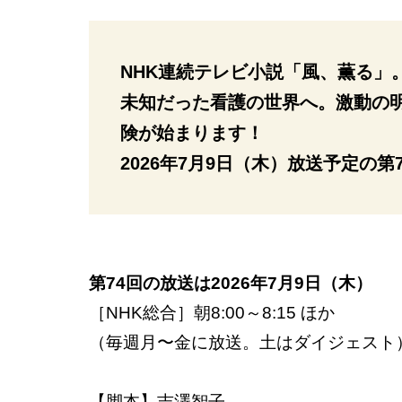
NHK連続テレビ小説「風、薫る」
未知だった看護の世界へ。激動の
険が始まります！
2026年7月9日（木）放送予定の
第74回の放送は2026年7月9日（木）
［NHK総合］朝8:00～8:15 ほか
（毎週月〜金に放送。土はダイジェスト
【脚本】吉澤智子