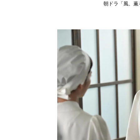
朝ドラ「風、薫る