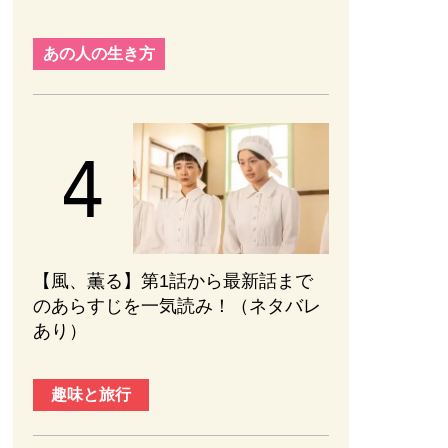
あの人の生き方
【風、薫る】第1話から最新話まで
のあらすじを一気読み！（ネタバレ
あり）
趣味と旅行