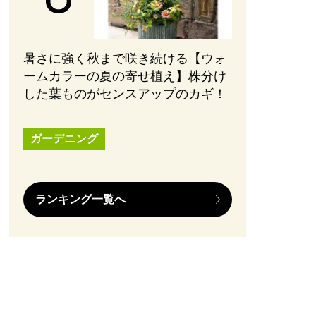
暑さに強く秋まで咲き続ける【ウォ
ームカラーの夏の寄せ植え】株分け
した葉ものがセンスアップのカギ！
ガーデニング
ランキング一覧へ