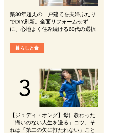
築30年超えの一戸建てを夫婦ふたり
でDIY刷新。全面リフォームせず
に、心地よく住み続ける60代の選択
暮らしと食
【ジュディ・オング】母に教わった
「悔いのない人生を送る」コツ、そ
れは「第二の矢に打たれない」こと