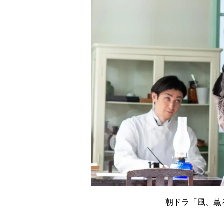
朝ドラ「風、薫る