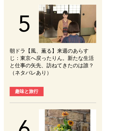
朝ドラ【風、薫る】来週のあらす
じ：東京へ戻ったりん。新たな生活
と仕事の矢先、訪ねてきたのは誰？
（ネタバレあり）
趣味と旅行