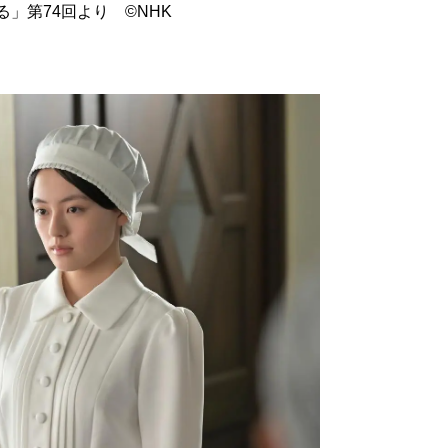
」第74回より ©️NHK