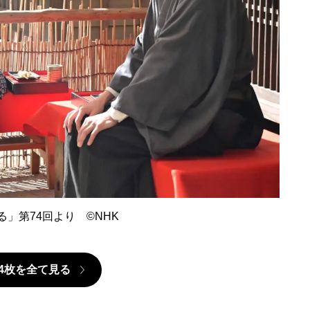
」第74回より ©️NHK
4枚を全て見る