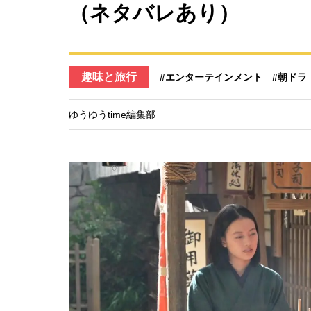
（ネタバレあり）
趣味と旅行
#エンターテインメント
#朝ドラ
ゆうゆうtime編集部