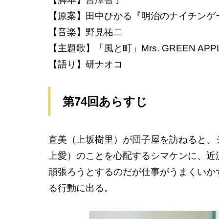
【原案】田中ひかる『明治のナイチンゲ
【音楽】野見祐二
【主題歌】「風と町」Mrs. GREEN APP
【語り】研ナオコ
第74回あらすじ
直美（上坂樹里）が団子屋を訪ねると、
上愛）のことを心配するシマケンに、近
頑張ろうとするのだが仕事がうまくいか
る行動に出る。