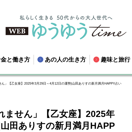
お金と働き方
あの人の生き方
趣味と旅行
」【乙女座】2025年3月29日～4月12日の運勢|山田ありすの新月満月HAPPY占い
ません」【乙女座】2025年
勢|山田ありすの新月満月HAPP