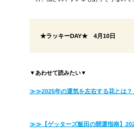
★ラッキーDAY★ 4月10日
▼あわせて読みたい▼
≫≫2025年の運気を左右する花とは
≫≫【ゲッターズ飯田の開運指南】20