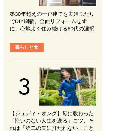
築30年超えの一戸建てを夫婦ふたり
でDIY刷新。全面リフォームせず
に、心地よく住み続ける60代の選択
暮らしと食
【ジュディ・オング】母に教わった
「悔いのない人生を送る」コツ、そ
れは「第二の矢に打たれない」こと