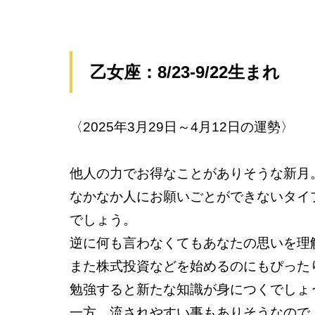
乙女座：8/23-9/22生まれ
〈2025年3月29日～4月12日の運勢〉
他人の力でお得なことがありそうな新月
なかなか人にお願いごとができないタイ
でしょう。
逆に何も言わなくてもあなたの思いを理
また株式投資などを始めるのにもぴった
勉強すると新たな知識が身につくでしょ
一方、流されやすい事もありそうなので