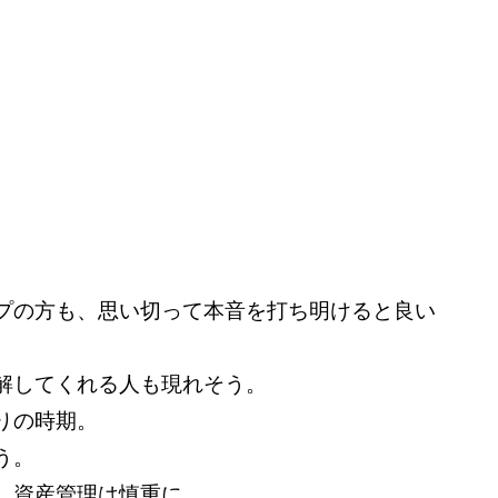
。
プの方も、思い切って本音を打ち明けると良い
解してくれる人も現れそう。
りの時期。
う。
、資産管理は慎重に。