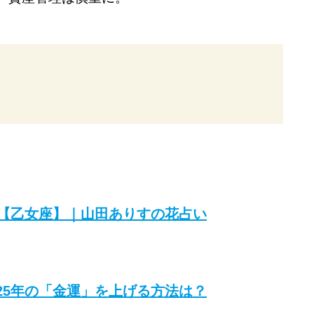
？【乙女座】｜山田ありすの花占い
25年の「金運」を上げる方法は？