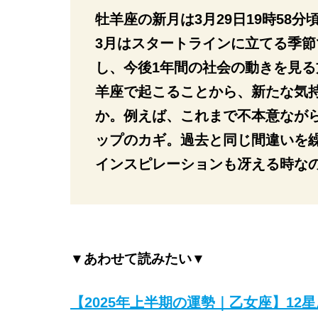
牡羊座の新月は3月29日19時58分
3月はスタートラインに立てる季節
し、今後1年間の社会の動きを見
羊座で起こることから、新たな気
か。例えば、これまで不本意なが
ップのカギ。過去と同じ間違いを
インスピレーションも冴える時な
▼あわせて読みたい▼
【2025年上半期の運勢｜乙女座】12星