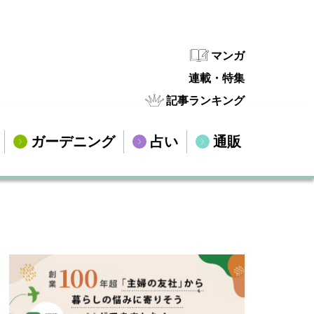
マンガ
連載・特集
記事ランキング
ガーデニング
占い
通販