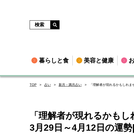
暮らしと食
美容と健康
TOP
占い
新月・満月占い
「理解者が現れるかもしれません
「理解者が現れるかもしれ
3月29日～4月12日の運