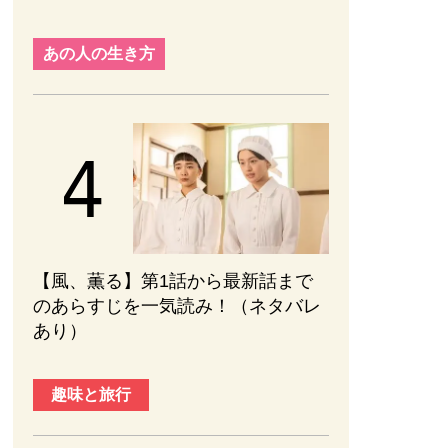
あの人の生き方
【風、薫る】第1話から最新話まで
のあらすじを一気読み！（ネタバレ
あり）
趣味と旅行