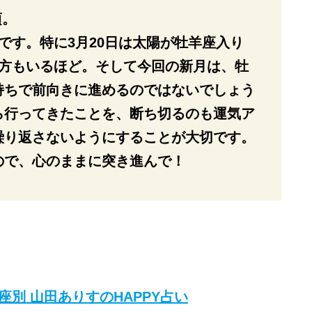
頃。
です。特に3月20日は太陽が牡羊座入り
る方もいるほど。そして今回の新月は、牡
持ちで前向きに進めるのではないでしょう
ら行ってきたことを、断ち切るのも運気ア
繰り返さないようにすることが大切です。
ので、心のままに突き進んで！
座別 山田ありすのHAPPY占い