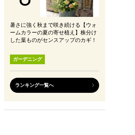
暑さに強く秋まで咲き続ける【ウォ
ームカラーの夏の寄せ植え】株分け
した葉ものがセンスアップのカギ！
ガーデニング
ランキング一覧へ