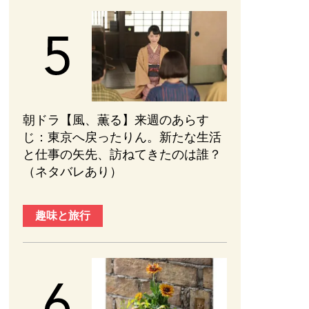
朝ドラ【風、薫る】来週のあらす
じ：東京へ戻ったりん。新たな生活
と仕事の矢先、訪ねてきたのは誰？
（ネタバレあり）
趣味と旅行