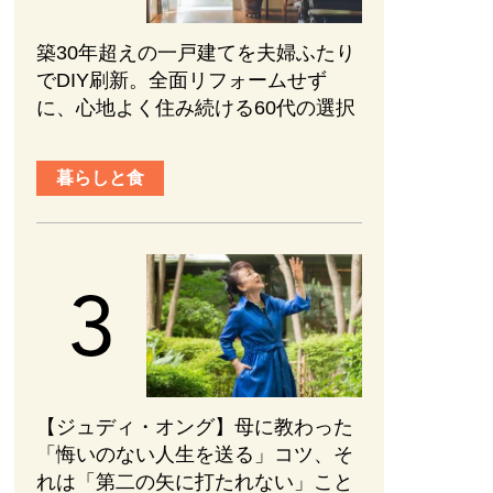
築30年超えの一戸建てを夫婦ふたり
でDIY刷新。全面リフォームせず
に、心地よく住み続ける60代の選択
暮らしと食
【ジュディ・オング】母に教わった
「悔いのない人生を送る」コツ、そ
れは「第二の矢に打たれない」こと