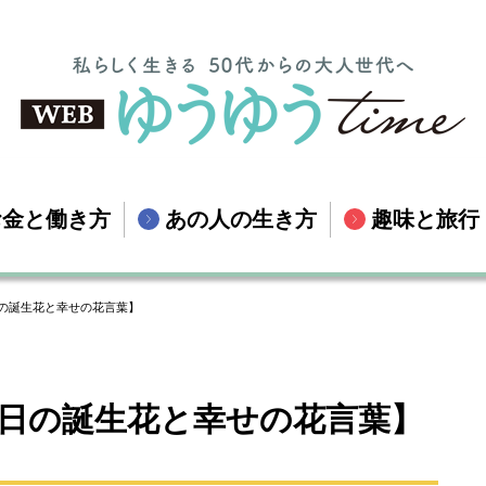
お金と働き方
あの人の生き方
趣味と旅行
6日の誕生花と幸せの花言葉】
66日の誕生花と幸せの花言葉】