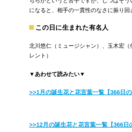
ちらかというと苦手ですが、じつはそう
になると、相手の一貫性のなさに振り回
この日に生まれた有名人
北川悠仁（ミュージシャン）、玉木宏（
レント）
▼あわせて読みたい▼
>>1月の誕生花と花言葉一覧【366日
>>12月の誕生花と花言葉一覧【366