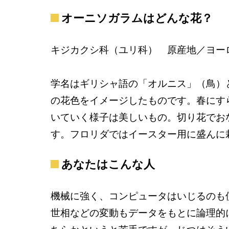
オーニソガラムはどんな花？
キジカクシ科（ユリ科） 原産地／ヨー
学名はギリシャ語の「オルニス」（鳥）
の花色をイメージしたものです。春にす
いていく様子は美しいもの。切り花でお
す。フロリダではイースター用に盛んに
あなたはこんな人
機械に強く、コンピュータはいじるのも
世相などの変動もデータをもとに論理的