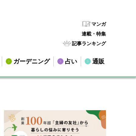
マンガ
連載・特集
記事ランキング
ガーデニング
占い
通販