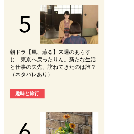
朝ドラ【風、薫る】来週のあらす
じ：東京へ戻ったりん。新たな生活
と仕事の矢先、訪ねてきたのは誰？
（ネタバレあり）
趣味と旅行