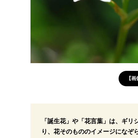
【画
「誕生花」や「花言葉」は、ギリ
り、花そのもののイメージになぞ