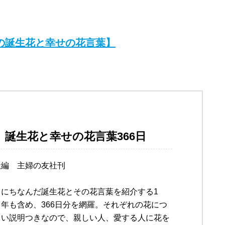
日の誕生花と幸せの花言葉】
 誕生花と幸せの花言葉366日
社編 主婦の友社刊
日にちなんだ誕生花とその花言葉を紹介する1
年も含め、366日分を網羅。それぞれの花につ
しい説明つきなので、親しい人、愛する人に花を