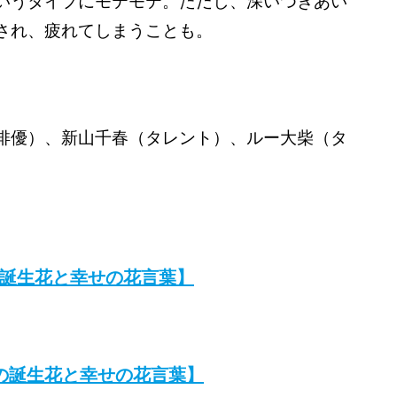
いうタイプにモテモテ。ただし、深いつきあい
され、疲れてしまうことも。
俳優）、新山千春（タレント）、ルー大柴（タ
の誕生花と幸せの花言葉】
日の誕生花と幸せの花言葉】