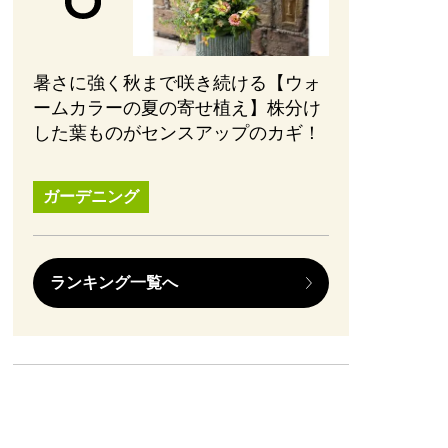
暑さに強く秋まで咲き続ける【ウォ
ームカラーの夏の寄せ植え】株分け
した葉ものがセンスアップのカギ！
ガーデニング
ランキング一覧へ