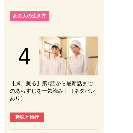
あの人の生き方
【風、薫る】第1話から最新話まで
のあらすじを一気読み！（ネタバレ
あり）
趣味と旅行