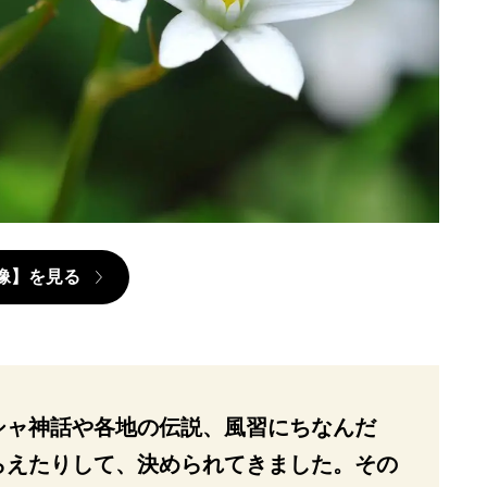
像】を見る
シャ神話や各地の伝説、風習にちなんだ
らえたりして、決められてきました。その