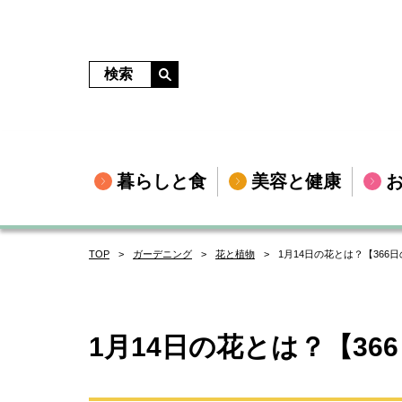
暮らしと食
美容と健康
TOP
ガーデニング
花と植物
1月14日の花とは？【36
1月14日の花とは？【3