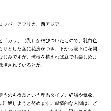
ロッパ、アフリカ、西アジア
と「ガラ」（乳）が結びついたもので、乳白色
らりとした茎に花房がつき、下から段々に花開
なじみですが、球根を植えれば庭でも楽しめま
栽培されているとか。
使うのも得意という理系タイプ。経済や気象、
に理解しようと努めます。感情的な人間は、ど