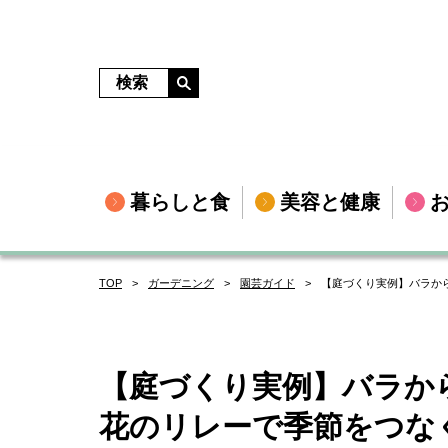
暮らしと食
美容と健康
TOP
ガーデニング
園芸ガイド
【庭づくり実例】バラか
【庭づくり実例】バラか
花のリレーで季節をつな