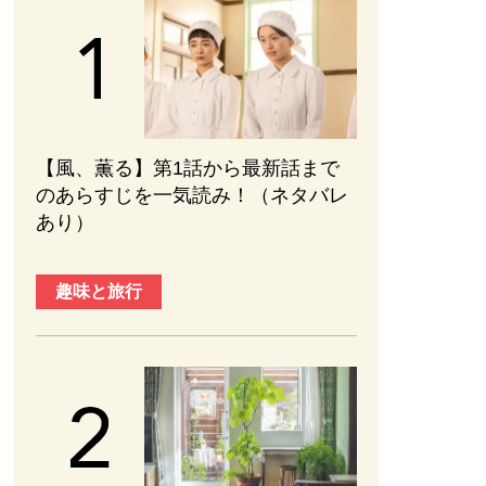
【風、薫る】第1話から最新話まで
のあらすじを一気読み！（ネタバレ
あり）
趣味と旅行