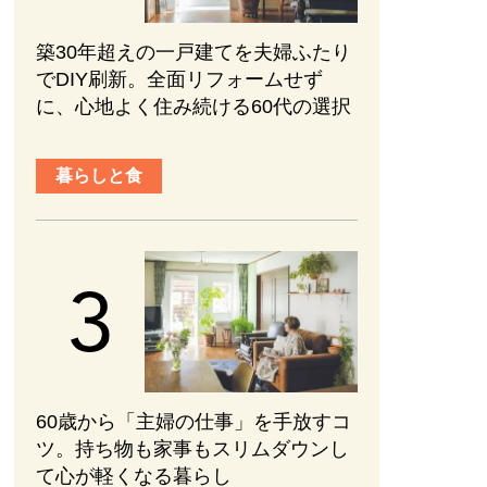
築30年超えの一戸建てを夫婦ふたり
でDIY刷新。全面リフォームせず
に、心地よく住み続ける60代の選択
暮らしと食
60歳から「主婦の仕事」を手放すコ
ツ。持ち物も家事もスリムダウンし
て心が軽くなる暮らし