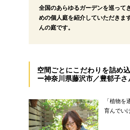
全国のあらゆるガーデンを巡って
めの個人庭を紹介していただきま
んの庭です。
空間ごとにこだわりを詰め
ー神奈川県藤沢市／豊郁子さ
「植物を
育んでい