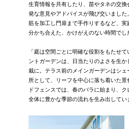
生育情報を共有したり、苗やタネの交換
発な意見やアドバイスが飛び交いました
筋を加工し門扉まで手作りするなど、実
分かち合えた、かけがえのない時間でし
「庭は空間ごとに明確な役割をもたせて
ントガーデンは、日当たりのよさを生か
栽に。テラス前のメインガーデンはシェ
所として、リーフを中心に落ち着いた景
ドフェンスでは、春のバラに始まり、ク
全体に豊かな季節の流れを生み出してい