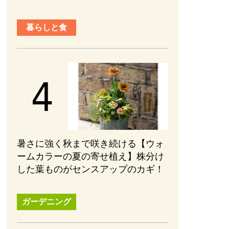
暮らしと食
暑さに強く秋まで咲き続ける【ウォ
ームカラーの夏の寄せ植え】株分け
した葉ものがセンスアップのカギ！
ガーデニング