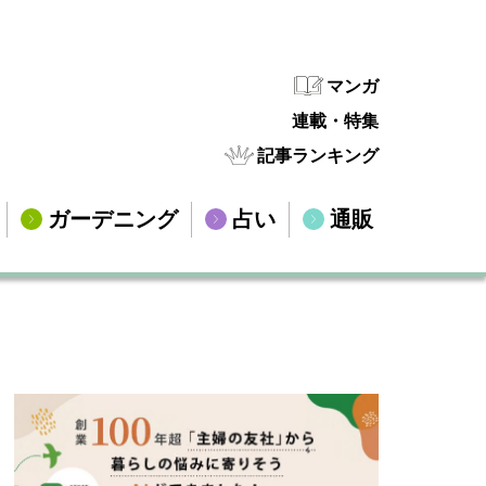
マンガ
連載・特集
記事ランキング
ガーデニング
占い
通販