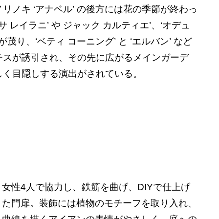
リノキ ‘アナベル’ の後方には花の季節が終わっ
ロサ レイラニ’ や ジャック カルティエ’、‘オデュ
が茂り、‘ベティ コーニング’ と ‘エルバン’ など
チスが誘引され、その先に広がるメインガーデ
しく目隠しする演出がされている。
女性4人で協力し、鉄筋を曲げ、DIYで仕上げ
た門扉。装飾には植物のモチーフを取り入れ、