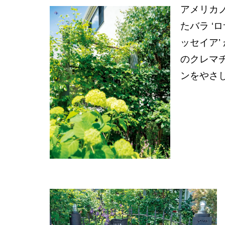
アメリカノ
たバラ ‘
ッセイア’ 
のクレマ
ンをやさ