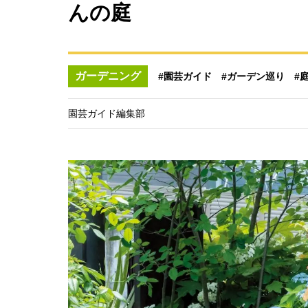
んの庭
ガーデニング
#園芸ガイド
#ガーデン巡り
#
園芸ガイド編集部