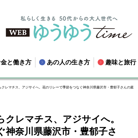
お金と働き方
あの人の生き方
趣味と旅行
らクレマチス、アジサイへ。花のリレーで季節をつなぐ神奈川県藤沢市・豊郁子さんの庭
らクレマチス、アジサイへ。
ぐ神奈川県藤沢市・豊郁子さ