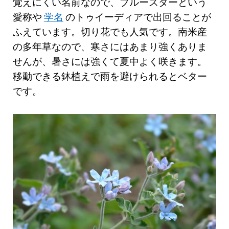
覚えにくい名前なので、ブルースターという
愛称や
学名
のトゥイーディアで出回ることが
ふえています。切り花でも人気です。南米産
の多年草なので、寒さにはあまり強くありま
せんが、暑さには強くて夏中よく咲きます。
移動できる鉢植えで雨を避けられるとベター
です。