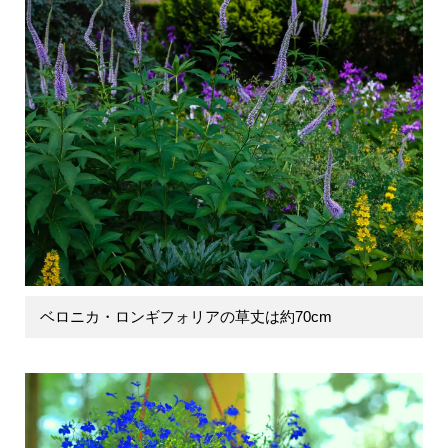
ベロニカ・ロンギフォリアの草丈は約70cm