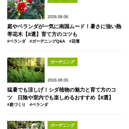
2026.08.06
庭やベランダが一気に南国ムード！暑さに強い熱
帯花木【8選】育て方のコツも
#ベランダ
#ガーデニングQ&A
#花壇
ガーデニング
2026.08.05
猛暑でも涼しげ！シダ植物の魅力と育て方のコ
ツ 日陰や室内でも楽しめるおすすめ【8選】
#庭づくり
#ベランダ
ガーデニング