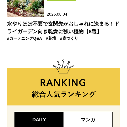
2026.08.04
水やりほぼ不要で玄関先がおしゃれに決まる！ド
ライガーデン向き乾燥に強い植物【8選】
#ガーデニングQ&A
#花壇
#庭づくり
DAILY
マンガ