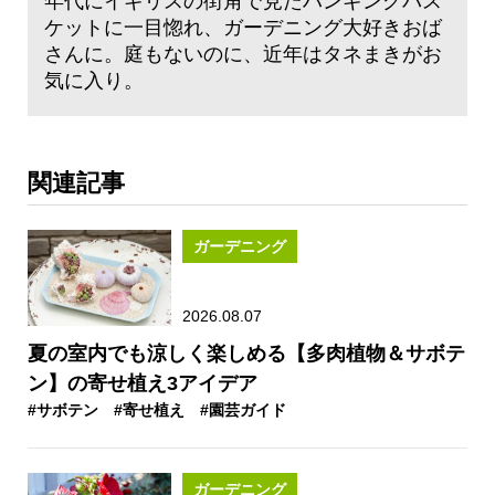
年代にイギリスの街角で見たハンギングバス
ケットに一目惚れ、ガーデニング大好きおば
さんに。庭もないのに、近年はタネまきがお
気に入り。
関連記事
ガーデニング
2026.08.07
夏の室内でも涼しく楽しめる【多肉植物＆サボテ
ン】の寄せ植え3アイデア
#サボテン
#寄せ植え
#園芸ガイド
ガーデニング