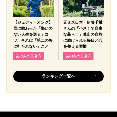
【ジュディ・オング】
元ミス日本・伊藤千桃
母に教わった「悔いの
さんの「小さくて自由
ない人生を送る」コ
な暮らし」葉山の自然
ツ、それは「第二の矢
に助けられる毎日と心
に打たれない」こと
を整える習慣
あの人の生き方
あの人の生き方
ランキング一覧へ