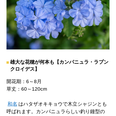
雄大な花穂が何本も【カンパニュラ・ラプン
クロイデス】
開花期：6～8月
草丈：60～120cm
和名
はハタザオキキョウで木立シャジンとも
呼ばれます。カンパニュラらしい釣り鐘型の