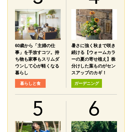
60歳から「主婦の仕
暑さに強く秋まで咲き
事」を手放すコツ。持
続ける【ウォームカラ
ち物も家事もスリムダ
ーの夏の寄せ植え】株
ウンして心が軽くなる
分けした葉ものがセン
暮らし
スアップのカギ！
暮らしと食
ガーデニング