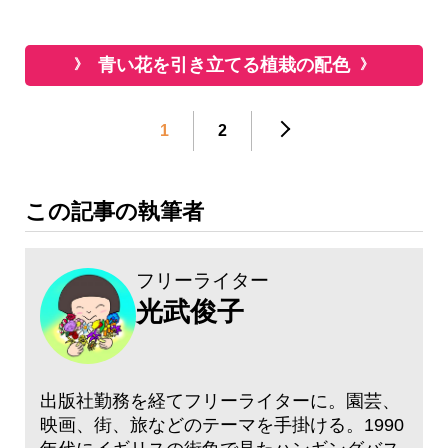
青い花を引き立てる植栽の配色
1
2
この記事の執筆者
フリーライター
光武俊子
出版社勤務を経てフリーライターに。園芸、
映画、街、旅などのテーマを手掛ける。1990