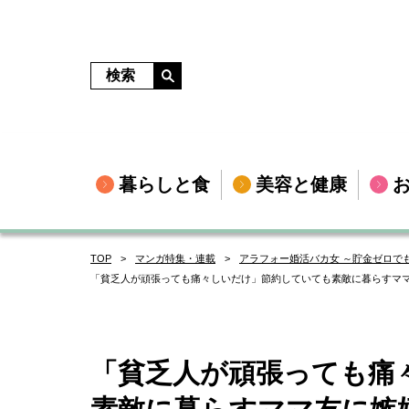
暮らしと食
美容と健康
TOP
マンガ特集・連載
アラフォー婚活バカ女 ～貯金ゼロで
「貧乏人が頑張っても痛々しいだけ」節約していても素敵に暮らすママ
「貧乏人が頑張っても痛