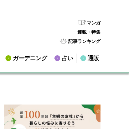
マンガ
連載・特集
記事ランキング
ガーデニング
占い
通販