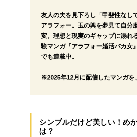
友人の夫を見下ろし「甲斐性なし
アラフォー。玉の輿を夢見て自分
変。理想と現実のギャップに溺れる
験マンガ『アラフォー婚活バカ女』
でも連載中。
※2025年12月に配信したマンガ
シンプルだけど美しい！め
は？