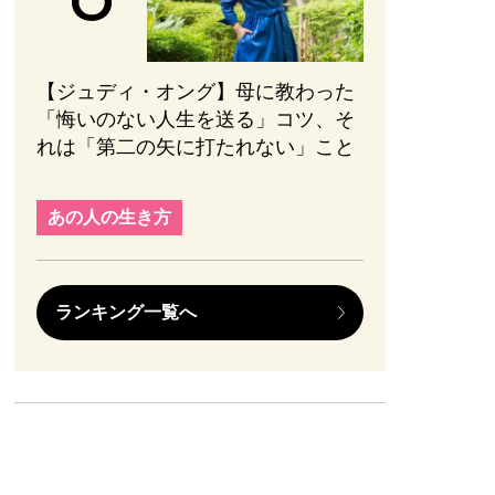
【ジュディ・オング】母に教わった
「悔いのない人生を送る」コツ、そ
れは「第二の矢に打たれない」こと
あの人の生き方
ランキング一覧へ