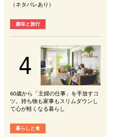
（ネタバレあり）
趣味と旅行
60歳から「主婦の仕事」を手放すコ
ツ。持ち物も家事もスリムダウンし
て心が軽くなる暮らし
暮らしと食