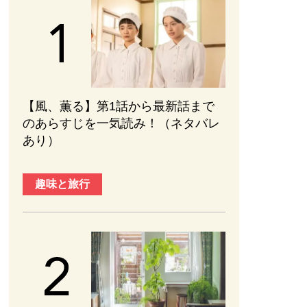
【風、薫る】第1話から最新話まで
のあらすじを一気読み！（ネタバレ
あり）
趣味と旅行