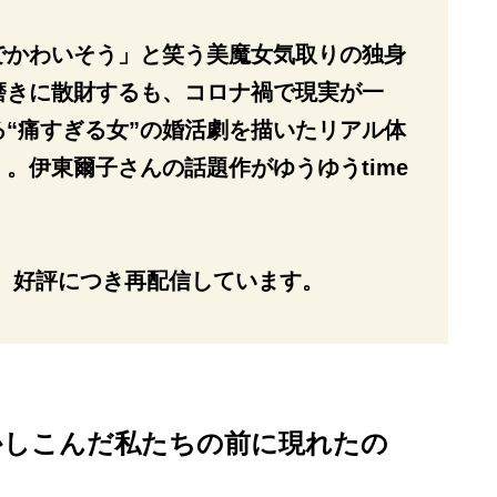
でかわいそう」と笑う美魔女気取りの独身
磨きに散財するも、コロナ禍で現実が一
“痛すぎる女”の婚活劇を描いたリアル体
。伊東爾子さんの話題作がゆうゆうtime
を、好評につき再配信しています。
かしこんだ私たちの前に現れたの