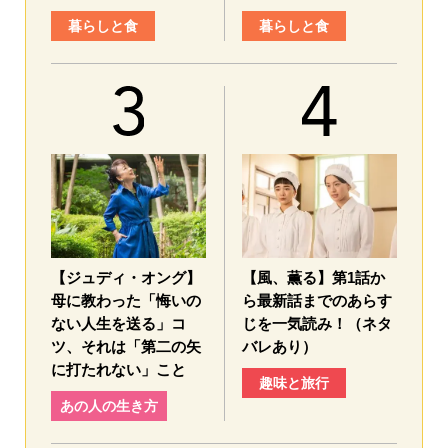
暮らしと食
暮らしと食
【ジュディ・オング】
【風、薫る】第1話か
母に教わった「悔いの
ら最新話までのあらす
ない人生を送る」コ
じを一気読み！（ネタ
ツ、それは「第二の矢
バレあり）
に打たれない」こと
趣味と旅行
あの人の生き方