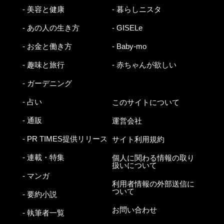
- 美容と健康
- 暮らしニスタ
- あの人の生き方
- GISELe
- お金と働き方
- Baby-mo
- 趣味と旅行
- 赤ちゃんが欲しい
- ガーデニング
- 占い
このサイトについて
- 通販
運営会社
- PR TIMES提供リリース
サイト利用規約
- 連載・特集
個人に関わる情報の取り
扱いについて
- マンガ
利用者情報の外部送信に
ついて
- 要約小説
お問い合わせ
- 執筆者一覧