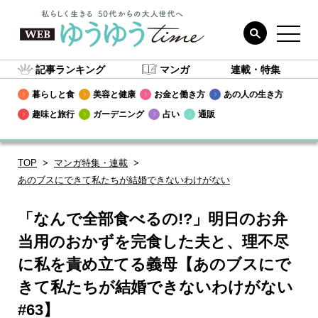
記事ランキング
マンガ
連載・特集
暮らしと食
美容と健康
お金と働き方
あの人の生き方
趣味と旅行
ガーデニング
占い
通販
TOP
マンガ特集・連載
あのブスにできて私たちが結婚できないわけがない
「なんで全部食べるの!?」明日のお弁
当用のおかずを完食した夫と、理不尽
に私を責め立てる義母【あのブスにで
きて私たちが結婚できないわけがない
#63】