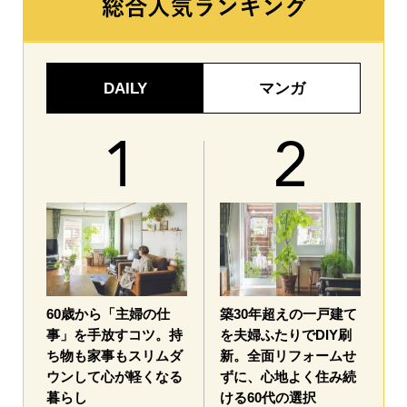
DAILY
マンガ
60歳から「主婦の仕
築30年超えの一戸建て
事」を手放すコツ。持
を夫婦ふたりでDIY刷
ち物も家事もスリムダ
新。全面リフォームせ
ウンして心が軽くなる
ずに、心地よく住み続
暮らし
ける60代の選択