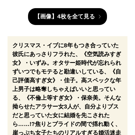
【画像】4枚を全て見る
クリスマス・イブに8年もつき合っていた
彼氏にあっさりフラれた、《空気読みすぎ
女》・いずみ。オタサー姫時代が忘れられ
ずいつでもモテると勘違いしている、《自
己評価高すぎ女》・佳子。高スペックな年
上男子は略奪しちゃえばいいと思ってい
る、《不倫上等すぎ女》・保奈美。そんな
拗らせたアラサー女3人が、自分よりブス
だと思っていた女に結婚を先こされた
ら……!?焦りとプライドの間で揺れ動く、
崖っぷち女子たちのリアルすぎる婚活迷走