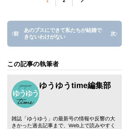
1
2
あのブスにできて私たちが結婚で
前
次
きないわけがない
この記事の執筆者
ゆうゆうtime編集部
雑誌「ゆうゆう」の最新号の情報や反響の大
きかった過去記事まで、Web上で読みやすく