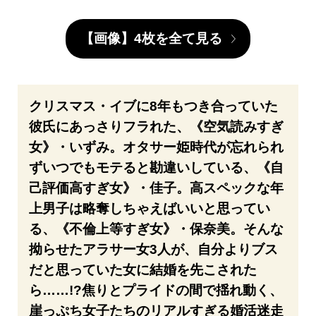
【画像】4枚を全て見る
クリスマス・イブに8年もつき合っていた
彼氏にあっさりフラれた、《空気読みすぎ
女》・いずみ。オタサー姫時代が忘れられ
ずいつでもモテると勘違いしている、《自
己評価高すぎ女》・佳子。高スペックな年
上男子は略奪しちゃえばいいと思ってい
る、《不倫上等すぎ女》・保奈美。そんな
拗らせたアラサー女3人が、自分よりブス
だと思っていた女に結婚を先こされた
ら……!?焦りとプライドの間で揺れ動く、
崖っぷち女子たちのリアルすぎる婚活迷走