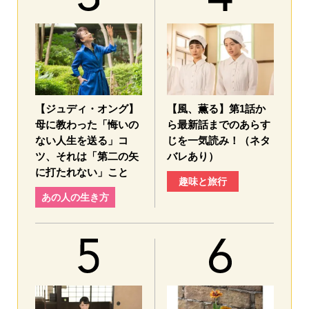
【ジュディ・オング】
【風、薫る】第1話か
母に教わった「悔いの
ら最新話までのあらす
ない人生を送る」コ
じを一気読み！（ネタ
ツ、それは「第二の矢
バレあり）
に打たれない」こと
趣味と旅行
あの人の生き方