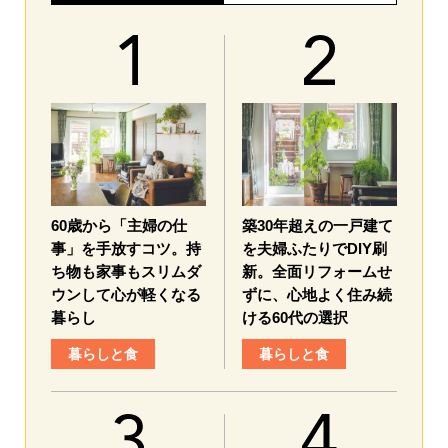
60歳から「主婦の仕
築30年超えの一戸建て
事」を手放すコツ。持
を夫婦ふたりでDIY刷
ち物も家事もスリムダ
新。全面リフォームせ
ウンして心が軽くなる
ずに、心地よく住み続
暮らし
ける60代の選択
暮らしと食
暮らしと食