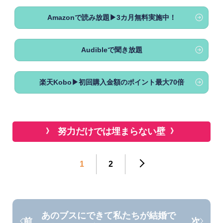
Amazonで読み放題▶3カ月無料実施中！
Audibleで聞き放題
楽天Kobo▶初回購入金額のポイント最大70倍
努力だけでは埋まらない壁
1
2
あのブスにできて私たちが結婚で
前
次