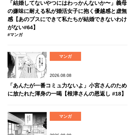
「結婚してないやつにはわっかんないか〜」義母
の嫌味に耐える私が婚活女子に抱く優越感と虚無
感【あのブスにできて私たちが結婚できないわけ
がない#64】
#マンガ
マンガ
2026.08.08
「あんたが一番コミュ力ないよ」小宮さんのため
に放たれた渾身の一喝【根津さんの恩返し #18】
マンガ