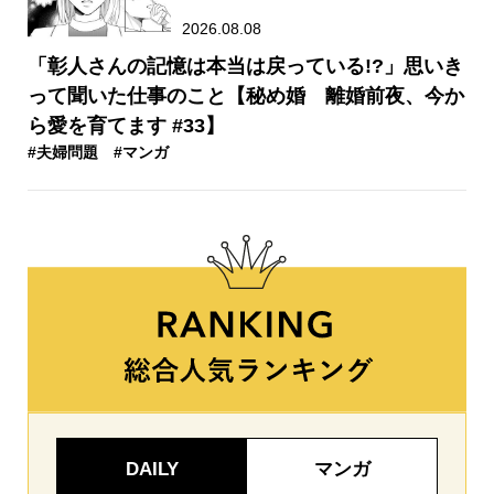
2026.08.08
「彰人さんの記憶は本当は戻っている!?」思いき
って聞いた仕事のこと【秘め婚 離婚前夜、今か
ら愛を育てます #33】
#夫婦問題
#マンガ
DAILY
マンガ