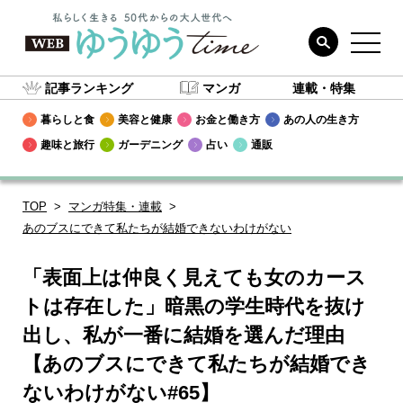
記事ランキング
マンガ
連載・特集
暮らしと食
美容と健康
お金と働き方
あの人の生き方
趣味と旅行
ガーデニング
占い
通販
TOP
マンガ特集・連載
あのブスにできて私たちが結婚できないわけがない
「表面上は仲良く見えても女のカース
トは存在した」暗黒の学生時代を抜け
出し、私が一番に結婚を選んだ理由
【あのブスにできて私たちが結婚でき
ないわけがない#65】