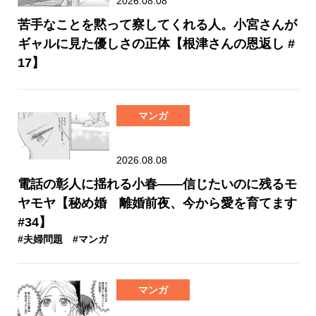
2026.08.08
苦手なことを黙って察してくれる人。小宮さんが
ギャルに見た優しさの正体【根津さんの恩返し #
17】
マンガ
2026.08.08
電話の彰人に揺れる小春――信じたいのに残るモ
ヤモヤ【秘め婚 離婚前夜、今から愛を育てます
#34】
#夫婦問題
#マンガ
マンガ