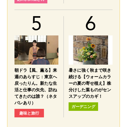
朝ドラ【風、薫る】来
暑さに強く秋まで咲き
週のあらすじ：東京へ
続ける【ウォームカラ
戻ったりん。新たな生
ーの夏の寄せ植え】株
活と仕事の矢先、訪ね
分けした葉ものがセン
てきたのは誰？（ネタ
スアップのカギ！
バレあり）
ガーデニング
趣味と旅行