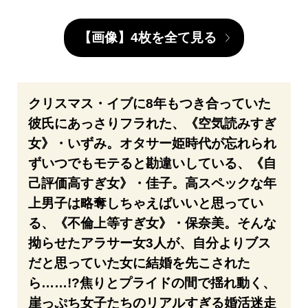
【画像】4枚を全て見る
クリスマス・イブに8年もつき合っていた
彼氏にあっさりフラれた、《空気読みすぎ
女》・いずみ。オタサー姫時代が忘れられ
ずいつでもモテると勘違いしている、《自
己評価高すぎ女》・佳子。高スペックな年
上男子は略奪しちゃえばいいと思ってい
る、《不倫上等すぎ女》・保奈美。そんな
拗らせたアラサー女3人が、自分よりブス
だと思っていた女に結婚を先こされた
ら……!?焦りとプライドの間で揺れ動く、
崖っぷち女子たちのリアルすぎる婚活迷走