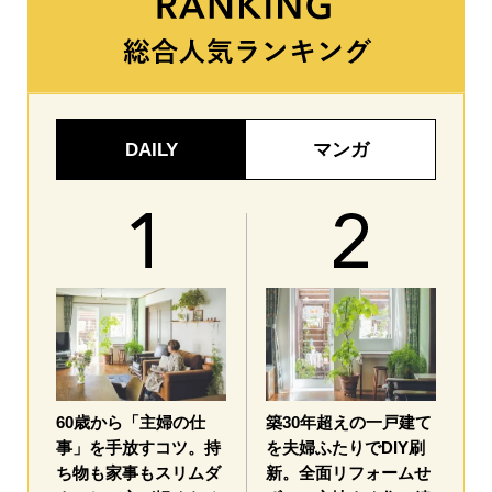
DAILY
マンガ
60歳から「主婦の仕
築30年超えの一戸建て
事」を手放すコツ。持
を夫婦ふたりでDIY刷
ち物も家事もスリムダ
新。全面リフォームせ