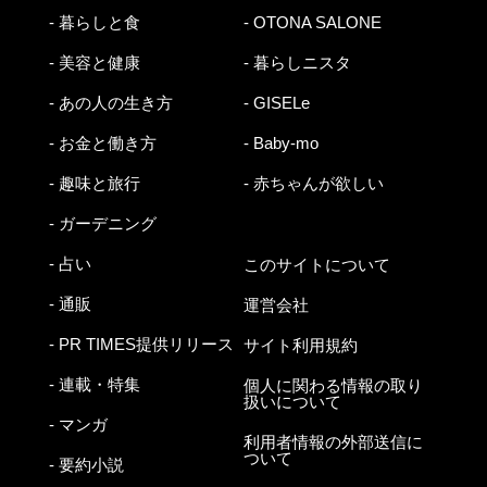
- 暮らしと食
- OTONA SALONE
- 美容と健康
- 暮らしニスタ
- あの人の生き方
- GISELe
- お金と働き方
- Baby-mo
- 趣味と旅行
- 赤ちゃんが欲しい
- ガーデニング
- 占い
このサイトについて
- 通販
運営会社
- PR TIMES提供リリース
サイト利用規約
- 連載・特集
個人に関わる情報の取り
扱いについて
- マンガ
利用者情報の外部送信に
ついて
- 要約小説