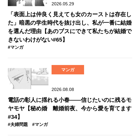
2026.05.29
「表面上は仲良く見えても女のカーストは存在し
た」暗黒の学生時代を抜け出し、私が一番に結婚
を選んだ理由【あのブスにできて私たちが結婚で
きないわけがない#65】
#マンガ
マンガ
2026.08.08
電話の彰人に揺れる小春――信じたいのに残るモ
ヤモヤ【秘め婚 離婚前夜、今から愛を育てます
#34】
#夫婦問題
#マンガ