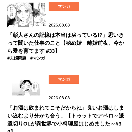
マンガ
2026.08.08
「彰人さんの記憶は本当は戻っている!?」思いき
って聞いた仕事のこと【秘め婚 離婚前夜、今か
ら愛を育てます #33】
#夫婦問題
#マンガ
マンガ
2026.08.08
「お酒は飲まれてこそだからね」良いお酒はしま
い込むより分かち合う。【トゥットでアペロ～派
遣切りOLが異世界で小料理屋はじめました～#3
0】