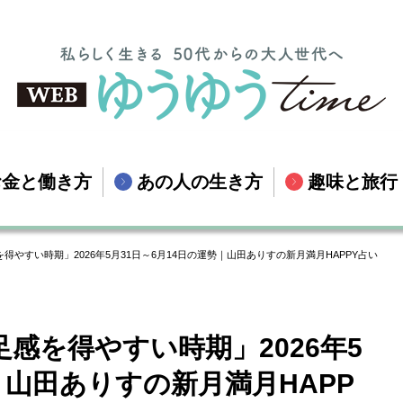
お金と働き方
あの人の生き方
趣味と旅行
やすい時期」2026年5月31日～6月14日の運勢｜山田ありすの新月満月HAPPY占い
感を得やすい時期」2026年5
｜山田ありすの新月満月HAPP