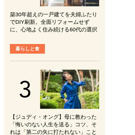
築30年超えの一戸建てを夫婦ふたり
でDIY刷新。全面リフォームせず
に、心地よく住み続ける60代の選択
暮らしと食
【ジュディ・オング】母に教わった
「悔いのない人生を送る」コツ、そ
れは「第二の矢に打たれない」こと