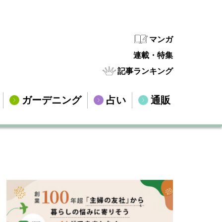
マンガ
連載・特集
記事ランキング
ガーデニング
占い
通販