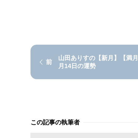
山田ありすの【新月】【満月】H
前
月14日の運勢
この記事の執筆者