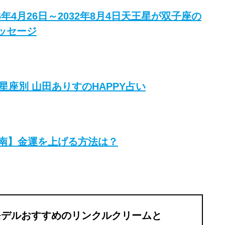
6年4月26日～2032年8月4日天王星が双子座の
ッセージ
星座別 山田ありすのHAPPY占い
指南】金運を上げる方法は？
モデルおすすめのリンクルクリームと