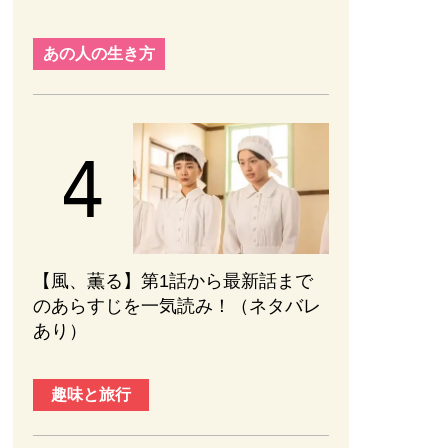
あの人の生き方
【風、薫る】第1話から最新話まで
のあらすじを一気読み！（ネタバレ
あり）
趣味と旅行