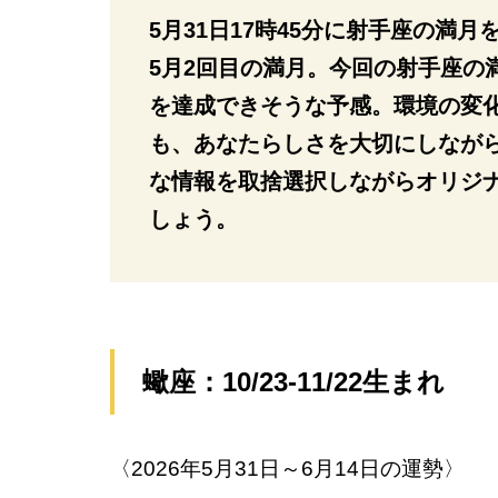
5月31日17時45分に射手座の満月
5月2回目の満月。今回の射手座の
を達成できそうな予感。環境の変
も、あなたらしさを大切にしなが
な情報を取捨選択しながらオリジ
しょう。
蠍座：10/23-11/22生まれ
〈2026年5月31日～6月14日の運勢〉