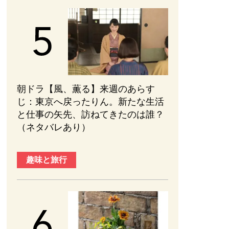
朝ドラ【風、薫る】来週のあらす
じ：東京へ戻ったりん。新たな生活
と仕事の矢先、訪ねてきたのは誰？
（ネタバレあり）
趣味と旅行