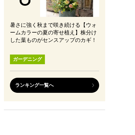
暑さに強く秋まで咲き続ける【ウォ
ームカラーの夏の寄せ植え】株分け
した葉ものがセンスアップのカギ！
ガーデニング
ランキング一覧へ