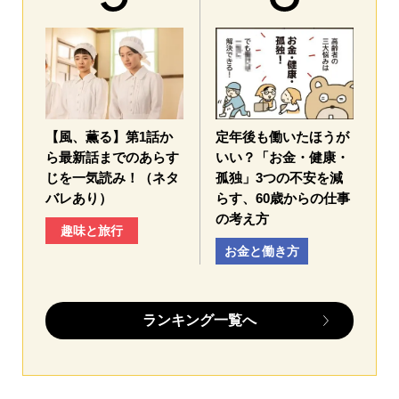
【風、薫る】第1話か
定年後も働いたほうが
ら最新話までのあらす
いい？「お金・健康・
じを一気読み！（ネタ
孤独」3つの不安を減
バレあり）
らす、60歳からの仕事
の考え方
趣味と旅行
お金と働き方
ランキング一覧へ