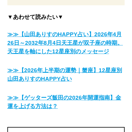
▼あわせて読みたい▼
≫≫【山田ありすのHAPPY占い】2026年4月
26日～2032年8月4日天王星が双子座の時期。
天王星を軸にした12星座別のメッセージ
≫≫【2026年上半期の運勢｜蟹座】12星座別
山田ありすのHAPPY占い
≫≫【ゲッターズ飯田の2026年開運指南】金
運を上げる方法は？