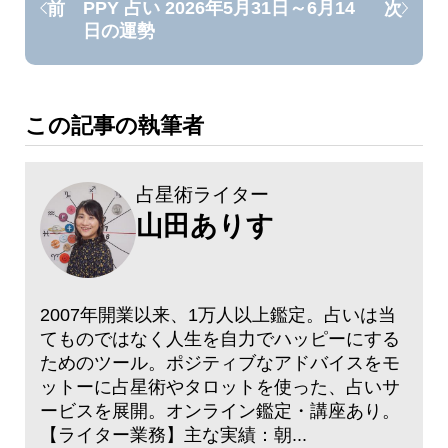
PPY 占い 2026年5月31日～6月14
前
次
日の運勢
この記事の執筆者
占星術ライター
山田ありす
2007年開業以来、1万人以上鑑定。占いは当
てものではなく人生を自力でハッピーにする
ためのツール。ポジティブなアドバイスをモ
ットーに占星術やタロットを使った、占いサ
ービスを展開。オンライン鑑定・講座あり。
【ライター業務】主な実績：朝...