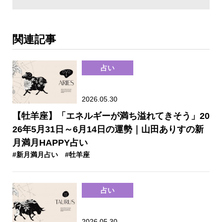
関連記事
占い
2026.05.30
【牡羊座】「エネルギーが満ち溢れてきそう」20
26年5月31日～6月14日の運勢｜山田ありすの新
月満月HAPPY占い
#新月満月占い
#牡羊座
占い
2026.05.30