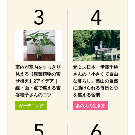
室内が室内をすっきり
元ミス日本・伊藤千桃
見える【観葉植物の寄
さんの「小さくて自由
せ植え】2アイデア｜
な暮らし」葉山の自然
線・面・点で整える吉
に助けられる毎日と心
谷桂子さんのコツ
を整える習慣
ガーデニング
あの人の生き方