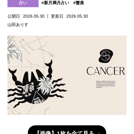
占い
#新月満月占い
#蟹座
公開日
2026.05.30
更新日
2026.05.30
山田ありす
【画像】1枚を全て見る