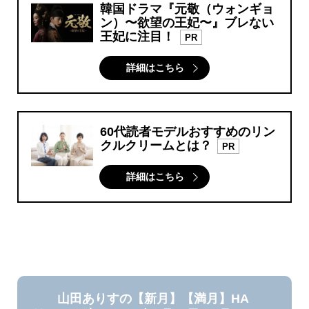
韓国ドラマ『元敬（ウォンギョ
ン）〜欲望の王妃〜』ブレない
王妃に注目！
PR
詳細はこちら
60代読者モデルおすすめのリン
クルクリームとは？
PR
詳細はこちら
山田ありすの【新月】【満月】HA