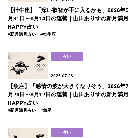
【牡牛座】「深い叡智が手に入るかも」2026年5
月31日～6月14日の運勢｜山田ありすの新月満月
HAPPY占い
#新月満月占い
#牡牛座
占い
2026.07.28
【魚座】「感情の波が大きくなりそう」2026年7
月29日～8月12日の運勢｜山田ありすの新月満月
HAPPY占い
#新月満月占い
#魚座
占い