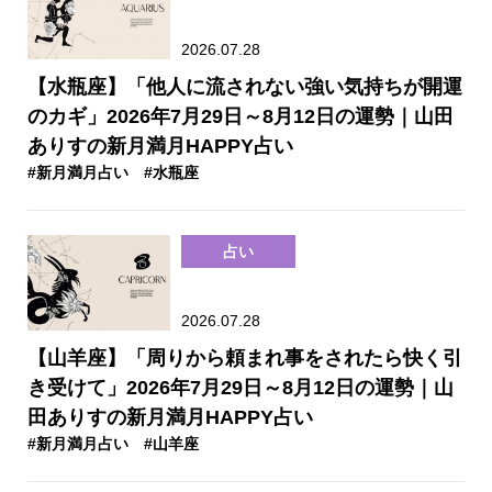
2026.07.28
【水瓶座】「他人に流されない強い気持ちが開運
のカギ」2026年7月29日～8月12日の運勢｜山田
ありすの新月満月HAPPY占い
#新月満月占い
#水瓶座
占い
2026.07.28
【山羊座】「周りから頼まれ事をされたら快く引
き受けて」2026年7月29日～8月12日の運勢｜山
田ありすの新月満月HAPPY占い
#新月満月占い
#山羊座