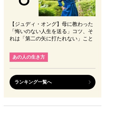
【ジュディ・オング】母に教わった
「悔いのない人生を送る」コツ、そ
れは「第二の矢に打たれない」こと
あの人の生き方
ランキング一覧へ