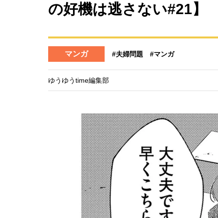
の好機は逃さない#21】
マンガ
#夫婦問題
#マンガ
ゆうゆうtime編集部