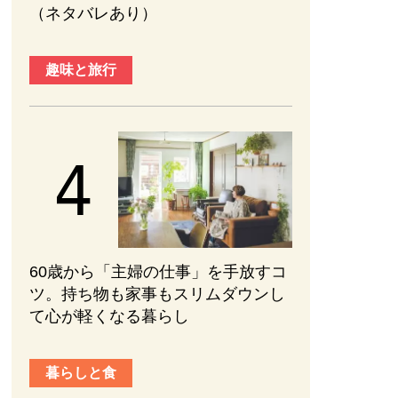
（ネタバレあり）
趣味と旅行
60歳から「主婦の仕事」を手放すコ
ツ。持ち物も家事もスリムダウンし
て心が軽くなる暮らし
暮らしと食