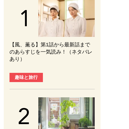
【風、薫る】第1話から最新話まで
のあらすじを一気読み！（ネタバレ
あり）
趣味と旅行