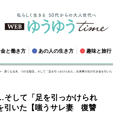
お金と働き方
あの人の生き方
趣味と旅行
遅くなる夫、つのる疑念…そして「足を引っかけられた」出来事が次の引き金を引いた【
…そして「足を引っかけられ
を引いた【嗤うサレ妻 復讐