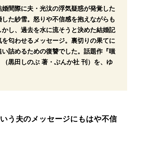
結婚間際に夫・光汰の浮気疑惑が発覚した
婚した紗雪。怒りや不信感を抱えながらも
しかし、過去を水に流そうと決めた結婚記
気を匂わせるメッセージ。裏切りの果てに
追い詰めるための復讐でした。話題作『嗤
（黒田しのぶ 著・ぶんか社 刊）を、ゆ
という夫のメッセージにもはや不信