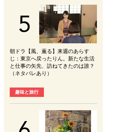
朝ドラ【風、薫る】来週のあらす
じ：東京へ戻ったりん。新たな生活
と仕事の矢先、訪ねてきたのは誰？
（ネタバレあり）
趣味と旅行