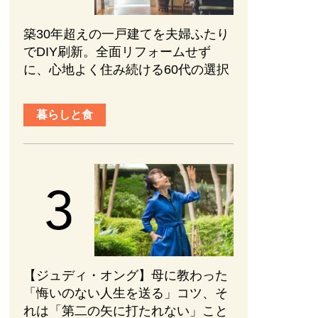
築30年超えの一戸建てを夫婦ふたり
でDIY刷新。全面リフォームせず
に、心地よく住み続ける60代の選択
暮らしと食
【ジュディ・オング】母に教わった
「悔いのない人生を送る」コツ、そ
れは「第二の矢に打たれない」こと