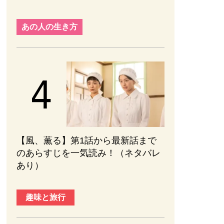
あの人の生き方
【風、薫る】第1話から最新話まで
のあらすじを一気読み！（ネタバレ
あり）
趣味と旅行