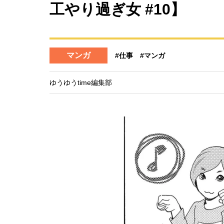
工やり過ぎ女 #10】
マンガ
#仕事
#マンガ
ゆうゆうtime編集部