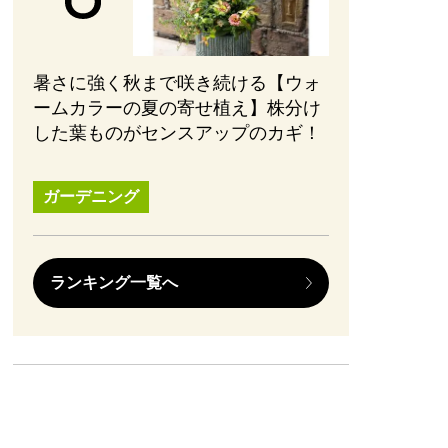
暑さに強く秋まで咲き続ける【ウォ
ームカラーの夏の寄せ植え】株分け
した葉ものがセンスアップのカギ！
ガーデニング
ランキング一覧へ