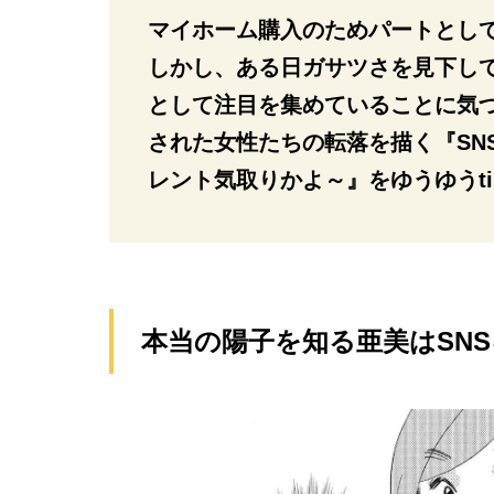
マイホーム購入のためパートとして
しかし、ある日ガサツさを見下し
として注目を集めていることに気づ
された女性たちの転落を描く『SN
レント気取りかよ～』をゆうゆうt
本当の陽子を知る亜美はSN