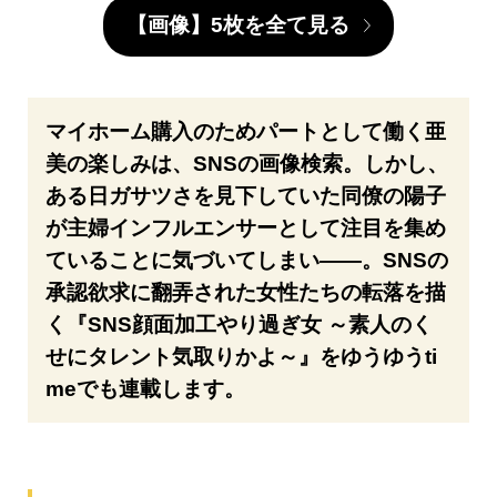
【画像】5枚を全て見る
マイホーム購入のためパートとして働く亜
美の楽しみは、SNSの画像検索。しかし、
ある日ガサツさを見下していた同僚の陽子
が主婦インフルエンサーとして注目を集め
ていることに気づいてしまい――。SNSの
承認欲求に翻弄された女性たちの転落を描
く『SNS顔面加工やり過ぎ女 ～素人のく
せにタレント気取りかよ～』をゆうゆうti
meでも連載します。