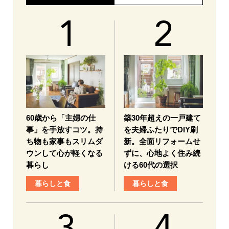
60歳から「主婦の仕
築30年超えの一戸建て
事」を手放すコツ。持
を夫婦ふたりでDIY刷
ち物も家事もスリムダ
新。全面リフォームせ
ウンして心が軽くなる
ずに、心地よく住み続
暮らし
ける60代の選択
暮らしと食
暮らしと食