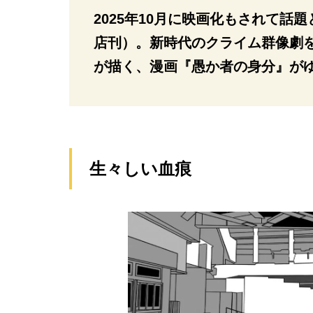
2025年10月に映画化もされて
店刊）。新時代のクライム群像劇
が描く、漫画『愚か者の身分』がゆ
生々しい血痕