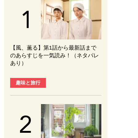
【風、薫る】第1話から最新話まで
のあらすじを一気読み！（ネタバレ
あり）
趣味と旅行