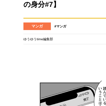
の身分#7】
マンガ
#マンガ
ゆうゆうtime編集部