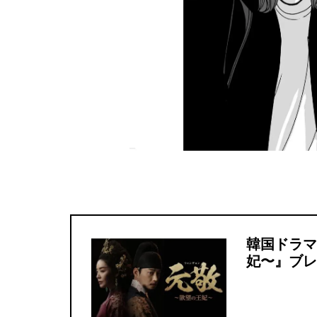
韓国ドラマ
妃〜』ブレ