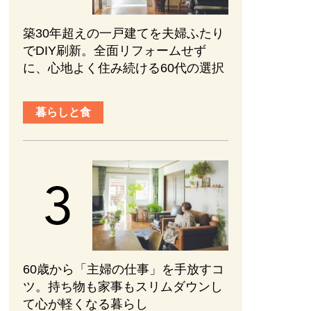
築30年超えの一戸建てを夫婦ふたり
でDIY刷新。全面リフォームせず
に、心地よく住み続ける60代の選択
暮らしと食
60歳から「主婦の仕事」を手放すコ
ツ。持ち物も家事もスリムダウンし
て心が軽くなる暮らし