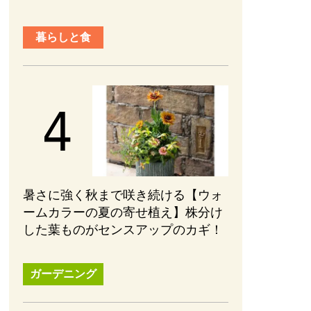
暮らしと食
暑さに強く秋まで咲き続ける【ウォ
ームカラーの夏の寄せ植え】株分け
した葉ものがセンスアップのカギ！
ガーデニング