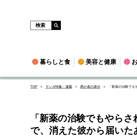
暮らしと食
美容と健康
TOP
マンガ特集・連載
愚か者の身分
「新薬の治験でも
「新薬の治験でもやらさ
で、消えた彼から届いた