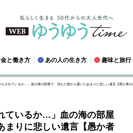
お金と働き方
あの人の生き方
趣味と旅行
やらされているか…」血の海の部屋で、消えた彼から届いたあまりに悲しい遺言【愚か者の身
れているか…」血の海の部屋
あまりに悲しい遺言【愚か者