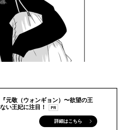
『元敬（ウォンギョン）〜欲望の王
ない王妃に注目！
PR
詳細はこちら