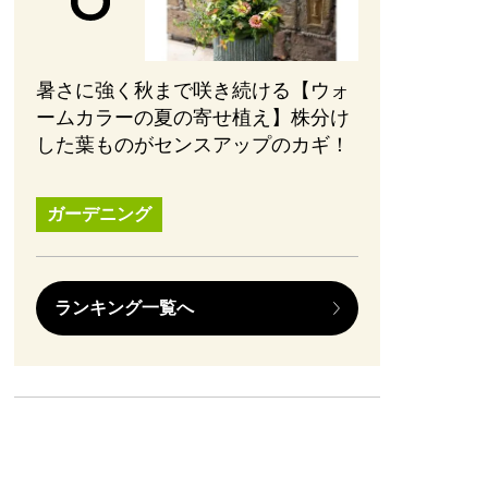
暑さに強く秋まで咲き続ける【ウォ
ームカラーの夏の寄せ植え】株分け
した葉ものがセンスアップのカギ！
ガーデニング
ランキング一覧へ