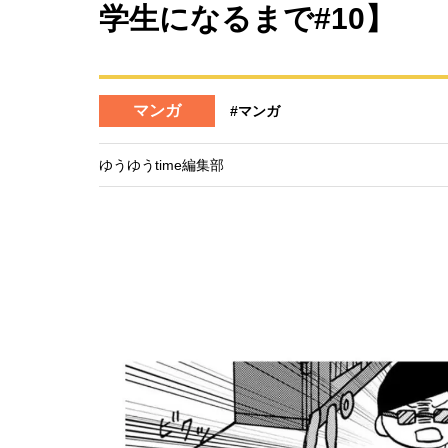
学生になるまで#10】
マンガ
#マンガ
ゆうゆうtime編集部