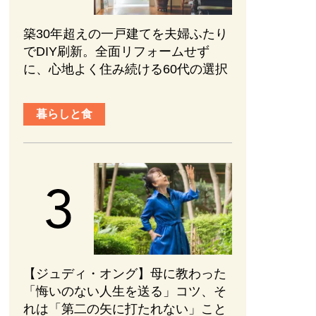
築30年超えの一戸建てを夫婦ふたり
でDIY刷新。全面リフォームせず
に、心地よく住み続ける60代の選択
暮らしと食
【ジュディ・オング】母に教わった
「悔いのない人生を送る」コツ、そ
れは「第二の矢に打たれない」こと