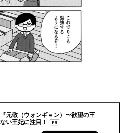
『元敬（ウォンギョン）〜欲望の王
ない王妃に注目！
PR