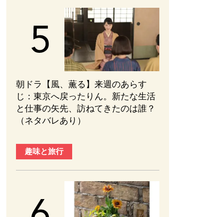
朝ドラ【風、薫る】来週のあらす
じ：東京へ戻ったりん。新たな生活
と仕事の矢先、訪ねてきたのは誰？
（ネタバレあり）
趣味と旅行