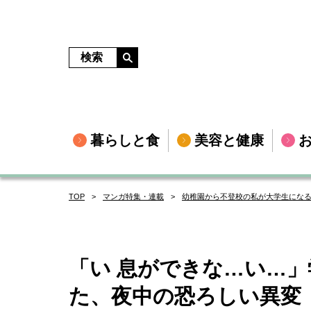
暮らしと食
美容と健康
TOP
マンガ特集・連載
幼稚園から不登校の私が大学生にな
「い 息ができな…い…
た、夜中の恐ろしい異変