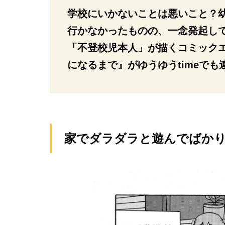
学校にいかないことは悪いこと？
行かなかったものの、一念発起し
「不登校児本人」が描くコミック
になるまで』がゆうゆうtimeでも
家でダラダラと遊んでばか