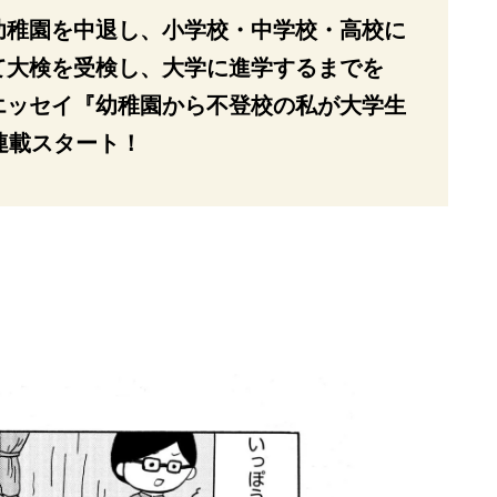
幼稚園を中退し、小学校・中学校・高校に
て大検を受検し、大学に進学するまでを
エッセイ『幼稚園から不登校の私が大学生
連載スタート！
り