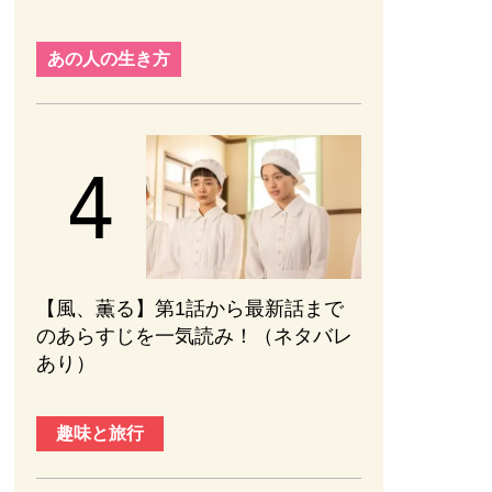
あの人の生き方
【風、薫る】第1話から最新話まで
のあらすじを一気読み！（ネタバレ
あり）
趣味と旅行