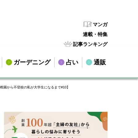
マンガ
連載・特集
記事ランキング
ガーデニング
占い
通販
稚園から不登校の私が大学生になるまで#10】