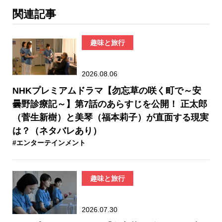
関連記事
趣味と旅行
2026.08.06
NHKプレミアムドラマ【勿忘草の咲く町で～安
曇野診療記～】第7話のあらすじを公開！ 正太郎
（菅生新樹）と美琴（福本莉子）が直面する現実
は？（ネタバレあり）
#エンターテインメント
趣味と旅行
2026.07.30