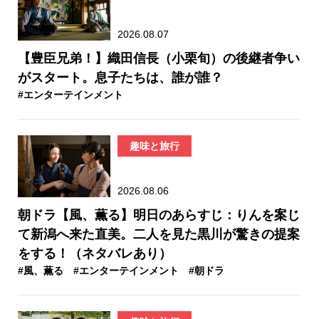
2026.08.07
【豊臣兄弟！】織田信長（小栗旬）の後継者争い
がスタート。息子たちは、誰が誰？
#エンターテインメント
趣味と旅行
2026.08.06
朝ドラ【風、薫る】明日のあらすじ：​りんを案じ
て新潟へ来た直美。二人を見た黒川が驚きの提案
をする！（ネタバレあり）
#風、薫る
#エンターテインメント
#朝ドラ