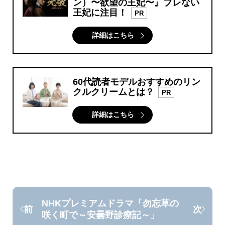
ン）〜欲望の王妃〜』ブレない
王妃に注目！
PR
詳細はこちら
60代読者モデルおすすめのリン
クルクリームとは？
PR
詳細はこちら
NHKプレミアムドラマ「勿忘草の
前
次
咲く町で～安曇野診療記～」