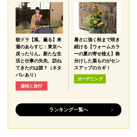
朝ドラ【風、薫る】来
暑さに強く秋まで咲き
週のあらすじ：東京へ
続ける【ウォームカラ
戻ったりん。新たな生
ーの夏の寄せ植え】株
活と仕事の矢先、訪ね
分けした葉ものがセン
てきたのは誰？（ネタ
スアップのカギ！
バレあり）
ガーデニング
趣味と旅行
ランキング一覧へ