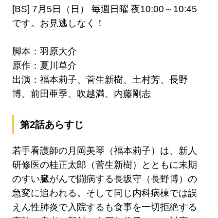
[BS] 7月5日（日） 毎週日曜 夜10:00～10:45
です。お見逃しなく！
脚本：羽原大介
原作：夏川草介
出演：福本莉子、菅生新樹、土村芳、長野
博、前田亜季、吹越満、内藤剛志
第2話あらすじ
若手看護師の月岡美琴（福本莉子）は、新人
研修医の桂正太郎（菅生新樹）とともに末期
のすい臓がんで闘病する長坂守（長野博）の
急変に追われる。そして同じ内科病棟では誤
えん性肺炎で入院するも食事を一切拒絶する