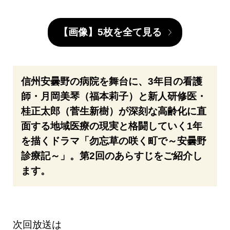
【画像】5枚を全て見る
信州安曇野の病院を舞台に、3年目の看護
師・月岡美琴（福本莉子）と新人研修医・
桂正太郎（菅生新樹）が深刻な高齢化に直
面する地域医療の現実と格闘していく1年
を描くドラマ「勿忘草の咲く町で～安曇野
診療記～」。第2回のあらすじをご紹介し
ます。
次回放送は