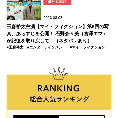
趣味と旅行
2026.08.05
玉森裕太主演【マイ・フィクション】第6回の写
真、あらすじを公開！ 石野奈々美（宮澤エマ）
が記憶を取り戻して…（ネタバレあり）
#玉森裕太
#エンターテインメント
#マイ・フィクション