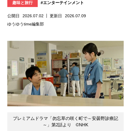
趣味と旅行
#エンターテインメント
公開日
2026.07.02
更新日
2026.07.09
ゆうゆうtime編集部
プレミアムドラマ「勿忘草の咲く町で～安曇野診療記
～」第2話より ©NHK