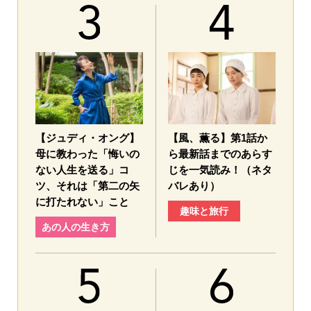
【ジュディ・オング】
【風、薫る】第1話か
母に教わった「悔いの
ら最新話までのあらす
ない人生を送る」コ
じを一気読み！（ネタ
ツ、それは「第二の矢
バレあり）
に打たれない」こと
趣味と旅行
あの人の生き方