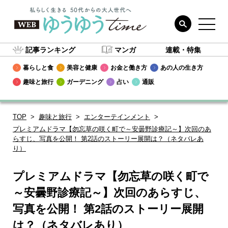
記事ランキング
マンガ
連載・特集
暮らしと食
美容と健康
お金と働き方
あの人の生き方
趣味と旅行
ガーデニング
占い
通販
TOP
趣味と旅行
エンターテインメント
プレミアムドラマ【勿忘草の咲く町で～安曇野診療記～】次回のあ
らすじ、写真を公開！ 第2話のストーリー展開は？（ネタバレあ
り）
プレミアムドラマ【勿忘草の咲く町で
～安曇野診療記～】次回のあらすじ、
写真を公開！ 第2話のストーリー展開
は？（ネタバレあり）