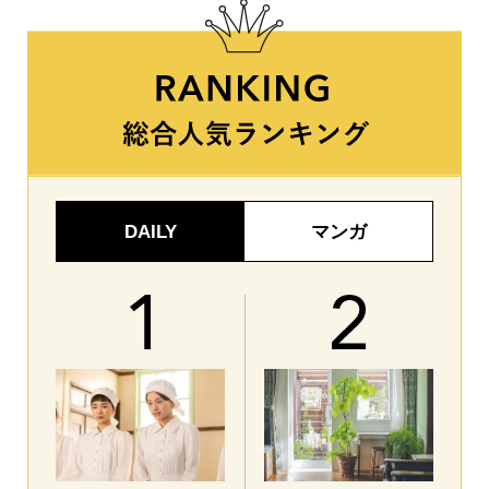
DAILY
マンガ