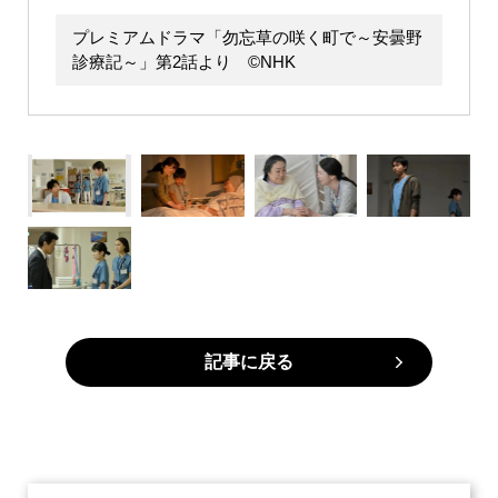
プレミアムドラマ「勿忘草の咲く町で～安曇野
診療記～」第2話より ©NHK
記事に戻る