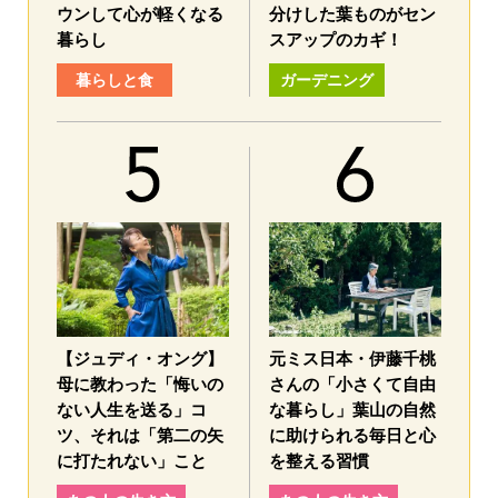
ウンして心が軽くなる
分けした葉ものがセン
暮らし
スアップのカギ！
暮らしと食
ガーデニング
【ジュディ・オング】
元ミス日本・伊藤千桃
母に教わった「悔いの
さんの「小さくて自由
ない人生を送る」コ
な暮らし」葉山の自然
ツ、それは「第二の矢
に助けられる毎日と心
に打たれない」こと
を整える習慣