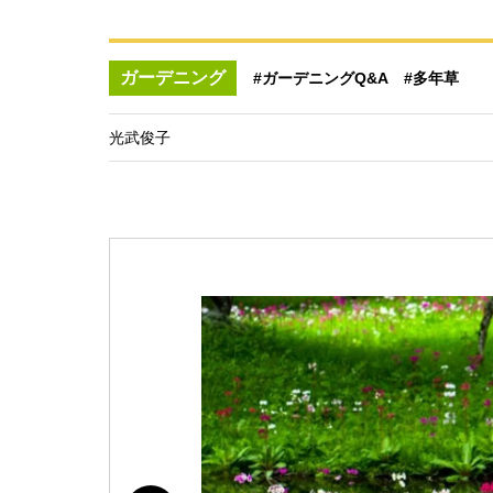
ガーデニング
#ガーデニングQ&A
#多年草
光武俊子