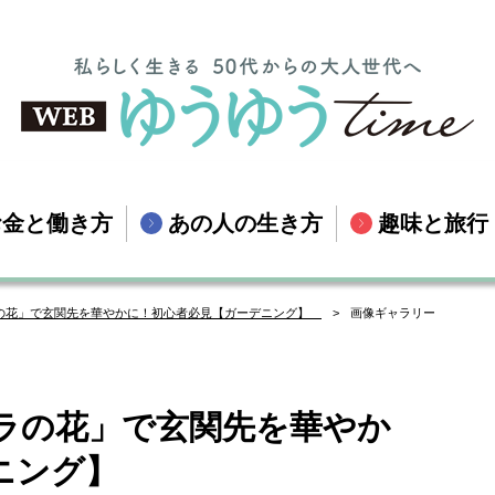
お金と働き方
あの人の生き方
趣味と旅行
の花」で玄関先を華やかに！初心者必見【ガーデニング】
画像ギャラリー
ラの花」で玄関先を華やか
デニング】