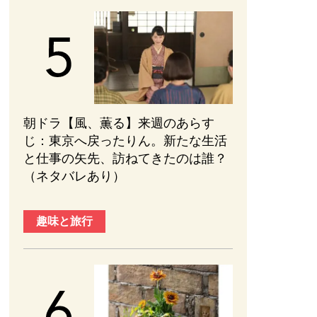
朝ドラ【風、薫る】来週のあらす
じ：東京へ戻ったりん。新たな生活
と仕事の矢先、訪ねてきたのは誰？
（ネタバレあり）
趣味と旅行