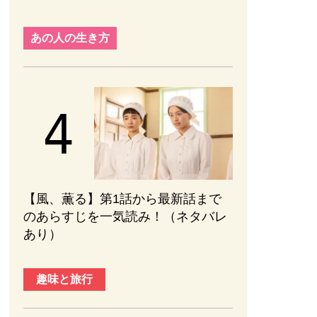
2026.08.01
あの人の生き方
【風、薫る】第1話から最新話まで
のあらすじを一気読み！（ネタバレ
あり）
趣味と旅行