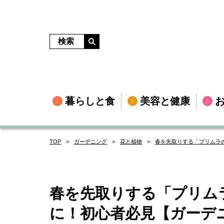
暮らしと食
美容と健康
TOP
ガーデニング
花と植物
春を先取りする「プリムラ
春を先取りする「プリム
に！初心者必見【ガー