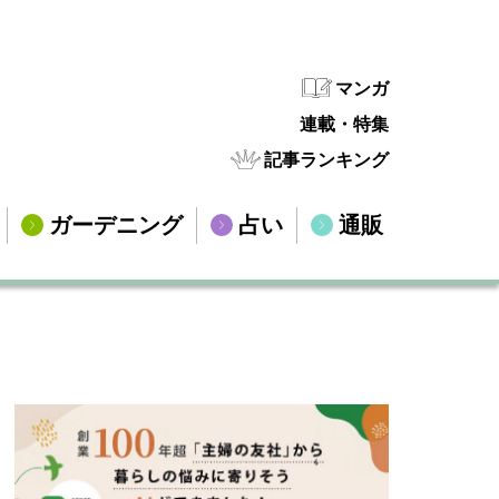
マンガ
連載・特集
記事ランキング
ガーデニング
占い
通販