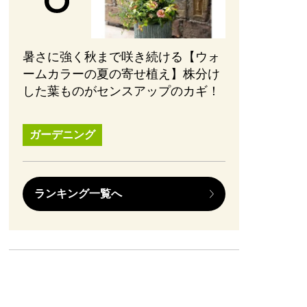
暑さに強く秋まで咲き続ける【ウォ
ームカラーの夏の寄せ植え】株分け
した葉ものがセンスアップのカギ！
ガーデニング
ランキング一覧へ