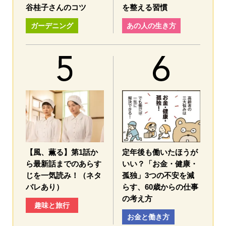
谷桂子さんのコツ
を整える習慣
ガーデニング
あの人の生き方
【風、薫る】第1話か
定年後も働いたほうが
ら最新話までのあらす
いい？「お金・健康・
じを一気読み！（ネタ
孤独」3つの不安を減
バレあり）
らす、60歳からの仕事
の考え方
趣味と旅行
お金と働き方