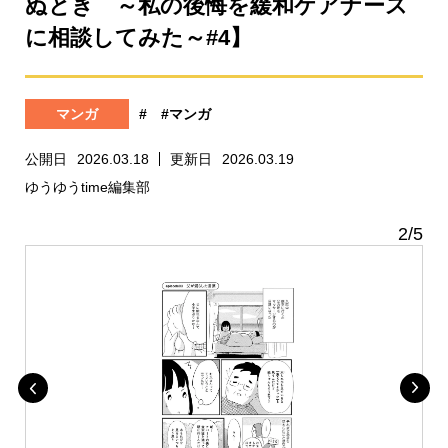
ぬとき ～私の後悔を緩和ケアナース
に相談してみた～#4】
マンガ
#
#マンガ
公開日
2026.03.18
更新日
2026.03.19
ゆうゆうtime編集部
2
/
5