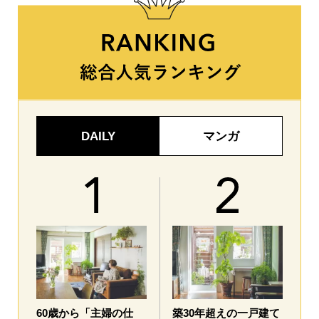
DAILY
マンガ
60歳から「主婦の仕
築30年超えの一戸建て