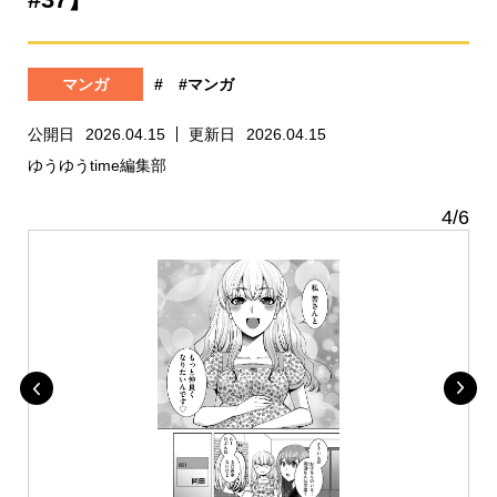
マンガ
#
#マンガ
公開日
2026.04.15
更新日
2026.04.15
ゆうゆうtime編集部
4
/
6