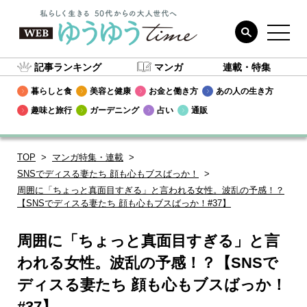
記事ランキング
マンガ
連載・特集
暮らしと食
美容と健康
お金と働き方
あの人の生き方
趣味と旅行
ガーデニング
占い
通販
TOP
マンガ特集・連載
SNSでディスる妻たち 顔も心もブスばっか！
周囲に「ちょっと真面目すぎる」と言われる女性。波乱の予感！？
【SNSでディスる妻たち 顔も心もブスばっか！#37】
周囲に「ちょっと真面目すぎる」と言
われる女性。波乱の予感！？【SNSで
ディスる妻たち 顔も心もブスばっか！
#37】