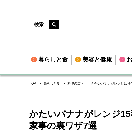
暮らしと食
美容と健康
TOP
暮らしと食
料理のコツ
かたいバナナがレンジ15秒
かたいバナナがレンジ1
家事の裏ワザ7選