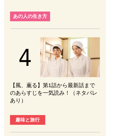
あの人の生き方
【風、薫る】第1話から最新話まで
のあらすじを一気読み！（ネタバレ
あり）
趣味と旅行