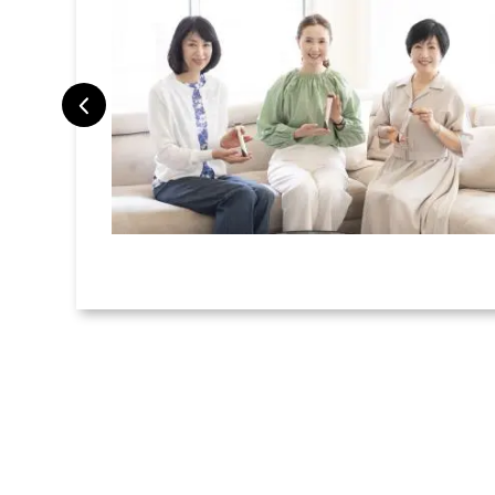
トラベルポー
旅で検証した