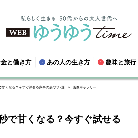
お金と働き方
あの人の生き方
趣味と旅行
で甘くなる？今すぐ試せる家事の裏ワザ7選
画像ギャラリー
5秒で甘くなる？今すぐ試せる