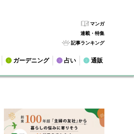
マンガ
連載・特集
記事ランキング
ガーデニング
占い
通販