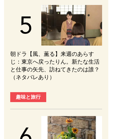
朝ドラ【風、薫る】来週のあらす
じ：東京へ戻ったりん。新たな生活
と仕事の矢先、訪ねてきたのは誰？
（ネタバレあり）
趣味と旅行