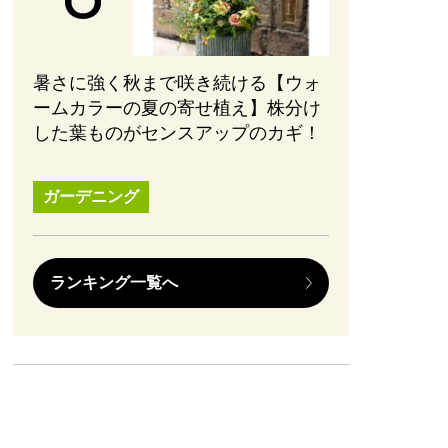
暑さに強く秋まで咲き続ける【ウォ
ームカラーの夏の寄せ植え】株分け
した葉ものがセンスアップのカギ！
ガーデニング
ランキング一覧へ