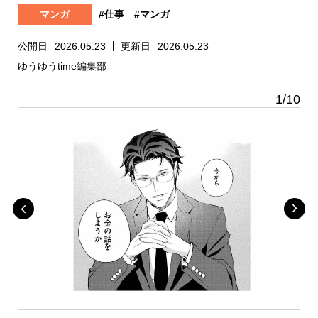
マンガ
#仕事
#マンガ
公開日
2026.05.23
更新日
2026.05.23
ゆうゆうtime編集部
1
/
10