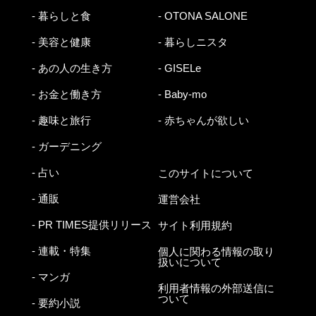
- 暮らしと食
- OTONA SALONE
- 美容と健康
- 暮らしニスタ
- あの人の生き方
- GISELe
- お金と働き方
- Baby-mo
- 趣味と旅行
- 赤ちゃんが欲しい
- ガーデニング
- 占い
このサイトについて
- 通販
運営会社
- PR TIMES提供リリース
サイト利用規約
- 連載・特集
個人に関わる情報の取り
扱いについて
- マンガ
利用者情報の外部送信に
ついて
- 要約小説