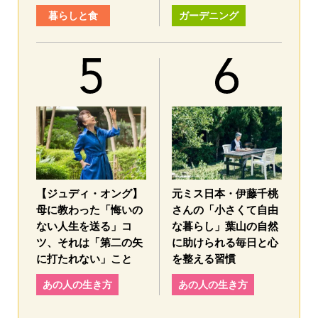
暮らしと食
ガーデニング
【ジュディ・オング】
元ミス日本・伊藤千桃
母に教わった「悔いの
さんの「小さくて自由
ない人生を送る」コ
な暮らし」葉山の自然
ツ、それは「第二の矢
に助けられる毎日と心
に打たれない」こと
を整える習慣
あの人の生き方
あの人の生き方