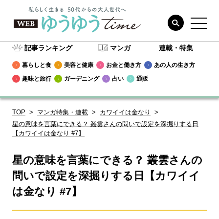
記事ランキング
マンガ
連載・特集
暮らしと食
美容と健康
お金と働き方
あの人の生き方
趣味と旅行
ガーデニング
占い
通販
TOP
マンガ特集・連載
カワイイは金なり
星の意味を言葉にできる？ 叢雲さんの問いで設定を深掘りする日
【カワイイは金なり #7】
星の意味を言葉にできる？ 叢雲さんの
問いで設定を深掘りする日【カワイイ
は金なり #7】