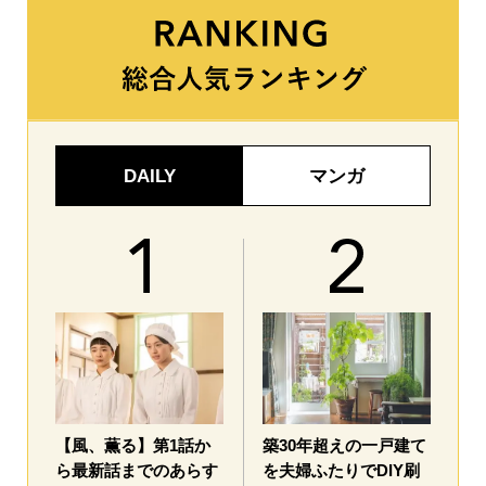
DAILY
マンガ
【風、薫る】第1話か
築30年超えの一戸建て
ら最新話までのあらす
を夫婦ふたりでDIY刷