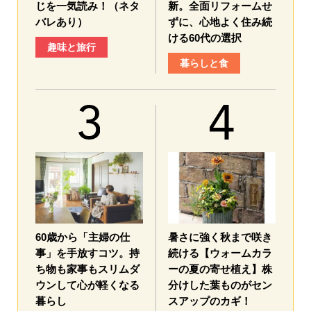
じを一気読み！（ネタ
新。全面リフォームせ
バレあり）
ずに、心地よく住み続
ける60代の選択
趣味と旅行
暮らしと食
60歳から「主婦の仕
暑さに強く秋まで咲き
事」を手放すコツ。持
続ける【ウォームカラ
ち物も家事もスリムダ
ーの夏の寄せ植え】株
ウンして心が軽くなる
分けした葉ものがセン
暮らし
スアップのカギ！