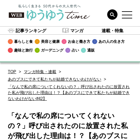
記事ランキング
マンガ
連載・特集
暮らしと食
美容と健康
お金と働き方
あの人の生き方
趣味と旅行
ガーデニング
占い
通販
TOP
マンガ特集・連載
あのブスにできて私たちが結婚できないわけがない
「なんで私の席についてくれないの？」呼び出されたのに放置され
た私が飛び出した理由は！？【あのブスにできて私たちが結婚でき
ないわけがない#42】
「なんで私の席についてくれない
の？」呼び出されたのに放置された私
が飛び出した理由は！？【あのブスに