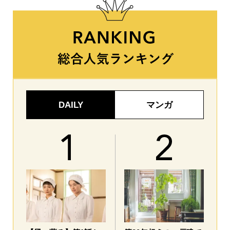
DAILY
マンガ