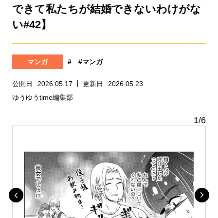
できて私たちが結婚できないわけがな
い#42】
マンガ
#
#マンガ
公開日
2026.05.17
更新日
2026.05.23
ゆうゆうtime編集部
1
/
6