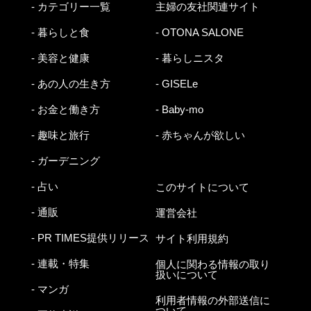
- カテゴリー一覧
主婦の友社関連サイト
- 暮らしと食
- OTONA SALONE
- 美容と健康
- 暮らしニスタ
- あの人の生き方
- GISELe
- お金と働き方
- Baby-mo
- 趣味と旅行
- 赤ちゃんが欲しい
- ガーデニング
- 占い
このサイトについて
- 通販
運営会社
- PR TIMES提供リリース
サイト利用規約
- 連載・特集
個人に関わる情報の取り
扱いについて
- マンガ
利用者情報の外部送信に
ついて