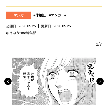
マンガ
#体験記
#マンガ
#
公開日
2026.05.25
更新日
2026.05.25
ゆうゆうtime編集部
1
/
7