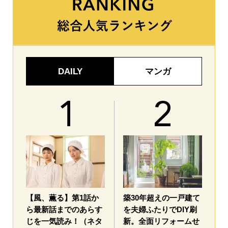
DAILY
マンガ
【風、薫る】第1話か
築30年超えの一戸建て
ら最新話までのあらす
を夫婦ふたりでDIY刷
じを一気読み！（ネタ
新。全面リフォームせ