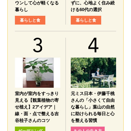
ウンして心が軽くなる
ずに、心地よく住み続
暮らし
ける60代の選択
暮らしと食
暮らしと食
室内が室内をすっきり
元ミス日本・伊藤千桃
見える【観葉植物の寄
さんの「小さくて自由
せ植え】2アイデア｜
な暮らし」葉山の自然
線・面・点で整える吉
に助けられる毎日と心
谷桂子さんのコツ
を整える習慣