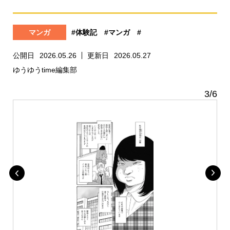
マンガ
#体験記
#マンガ
#
公開日
2026.05.26
更新日
2026.05.27
ゆうゆうtime編集部
3
/
6