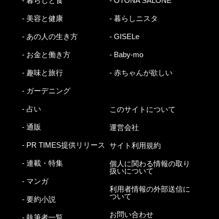
- 暮らしと食
- OTONA SALONE
- 美容と健康
- 暮らしニスタ
- あの人の生き方
- GISELe
- お金と働き方
- Baby-mo
- 趣味と旅行
- 赤ちゃんが欲しい
- ガーデニング
- 占い
このサイトについて
- 通販
運営会社
- PR TIMES提供リリース
サイト利用規約
- 連載・特集
個人に関わる情報の取り
扱いについて
- マンガ
利用者情報の外部送信に
ついて
- 要約小説
お問い合わせ
- 執筆者一覧