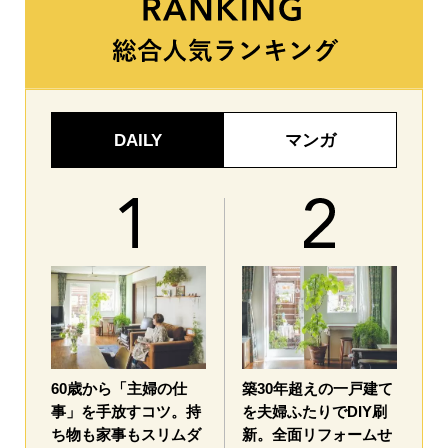
DAILY
マンガ
60歳から「主婦の仕
築30年超えの一戸建て
事」を手放すコツ。持
を夫婦ふたりでDIY刷
ち物も家事もスリムダ
新。全面リフォームせ